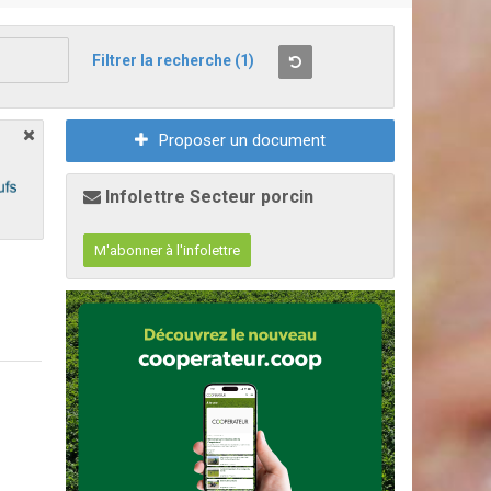
Filtrer la recherche
(1)
Proposer un document
Infolettre Secteur porcin
M'abonner à l'infolettre