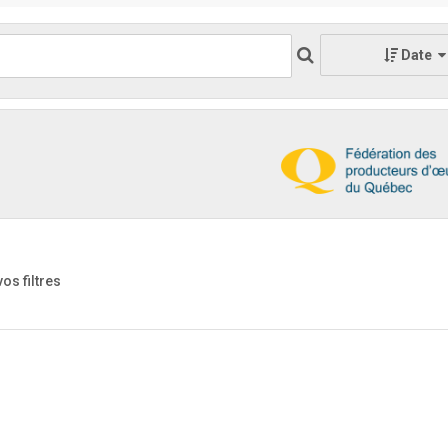
Date
vos filtres