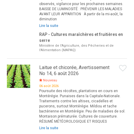
observés, vigilance pour les prochaines semaines.
BAISSE DE LUMINOSITÉ : PRÉVENIR LES MALADIES
AVANT LEUR APPARITION À partir de la mi-août, la
diminution
Lire la suite
RAP - Cultures maraîchères et fruitières en
serre
Ministère de l'Agriculture, des Pêcheries et de
l'Alimentation (MAPAQ)
Laitue et chicorée, Avertissement
No 14, 6 août 2026
Nouveau
06 août 2026
Poursuite des récoltes, plantations en cours en
Montérégie. Punaises dans la Capitale-Nationale.
Traitements contre les altises, cicadelles et
pucerons, surtout Montérégie. Mildiou et tache
bactérienne en Montérégie. Peu de maladies de sol.
Montaison prématurée. Cultures de couverture.
RÉSUMÉ MÉTÉOROLOGIQUE ET RISQUES
Lire la suite