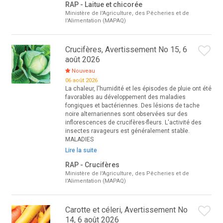
RAP - Laitue et chicorée
Ministère de l'Agriculture, des Pêcheries et de
l'Alimentation (MAPAQ)
Crucifères, Avertissement No 15, 6
août 2026
Nouveau
06 août 2026
La chaleur, l'humidité et les épisodes de pluie ont été
favorables au développement des maladies
fongiques et bactériennes. Des lésions de tache
noire alternariennes sont observées sur des
inflorescences de crucifères-fleurs. L'activité des
insectes ravageurs est généralement stable.
MALADIES
Lire la suite
RAP - Crucifères
Ministère de l'Agriculture, des Pêcheries et de
l'Alimentation (MAPAQ)
Carotte et céleri, Avertissement No
14, 6 août 2026