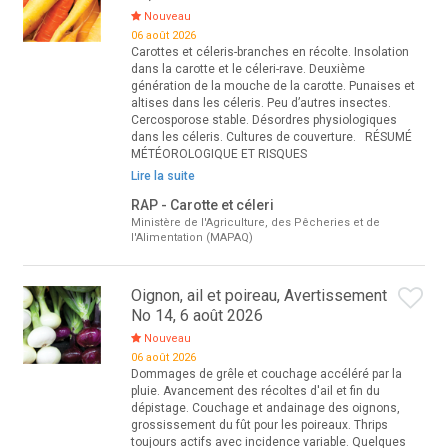
Nouveau
06 août 2026
Carottes et céleris-branches en récolte. Insolation
dans la carotte et le céleri-rave. Deuxième
génération de la mouche de la carotte. Punaises et
altises dans les céleris. Peu d’autres insectes.
Cercosporose stable. Désordres physiologiques
dans les céleris. Cultures de couverture. RÉSUMÉ
MÉTÉOROLOGIQUE ET RISQUES
Lire la suite
RAP - Carotte et céleri
Ministère de l'Agriculture, des Pêcheries et de
l'Alimentation (MAPAQ)
Oignon, ail et poireau, Avertissement
No 14, 6 août 2026
Nouveau
06 août 2026
Dommages de grêle et couchage accéléré par la
pluie. Avancement des récoltes d'ail et fin du
dépistage. Couchage et andainage des oignons,
grossissement du fût pour les poireaux. Thrips
toujours actifs avec incidence variable. Quelques