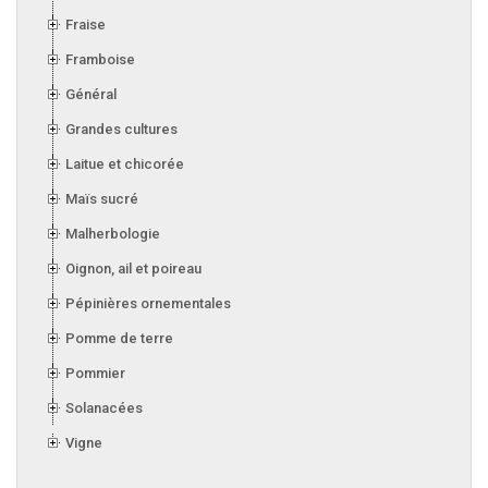
Fraise
Framboise
Général
Grandes cultures
Laitue et chicorée
Maïs sucré
Malherbologie
Oignon, ail et poireau
Pépinières ornementales
Pomme de terre
Pommier
Solanacées
Vigne