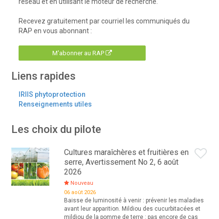
réseau et en utilisant le moteur de recherche.
Recevez gratuitement par courriel les communiqués du
RAP en vous abonnant :
M'abonner au RAP
Liens rapides
IRIIS phytoprotection
Renseignements utiles
Les choix du pilote
Cultures maraîchères et fruitières en
serre, Avertissement No 2, 6 août
2026
Nouveau
06 août 2026
Baisse de luminosité à venir : prévenir les maladies
avant leur apparition. Mildiou des cucurbitacées et
mildiou de la pomme de terre : pas encore de cas