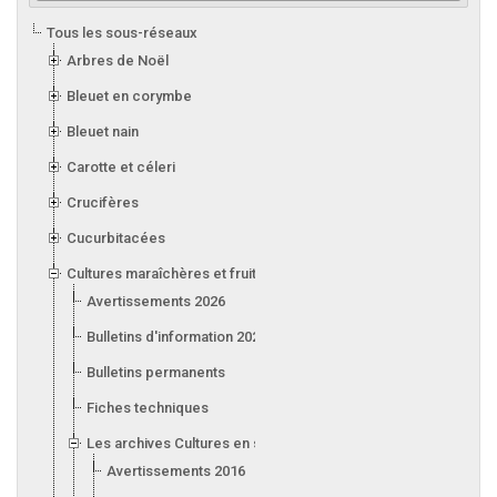
Tous les sous-réseaux
Arbres de Noël
Bleuet en corymbe
Bleuet nain
Carotte et céleri
Crucifères
Cucurbitacées
Cultures maraîchères et fruitières en serre
Avertissements 2026
Bulletins d'information 2026
Bulletins permanents
Fiches techniques
Les archives Cultures en serre
Avertissements 2016