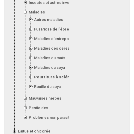
Insectes et autres invertébrés
Maladies
Autres maladies
Fusariose de l'épi et de l'orge
Maladies d'entreposage (silos)
Maladies des céréales
Maladies du maïs
Maladies du soya
Pourriture à sclérotes
Rouille du soya
Mauvaises herbes
Pesticides
Problèmes non parasitaires
Laitue et chicorée