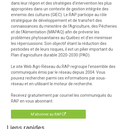
dans leur région et des stratégies d’intervention les plus
appropriées dans un contexte de gestion intégrée des
ennemis des cultures (GIEC). Le RAP participe au rôle
stratégique de développement et de transfert des
connaissances du ministère de l'Agriculture, des Pêcheries
et de l'Alimentation (MAPAQ) afin de prévenir les
problèmes phytosanitaires au Québec et d’en minimiser
les répercussions. Son objectif étant la réduction des
pesticides et de leurs risques, il est un pilier important du
Plan d’agriculture durable 2020-2030 (PAD).
Le site Web Agri-Réseau du RAP regroupe l’ensemble des
communiqués émis par le réseau depuis 2004. Vous
pouvez rechercher parmi ces informations par sous-
réseau et en utilisant le moteur de recherche.
Recevez gratuitement par courriel les communiqués du
RAP en vous abonnant :
M'abonner au RAP
Liens rapides