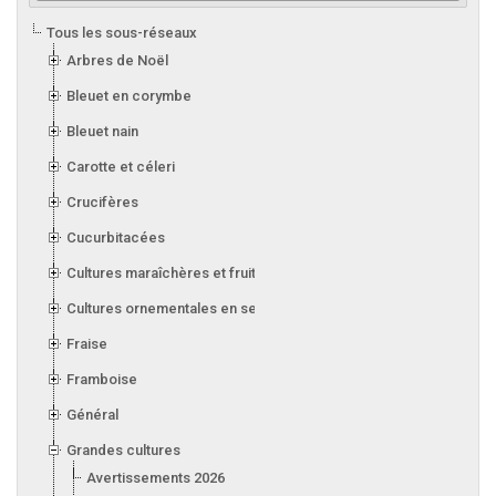
Tous les sous-réseaux
Arbres de Noël
Bleuet en corymbe
Bleuet nain
Carotte et céleri
Crucifères
Cucurbitacées
Cultures maraîchères et fruitières en serre
Cultures ornementales en serre
Fraise
Framboise
Général
Grandes cultures
Avertissements 2026