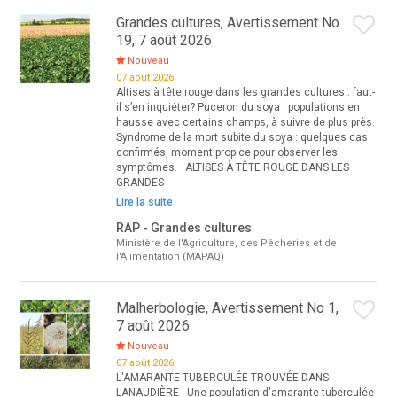
Grandes cultures, Avertissement No
19, 7 août 2026
Nouveau
07 août 2026
Altises à tête rouge dans les grandes cultures : faut-
il s’en inquiéter? Puceron du soya : populations en
hausse avec certains champs, à suivre de plus près.
Syndrome de la mort subite du soya : quelques cas
confirmés, moment propice pour observer les
symptômes. ALTISES À TÊTE ROUGE DANS LES
GRANDES
Lire la suite
RAP - Grandes cultures
Ministère de l'Agriculture, des Pêcheries et de
l'Alimentation (MAPAQ)
Malherbologie, Avertissement No 1,
7 août 2026
Nouveau
07 août 2026
L'AMARANTE TUBERCULÉE TROUVÉE DANS
LANAUDIÈRE Une population d'amarante tuberculée