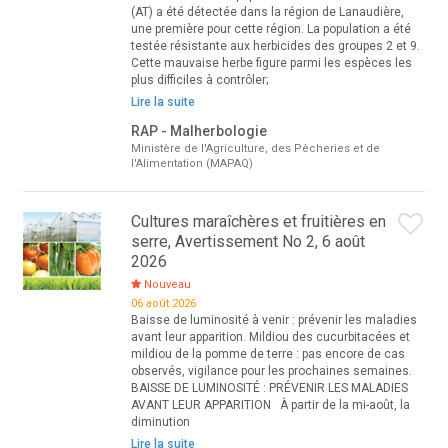
(AT) a été détectée dans la région de Lanaudière,
une première pour cette région. La population a été
testée résistante aux herbicides des groupes 2 et 9.
Cette mauvaise herbe figure parmi les espèces les
plus difficiles à contrôler;
Lire la suite
RAP - Malherbologie
Ministère de l'Agriculture, des Pêcheries et de
l'Alimentation (MAPAQ)
Cultures maraîchères et fruitières en
serre, Avertissement No 2, 6 août
2026
Nouveau
06 août 2026
Baisse de luminosité à venir : prévenir les maladies
avant leur apparition. Mildiou des cucurbitacées et
mildiou de la pomme de terre : pas encore de cas
observés, vigilance pour les prochaines semaines.
BAISSE DE LUMINOSITÉ : PRÉVENIR LES MALADIES
AVANT LEUR APPARITION À partir de la mi-août, la
diminution
Lire la suite