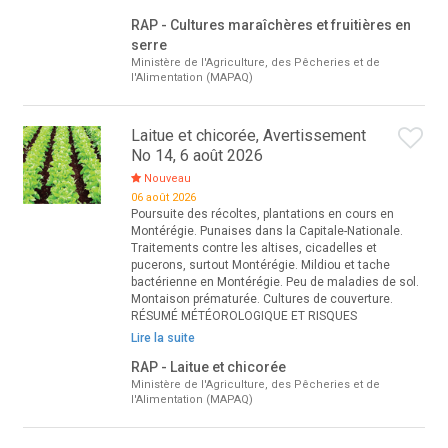
RAP - Cultures maraîchères et fruitières en
serre
Ministère de l'Agriculture, des Pêcheries et de
l'Alimentation (MAPAQ)
Laitue et chicorée, Avertissement
No 14, 6 août 2026
Nouveau
06 août 2026
Poursuite des récoltes, plantations en cours en
Montérégie. Punaises dans la Capitale-Nationale.
Traitements contre les altises, cicadelles et
pucerons, surtout Montérégie. Mildiou et tache
bactérienne en Montérégie. Peu de maladies de sol.
Montaison prématurée. Cultures de couverture.
RÉSUMÉ MÉTÉOROLOGIQUE ET RISQUES
Lire la suite
RAP - Laitue et chicorée
Ministère de l'Agriculture, des Pêcheries et de
l'Alimentation (MAPAQ)