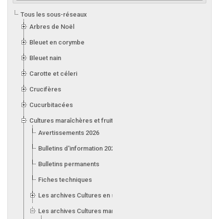
Tous les sous-réseaux
Arbres de Noël
Bleuet en corymbe
Bleuet nain
Carotte et céleri
Crucifères
Cucurbitacées
Cultures maraîchères et fruitières en serre
Avertissements 2026
Bulletins d'information 2026
Bulletins permanents
Fiches techniques
Les archives Cultures en serre
Les archives Cultures maraîchères et fruitières en serre