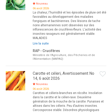
Nouveau
06 août 2026
La chaleur, l'humidité et les épisodes de pluie ont été
favorables au développement des maladies
fongiques et bactériennes. Des lésions de tache
noire alternariennes sont observées sur des
inflorescences de crucifères-fleurs. L'activité des
insectes ravageurs est généralement stable.
MALADIES
Lire la suite
RAP - Crucifères
Ministère de l'Agriculture, des Pêcheries et de
l'Alimentation (MAPAQ)
Carotte et céleri, Avertissement No
14, 6 août 2026
Nouveau
06 août 2026
Carottes et céleris-branches en récolte. Insolation
dans la carotte et le céleri-rave. Deuxième
génération de la mouche de la carotte. Punaises et
altises dans les céleris. Peu d’autres insectes.
Cercosporose stable. Désordres physiologiques