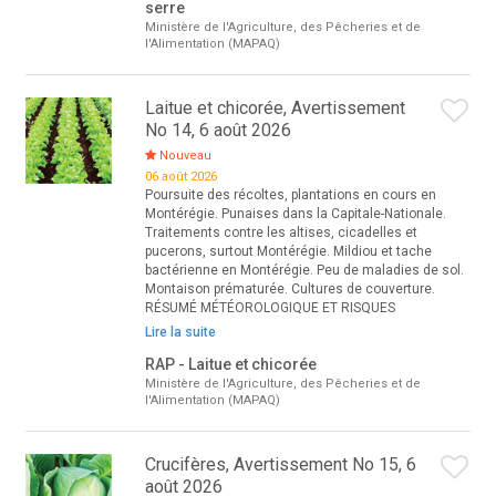
serre
Ministère de l'Agriculture, des Pêcheries et de
l'Alimentation (MAPAQ)
Laitue et chicorée, Avertissement
No 14, 6 août 2026
Nouveau
06 août 2026
Poursuite des récoltes, plantations en cours en
Montérégie. Punaises dans la Capitale-Nationale.
Traitements contre les altises, cicadelles et
pucerons, surtout Montérégie. Mildiou et tache
bactérienne en Montérégie. Peu de maladies de sol.
Montaison prématurée. Cultures de couverture.
RÉSUMÉ MÉTÉOROLOGIQUE ET RISQUES
Lire la suite
RAP - Laitue et chicorée
Ministère de l'Agriculture, des Pêcheries et de
l'Alimentation (MAPAQ)
Crucifères, Avertissement No 15, 6
août 2026