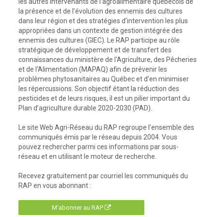
les autres intervenants de l’agroalimentaire québécois de
la présence et de l’évolution des ennemis des cultures
dans leur région et des stratégies d’intervention les plus
appropriées dans un contexte de gestion intégrée des
ennemis des cultures (GIEC). Le RAP participe au rôle
stratégique de développement et de transfert des
connaissances du ministère de l'Agriculture, des Pêcheries
et de l'Alimentation (MAPAQ) afin de prévenir les
problèmes phytosanitaires au Québec et d’en minimiser
les répercussions. Son objectif étant la réduction des
pesticides et de leurs risques, il est un pilier important du
Plan d’agriculture durable 2020-2030 (PAD).
Le site Web Agri-Réseau du RAP regroupe l’ensemble des
communiqués émis par le réseau depuis 2004. Vous
pouvez rechercher parmi ces informations par sous-
réseau et en utilisant le moteur de recherche.
Recevez gratuitement par courriel les communiqués du
RAP en vous abonnant :
M'abonner au RAP