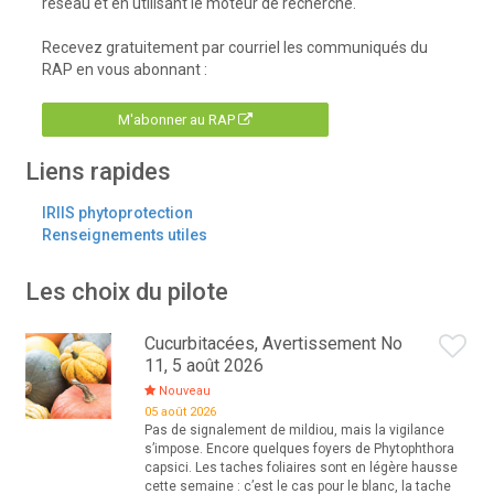
réseau et en utilisant le moteur de recherche.
Recevez gratuitement par courriel les communiqués du
RAP en vous abonnant :
M'abonner au RAP
Liens rapides
IRIIS phytoprotection
Renseignements utiles
Les choix du pilote
Cucurbitacées, Avertissement No
11, 5 août 2026
Nouveau
05 août 2026
Pas de signalement de mildiou, mais la vigilance
s’impose. Encore quelques foyers de Phytophthora
capsici. Les taches foliaires sont en légère hausse
cette semaine : c’est le cas pour le blanc, la tache