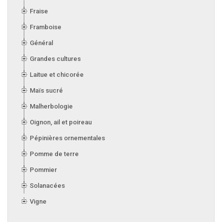
Fraise
Framboise
Général
Grandes cultures
Laitue et chicorée
Maïs sucré
Malherbologie
Oignon, ail et poireau
Pépinières ornementales
Pomme de terre
Pommier
Solanacées
Vigne