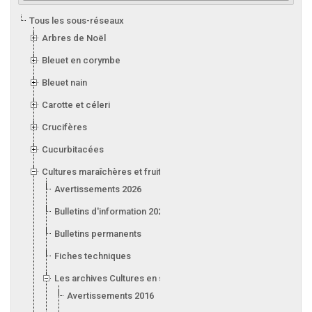
Tous les sous-réseaux
Arbres de Noël
Bleuet en corymbe
Bleuet nain
Carotte et céleri
Crucifères
Cucurbitacées
Cultures maraîchères et fruitières en serre
Avertissements 2026
Bulletins d'information 2026
Bulletins permanents
Fiches techniques
Les archives Cultures en serre
Avertissements 2016