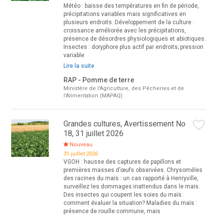
Météo : baisse des températures en fin de période,
précipitations variables mais significatives en
plusieurs endroits. Développement de la culture :
croissance améliorée avec les précipitations,
présence de désordres physiologiques et abiotiques.
Insectes : doryphore plus actif par endroits; pression
variable
Lire la suite
RAP - Pomme de terre
Ministère de l'Agriculture, des Pêcheries et de
l'Alimentation (MAPAQ)
Grandes cultures, Avertissement No
18, 31 juillet 2026
Nouveau
31 juillet 2026
VGOH : hausse des captures de papillons et
premières masses d’œufs observées. Chrysomèles
des racines du maïs : un cas rapporté à Henryville,
surveillez les dommages inattendus dans le maïs.
Des insectes qui coupent les soies du maïs :
comment évaluer la situation? Maladies du maïs :
présence de rouille commune, mais