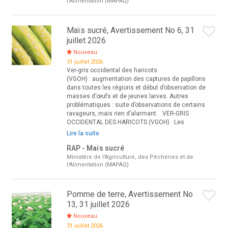
l'Alimentation (MAPAQ)
Maïs sucré, Avertissement No 6, 31
juillet 2026
Nouveau
31 juillet 2026
Ver-gris occidental des haricots
(VGOH) : augmentation des captures de papillons
dans toutes les régions et début d’observation de
masses d’œufs et de jeunes larves. Autres
problématiques : suite d’observations de certains
ravageurs, mais rien d’alarmant. VER-GRIS
OCCIDENTAL DES HARICOTS (VGOH) Les
Lire la suite
RAP - Maïs sucré
Ministère de l'Agriculture, des Pêcheries et de
l'Alimentation (MAPAQ)
Pomme de terre, Avertissement No
13, 31 juillet 2026
Nouveau
31 juillet 2026