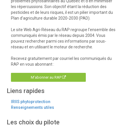
problèmes phytosanitaires au Québec et d’en minimiser
les répercussions. Son objectif étant la réduction des
pesticides et de leurs risques, il est un pilier important du
Plan d’agriculture durable 2020-2030 (PAD).
Le site Web Agri-Réseau du RAP regroupe l’ensemble des
communiqués émis par le réseau depuis 2004. Vous
pouvez rechercher parmi ces informations par sous-
réseau et en utilisant le moteur de recherche.
Recevez gratuitement par courriel les communiqués du
RAP en vous abonnant :
M'abonner au RAP
Liens rapides
IRIIS phytoprotection
Renseignements utiles
Les choix du pilote