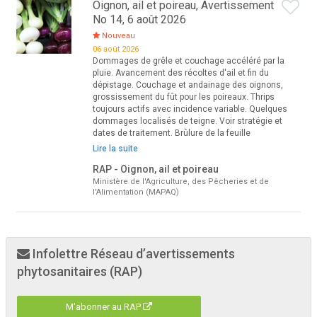
Oignon, ail et poireau, Avertissement
No 14, 6 août 2026
Nouveau
06 août 2026
Dommages de grêle et couchage accéléré par la
pluie. Avancement des récoltes d'ail et fin du
dépistage. Couchage et andainage des oignons,
grossissement du fût pour les poireaux. Thrips
toujours actifs avec incidence variable. Quelques
dommages localisés de teigne. Voir stratégie et
dates de traitement. Brûlure de la feuille
Lire la suite
RAP - Oignon, ail et poireau
Ministère de l'Agriculture, des Pêcheries et de
l'Alimentation (MAPAQ)
Infolettre Réseau d’avertissements
phytosanitaires (RAP)
M'abonner au RAP