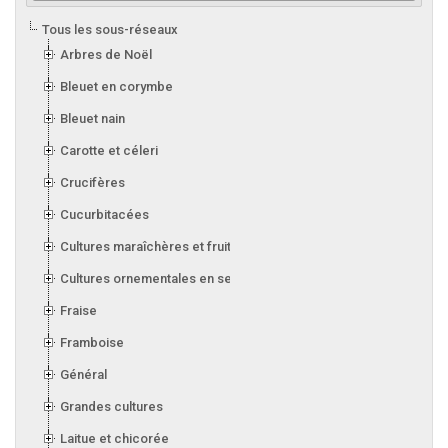
Tous les sous-réseaux
Arbres de Noël
Bleuet en corymbe
Bleuet nain
Carotte et céleri
Crucifères
Cucurbitacées
Cultures maraîchères et fruitières en serre
Cultures ornementales en serre
Fraise
Framboise
Général
Grandes cultures
Laitue et chicorée