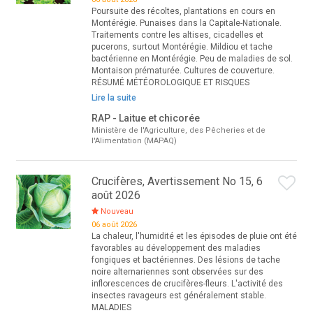
Poursuite des récoltes, plantations en cours en
Montérégie. Punaises dans la Capitale-Nationale.
Traitements contre les altises, cicadelles et
pucerons, surtout Montérégie. Mildiou et tache
bactérienne en Montérégie. Peu de maladies de sol.
Montaison prématurée. Cultures de couverture.
RÉSUMÉ MÉTÉOROLOGIQUE ET RISQUES
Lire la suite
RAP - Laitue et chicorée
Ministère de l'Agriculture, des Pêcheries et de
l'Alimentation (MAPAQ)
Crucifères, Avertissement No 15, 6
août 2026
Nouveau
06 août 2026
La chaleur, l'humidité et les épisodes de pluie ont été
favorables au développement des maladies
fongiques et bactériennes. Des lésions de tache
noire alternariennes sont observées sur des
inflorescences de crucifères-fleurs. L'activité des
insectes ravageurs est généralement stable.
MALADIES