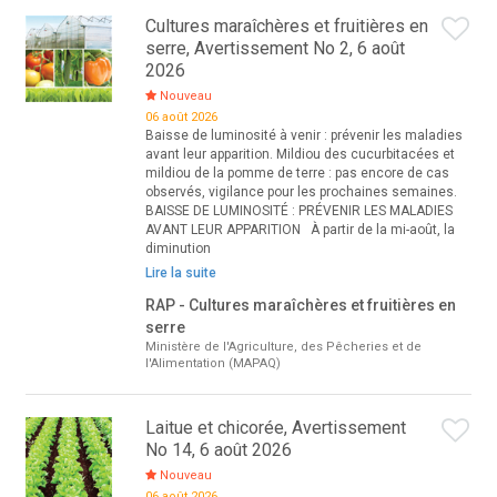
Cultures maraîchères et fruitières en
serre, Avertissement No 2, 6 août
2026
Nouveau
06 août 2026
Baisse de luminosité à venir : prévenir les maladies
avant leur apparition. Mildiou des cucurbitacées et
mildiou de la pomme de terre : pas encore de cas
observés, vigilance pour les prochaines semaines.
BAISSE DE LUMINOSITÉ : PRÉVENIR LES MALADIES
AVANT LEUR APPARITION À partir de la mi-août, la
diminution
Lire la suite
RAP - Cultures maraîchères et fruitières en
serre
Ministère de l'Agriculture, des Pêcheries et de
l'Alimentation (MAPAQ)
Laitue et chicorée, Avertissement
No 14, 6 août 2026
Nouveau
06 août 2026