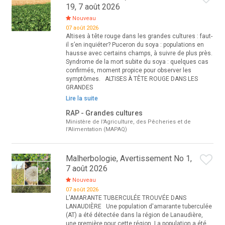
19, 7 août 2026
Nouveau
07 août 2026
Altises à tête rouge dans les grandes cultures : faut-
il s’en inquiéter? Puceron du soya : populations en
hausse avec certains champs, à suivre de plus près.
Syndrome de la mort subite du soya : quelques cas
confirmés, moment propice pour observer les
symptômes. ALTISES À TÊTE ROUGE DANS LES
GRANDES
Lire la suite
RAP - Grandes cultures
Ministère de l'Agriculture, des Pêcheries et de
l'Alimentation (MAPAQ)
Malherbologie, Avertissement No 1,
7 août 2026
Nouveau
07 août 2026
L'AMARANTE TUBERCULÉE TROUVÉE DANS
LANAUDIÈRE Une population d'amarante tuberculée
(AT) a été détectée dans la région de Lanaudière,
une première pour cette région. La population a été