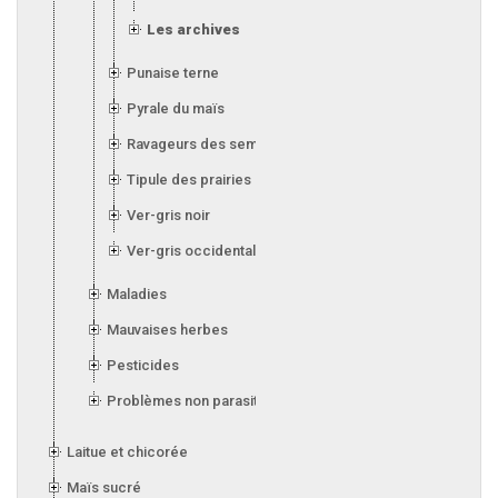
Les archives
Punaise terne
Pyrale du maïs
Ravageurs des semis
Tipule des prairies
Ver-gris noir
Ver-gris occidental des haricots
Maladies
Mauvaises herbes
Pesticides
Problèmes non parasitaires
Laitue et chicorée
Maïs sucré