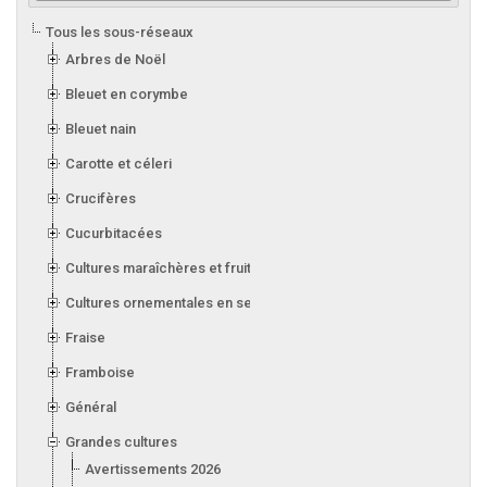
Tous les sous-réseaux
Arbres de Noël
Bleuet en corymbe
Bleuet nain
Carotte et céleri
Crucifères
Cucurbitacées
Cultures maraîchères et fruitières en serre
Cultures ornementales en serre
Fraise
Framboise
Général
Grandes cultures
Avertissements 2026