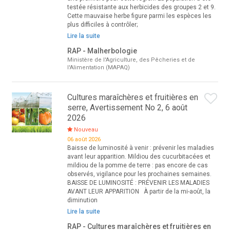
testée résistante aux herbicides des groupes 2 et 9.
Cette mauvaise herbe figure parmi les espèces les
plus difficiles à contrôler;
Lire la suite
RAP - Malherbologie
Ministère de l'Agriculture, des Pêcheries et de
l'Alimentation (MAPAQ)
Cultures maraîchères et fruitières en
serre, Avertissement No 2, 6 août
2026
Nouveau
06 août 2026
Baisse de luminosité à venir : prévenir les maladies
avant leur apparition. Mildiou des cucurbitacées et
mildiou de la pomme de terre : pas encore de cas
observés, vigilance pour les prochaines semaines.
BAISSE DE LUMINOSITÉ : PRÉVENIR LES MALADIES
AVANT LEUR APPARITION À partir de la mi-août, la
diminution
Lire la suite
RAP - Cultures maraîchères et fruitières en