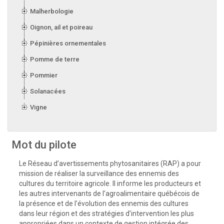
Malherbologie
Oignon, ail et poireau
Pépinières ornementales
Pomme de terre
Pommier
Solanacées
Vigne
Mot du pilote
Le Réseau d’avertissements phytosanitaires (RAP) a pour
mission de réaliser la surveillance des ennemis des
cultures du territoire agricole. Il informe les producteurs et
les autres intervenants de l’agroalimentaire québécois de
la présence et de l’évolution des ennemis des cultures
dans leur région et des stratégies d’intervention les plus
appropriées dans un contexte de gestion intégrée des