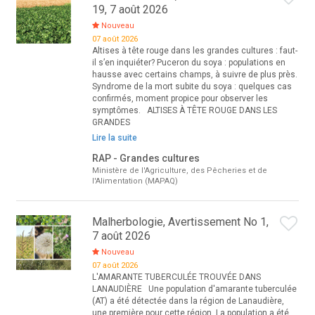
19, 7 août 2026
Nouveau
07 août 2026
Altises à tête rouge dans les grandes cultures : faut-
il s’en inquiéter? Puceron du soya : populations en
hausse avec certains champs, à suivre de plus près.
Syndrome de la mort subite du soya : quelques cas
confirmés, moment propice pour observer les
symptômes. ALTISES À TÊTE ROUGE DANS LES
GRANDES
Lire la suite
RAP - Grandes cultures
Ministère de l'Agriculture, des Pêcheries et de
l'Alimentation (MAPAQ)
Malherbologie, Avertissement No 1,
7 août 2026
Nouveau
07 août 2026
L'AMARANTE TUBERCULÉE TROUVÉE DANS
LANAUDIÈRE Une population d'amarante tuberculée
(AT) a été détectée dans la région de Lanaudière,
une première pour cette région. La population a été