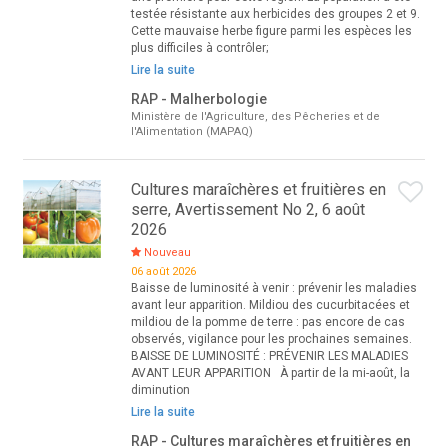
testée résistante aux herbicides des groupes 2 et 9.
Cette mauvaise herbe figure parmi les espèces les
plus difficiles à contrôler;
Lire la suite
RAP - Malherbologie
Ministère de l'Agriculture, des Pêcheries et de
l'Alimentation (MAPAQ)
Cultures maraîchères et fruitières en
serre, Avertissement No 2, 6 août
2026
Nouveau
06 août 2026
Baisse de luminosité à venir : prévenir les maladies
avant leur apparition. Mildiou des cucurbitacées et
mildiou de la pomme de terre : pas encore de cas
observés, vigilance pour les prochaines semaines.
BAISSE DE LUMINOSITÉ : PRÉVENIR LES MALADIES
AVANT LEUR APPARITION À partir de la mi-août, la
diminution
Lire la suite
RAP - Cultures maraîchères et fruitières en