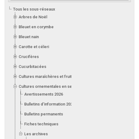
Tous les sous-réseaux
Arbres de Noël
Bleuet en corymbe
Bleuet nain
Carotte et céleri
Crucifères
Cucurbitacées
Cultures maraîchères et fruitières en serre
Cultures ornementales en serre
Avertissements 2026
Bulletins d'information 2026
Bulletins permanents
Fiches techniques
Les archives