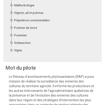
Malherbologie
Oignon, ail et poireau
Pépinières ornementales
Pomme de terre
Pommier
Solanacées
Vigne
Mot du pilote
Le Réseau d’avertissements phytosanitaires (RAP) a pour
mission de réaliser la surveillance des ennemis des
cultures du territoire agricole. Il informe les producteurs et
les autres intervenants de l’agroalimentaire québécois de
la présence et de l’évolution des ennemis des cultures
dans leur région et des stratégies d’intervention les plus
appropriées dans un contexte de gestion intégrée des