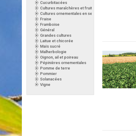
Cucurbitacées
Cultures maraîchères et fruitières en serre
Cultures ornementales en serre
Fraise
Framboise
Général
Grandes cultures
Laitue et chicorée
Maïs sucré
Malherbologie
Oignon, ail et poireau
Pépinières ornementales
Pomme de terre
Pommier
Solanacées
Vigne