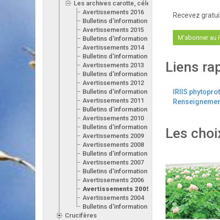
Les archives carotte, céleri, laitue, oignon, poireau
Avertissements 2016
Recevez gratui
Bulletins d'information 2016
Avertissements 2015
M'abonner au
Bulletins d'information 2015
Avertissements 2014
Bulletins d'information 2014
Liens ra
Avertissements 2013
Bulletins d'information 2013
Avertissements 2012
Bulletins d'information 2012
IRIIS phytopro
Avertissements 2011
Renseignement
Bulletins d’information 2011
Avertissements 2010
Bulletins d'information 2010
Les choi
Avertissements 2009
Avertissements 2008
Bulletins d'information 2008
Avertissements 2007
Bulletins d'information 2007
Avertissements 2006
Avertissements 2005
Avertissements 2004
Bulletins d'information 2004
Crucifères