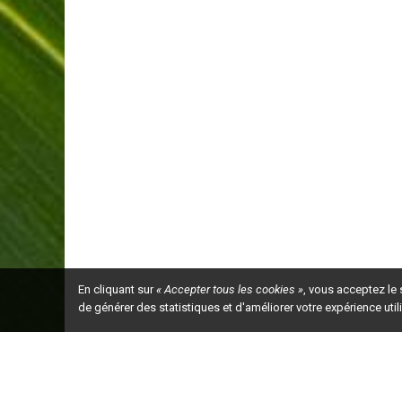
En cliquant sur
« Accepter tous les cookies »
, vous acceptez le
de générer des statistiques et d'améliorer votre expérience uti
Ceci est la ve