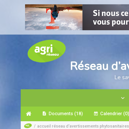
Réseau d’a
Le sa
Documents
(18)
Calendrier
(0
/
accueil réseau d’avertissements phytosanitaires