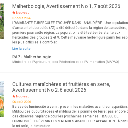
Malherbologie, Avertissement No 1, 7 août 2026
Nouveau
07 août 2026
L'AMARANTE TUBERCULÉE TROUVÉE DANS LANAUDIÈRE Une populatio
d'amarante tuberculée (AT) a été détectée dans la région de Lanaudière,
première pour cette région. La population a été testée résistante aux
herbicides des groupes 2 et 9. Cette mauvaise herbe figure parmi les es
les plus difficiles à contrôler;
Lire la suite
RAP - Malherbologie
Ministère de l'Agriculture, des Pêcheries et de l'Alimentation (MAPAQ)
Cultures maraîchères et fruitières en serre,
Avertissement No 2, 6 août 2026
Nouveau
06 août 2026
Baisse de luminosité à venir : prévenir les maladies avant leur apparition.
Mildiou des cucurbitacées et mildiou de la pomme de terre : pas encore 
cas observés, vigilance pour les prochaines semaines. BAISSE DE
LUMINOSITÉ : PRÉVENIR LES MALADIES AVANT LEUR APPARITION À parti
la mi-août, la diminution