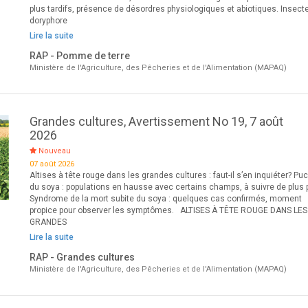
plus tardifs, présence de désordres physiologiques et abiotiques. Insecte
doryphore
Lire la suite
RAP - Pomme de terre
Ministère de l'Agriculture, des Pêcheries et de l'Alimentation (MAPAQ)
Grandes cultures, Avertissement No 19, 7 août
2026
Nouveau
07 août 2026
Altises à tête rouge dans les grandes cultures : faut-il s’en inquiéter? Pu
du soya : populations en hausse avec certains champs, à suivre de plus 
Syndrome de la mort subite du soya : quelques cas confirmés, moment
propice pour observer les symptômes. ALTISES À TÊTE ROUGE DANS LES
GRANDES
Lire la suite
RAP - Grandes cultures
Ministère de l'Agriculture, des Pêcheries et de l'Alimentation (MAPAQ)