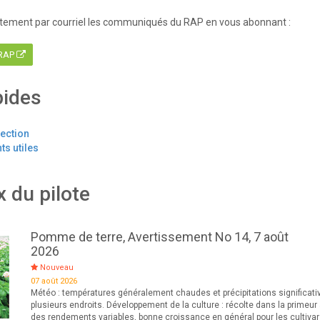
 et ail
tement par courriel les communiqués du RAP en vous abonnant :
 RAP
pides
tection
s utiles
x du pilote
Pomme de terre, Avertissement No 14, 7 août
2026
Nouveau
07 août 2026
Météo : températures généralement chaudes et précipitations significati
plusieurs endroits. Développement de la culture : récolte dans la primeur
des rendements variables, bonne croissance en général pour les cultiva