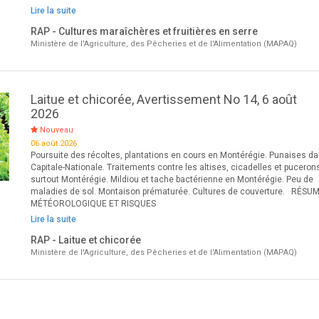
Lire la suite
RAP - Cultures maraîchères et fruitières en serre
Ministère de l'Agriculture, des Pêcheries et de l'Alimentation (MAPAQ)
Laitue et chicorée, Avertissement No 14, 6 août
2026
Nouveau
06 août 2026
Poursuite des récoltes, plantations en cours en Montérégie. Punaises da
Capitale-Nationale. Traitements contre les altises, cicadelles et puceron
surtout Montérégie. Mildiou et tache bactérienne en Montérégie. Peu de
maladies de sol. Montaison prématurée. Cultures de couverture. RÉSU
MÉTÉOROLOGIQUE ET RISQUES
Lire la suite
RAP - Laitue et chicorée
Ministère de l'Agriculture, des Pêcheries et de l'Alimentation (MAPAQ)