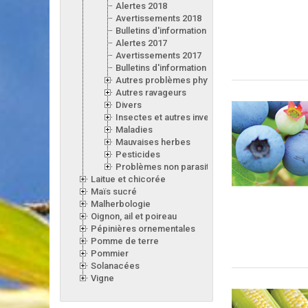
Alertes 2018
Avertissements 2018
Bulletins d'information 2018
Alertes 2017
Avertissements 2017
Bulletins d'information 2017
Autres problèmes phytosanitaires
Autres ravageurs
Divers
Insectes et autres invertébrés
Maladies
Mauvaises herbes
Pesticides
Problèmes non parasitaires
Laitue et chicorée
Maïs sucré
Malherbologie
Oignon, ail et poireau
Pépinières ornementales
Pomme de terre
Pommier
Solanacées
Vigne