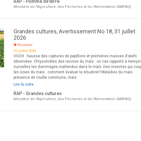
RAP - Pomme de terre
Ministère de l'Agriculture, des Pêcheries et de l'Alimentation (MAPAQ)
Grandes cultures, Avertissement No 18, 31 juillet
2026
Nouveau
31 juillet 2026
VGOH : hausse des captures de papillons et premières masses d’œufs
observées. Chrysomèles des racines du maïs : un cas rapporté à Henryvil
surveillez les dommages inattendus dans le maïs. Des insectes qui cou
les soies du maïs : comment évaluer la situation? Maladies du maïs :
présence de rouille commune, mais
Lire la suite
RAP - Grandes cultures
Ministère de l'Agriculture, des Pêcheries et de l'Alimentation (MAPAQ)