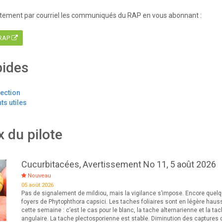
tement par courriel les communiqués du RAP en vous abonnant :
 RAP
pides
tection
s utiles
x du pilote
Cucurbitacées, Avertissement No 11, 5 août 2026
Nouveau
05 août 2026
Pas de signalement de mildiou, mais la vigilance s’impose. Encore quel
foyers de Phytophthora capsici. Les taches foliaires sont en légère haus
cette semaine : c’est le cas pour le blanc, la tache alternarienne et la ta
angulaire. La tache plectosporienne est stable. Diminution des captures 