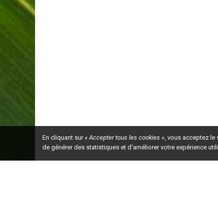
En cliquant sur
« Accepter tous les cookies »
, vous acceptez le
de générer des statistiques et d'améliorer votre expérience uti
Ceci est la ve