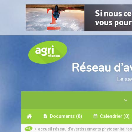
Réseau d’a
Le sa
Documents
(8)
Calendrier
(0)
/
accueil réseau d’avertissements phytosanitaires