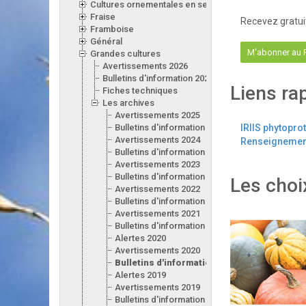
Cultures ornementales en serre
Fraise
Recevez gratui
Framboise
Général
M'abonner au
Grandes cultures
Avertissements 2026
Bulletins d'information 2026
Liens ra
Fiches techniques
Les archives
Avertissements 2025
Bulletins d'information 2025
IRIIS phytopro
Avertissements 2024
Renseignement
Bulletins d'information 2024
Avertissements 2023
Bulletins d'information 2023
Les choi
Avertissements 2022
Bulletins d'information 2022
Avertissements 2021
Bulletins d'information 2021
Alertes 2020
Avertissements 2020
Bulletins d'information 2020
Alertes 2019
Avertissements 2019
Bulletins d'information 2019