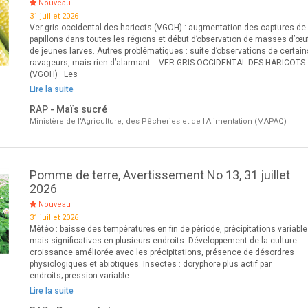
Nouveau
31 juillet 2026
Ver-gris occidental des haricots (VGOH) : augmentation des captures de
papillons dans toutes les régions et début d’observation de masses d’œu
de jeunes larves. Autres problématiques : suite d’observations de certain
ravageurs, mais rien d’alarmant. VER-GRIS OCCIDENTAL DES HARICOTS
(VGOH) Les
Lire la suite
RAP - Maïs sucré
Ministère de l'Agriculture, des Pêcheries et de l'Alimentation (MAPAQ)
Pomme de terre, Avertissement No 13, 31 juillet
2026
Nouveau
31 juillet 2026
Météo : baisse des températures en fin de période, précipitations variabl
mais significatives en plusieurs endroits. Développement de la culture :
croissance améliorée avec les précipitations, présence de désordres
physiologiques et abiotiques. Insectes : doryphore plus actif par
endroits; pression variable
Lire la suite