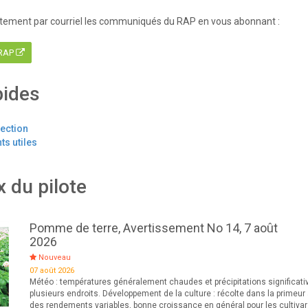
tement par courriel les communiqués du RAP en vous abonnant :
 RAP
pides
tection
s utiles
x du pilote
Pomme de terre, Avertissement No 14, 7 août
2026
Nouveau
07 août 2026
Météo : températures généralement chaudes et précipitations significati
plusieurs endroits. Développement de la culture : récolte dans la primeur
des rendements variables, bonne croissance en général pour les cultiva