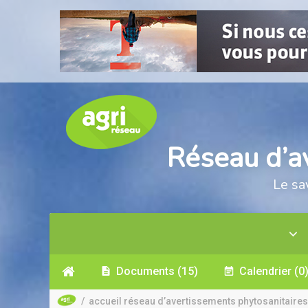
Réseau d’a
Le sa
Documents
(15)
Calendrier
(0
/
accueil réseau d’avertissements phytosanitaires