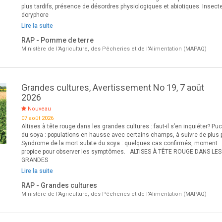
plus tardifs, présence de désordres physiologiques et abiotiques. Insecte
doryphore
Lire la suite
RAP - Pomme de terre
Ministère de l'Agriculture, des Pêcheries et de l'Alimentation (MAPAQ)
Grandes cultures, Avertissement No 19, 7 août
2026
Nouveau
07 août 2026
Altises à tête rouge dans les grandes cultures : faut-il s’en inquiéter? Pu
du soya : populations en hausse avec certains champs, à suivre de plus 
Syndrome de la mort subite du soya : quelques cas confirmés, moment
propice pour observer les symptômes. ALTISES À TÊTE ROUGE DANS LES
GRANDES
Lire la suite
RAP - Grandes cultures
Ministère de l'Agriculture, des Pêcheries et de l'Alimentation (MAPAQ)