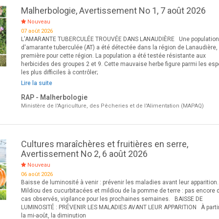
Malherbologie, Avertissement No 1, 7 août 2026
Nouveau
07 août 2026
L'AMARANTE TUBERCULÉE TROUVÉE DANS LANAUDIÈRE Une populatio
d'amarante tuberculée (AT) a été détectée dans la région de Lanaudière,
première pour cette région. La population a été testée résistante aux
herbicides des groupes 2 et 9. Cette mauvaise herbe figure parmi les es
les plus difficiles à contrôler;
Lire la suite
RAP - Malherbologie
Ministère de l'Agriculture, des Pêcheries et de l'Alimentation (MAPAQ)
Cultures maraîchères et fruitières en serre,
Avertissement No 2, 6 août 2026
Nouveau
06 août 2026
Baisse de luminosité à venir : prévenir les maladies avant leur apparition.
Mildiou des cucurbitacées et mildiou de la pomme de terre : pas encore 
cas observés, vigilance pour les prochaines semaines. BAISSE DE
LUMINOSITÉ : PRÉVENIR LES MALADIES AVANT LEUR APPARITION À parti
la mi-août, la diminution