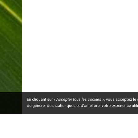
En cliquant sur
« Accepter tous les cookies »
, vous acceptez le
de générer des statistiques et d'améliorer votre expérience uti
Ceci est la ve