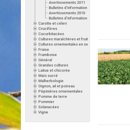
Avertissements 2011
Bulletins d'information 2011
Avertissements 2010
Bulletins d'information 2010
Carotte et céleri
Crucifères
Cucurbitacées
Cultures maraîchères et fruitières en serre
Cultures ornementales en serre
Fraise
Framboise
Général
Grandes cultures
Laitue et chicorée
Maïs sucré
Malherbologie
Oignon, ail et poireau
Pépinières ornementales
Pomme de terre
Pommier
Solanacées
Vigne