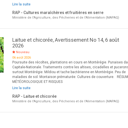
Lire la suite
RAP - Cultures maraîchères et fruitières en serre
Ministère de l'Agriculture, des Pêcheries et de l'Alimentation (MAPAQ)
Laitue et chicorée, Avertissement No 14, 6 août
2026
Nouveau
06 août 2026
Poursuite des récoltes, plantations en cours en Montérégie. Punaises da
Capitale-Nationale. Traitements contre les altises, cicadelles et puceron
surtout Montérégie. Mildiou et tache bactérienne en Montérégie. Peu de
maladies de sol. Montaison prématurée. Cultures de couverture. RÉSU
MÉTÉOROLOGIQUE ET RISQUES
Lire la suite
RAP - Laitue et chicorée
Ministère de l'Agriculture, des Pêcheries et de l'Alimentation (MAPAQ)