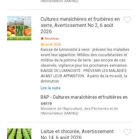
l'Alimentation (MAPAQ)
Cultures maraîchères et fruitières en
serre, Avertissement No 2, 6 août
2026
Nouveau
06 août 2026
Baisse de luminosité à venir : prévenir les maladies
avant leur apparition. Mildiou des cucurbitacées et
mildiou de la pomme de terre : pas encore de cas
observés, vigilance pour les prochaines semaines.
BAISSE DE LUMINOSITÉ : PRÉVENIR LES MALADIES
AVANT LEUR APPARITION À partir de la mi-août, la
diminution
Lire la suite
RAP - Cultures maraîchères et fruitières en
serre
Ministère de l'Agriculture, des Pêcheries et de
l'Alimentation (MAPAQ)
Laitue et chicorée, Avertissement
No 14, 6 août 2026