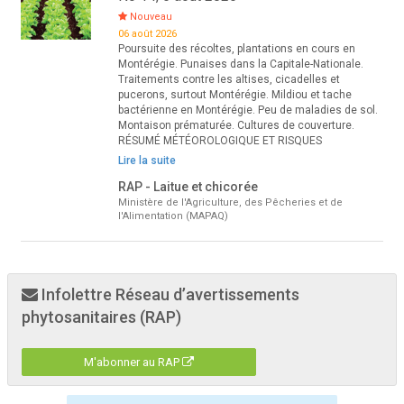
Nouveau
06 août 2026
Poursuite des récoltes, plantations en cours en
Montérégie. Punaises dans la Capitale-Nationale.
Traitements contre les altises, cicadelles et
pucerons, surtout Montérégie. Mildiou et tache
bactérienne en Montérégie. Peu de maladies de sol.
Montaison prématurée. Cultures de couverture.
RÉSUMÉ MÉTÉOROLOGIQUE ET RISQUES
Lire la suite
RAP - Laitue et chicorée
Ministère de l'Agriculture, des Pêcheries et de
l'Alimentation (MAPAQ)
Infolettre Réseau d’avertissements
phytosanitaires (RAP)
M'abonner au RAP