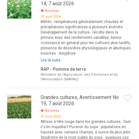
14, 7 août 2026
Nouveau
07 août 2026
Météo : températures généralement chaudes et
précipitations significatives à plusieurs endroits.
Développement de la culture : récolte dans la
primeur avec des rendements variables, bonne
croissance en général pour les cultivars plus tardifs,
présence de désordres physiologiques et abiotiques.
Insectes : doryphore
Lire la suite
RAP - Pomme de terre
Ministère de l'Agriculture, des Pêcheries et de
l'Alimentation (MAPAQ)
Grandes cultures, Avertissement No
19, 7 août 2026
Nouveau
07 août 2026
Altises à tête rouge dans les grandes cultures : faut-
il s’en inquiéter? Puceron du soya : populations en
hausse avec certains champs, à suivre de plus près.
Syndrome de la mort subite du soya : quelques cas