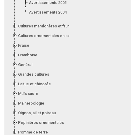
Avertissements 2005
Avertissements 2004
Cultures maraîchères et fruitières en serre
Cultures ornementales en serre
Fraise
Framboise
Général
Grandes cultures
Laitue et chicorée
Maïs sucré
Malherbologie
Oignon, ail et poireau
Pépinières ornementales
Pomme de terre