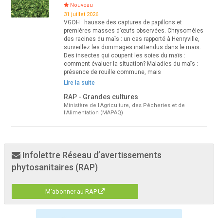
Nouveau
31 juillet 2026
VGOH : hausse des captures de papillons et
premières masses d’œufs observées. Chrysomèles
des racines du maïs : un cas rapporté à Henryville,
surveillez les dommages inattendus dans le maïs.
Des insectes qui coupent les soies du maïs :
comment évaluer la situation? Maladies du maïs :
présence de rouille commune, mais
Lire la suite
RAP - Grandes cultures
Ministère de l'Agriculture, des Pêcheries et de
l'Alimentation (MAPAQ)
Infolettre Réseau d’avertissements
phytosanitaires (RAP)
M'abonner au RAP