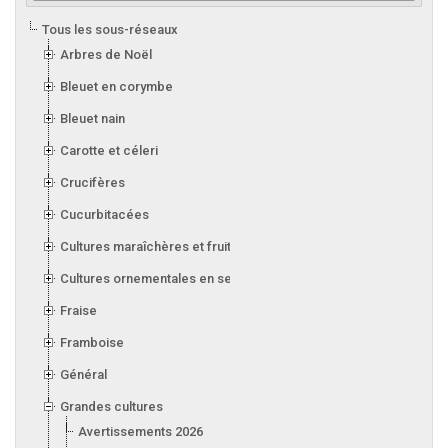
Tous les sous-réseaux
Arbres de Noël
Bleuet en corymbe
Bleuet nain
Carotte et céleri
Crucifères
Cucurbitacées
Cultures maraîchères et fruitières en serre
Cultures ornementales en serre
Fraise
Framboise
Général
Grandes cultures
Avertissements 2026