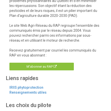
problèmes phytosanitaires au Québec et d’en minimiser
les répercussions. Son objectif étant la réduction des
pesticides et de leurs risques, il est un pilier important du
Plan d’agriculture durable 2020-2030 (PAD).
Le site Web Agri-Réseau du RAP regroupe l’ensemble des
communiqués émis par le réseau depuis 2004. Vous
pouvez rechercher parmi ces informations par sous-
réseau et en utilisant le moteur de recherche.
Recevez gratuitement par courriel les communiqués du
RAP en vous abonnant :
M'abonner au RAP
Liens rapides
IRIIS phytoprotection
Renseignements utiles
Les choix du pilote