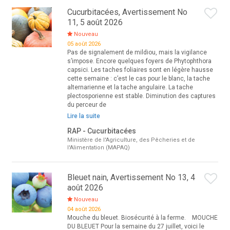
Cucurbitacées, Avertissement No
11, 5 août 2026
Nouveau
05 août 2026
Pas de signalement de mildiou, mais la vigilance
s’impose. Encore quelques foyers de Phytophthora
capsici. Les taches foliaires sont en légère hausse
cette semaine : c’est le cas pour le blanc, la tache
alternarienne et la tache angulaire. La tache
plectosporienne est stable. Diminution des captures
du perceur de
Lire la suite
RAP - Cucurbitacées
Ministère de l'Agriculture, des Pêcheries et de
l'Alimentation (MAPAQ)
Bleuet nain, Avertissement No 13, 4
août 2026
Nouveau
04 août 2026
Mouche du bleuet. Biosécurité à la ferme. MOUCHE
DU BLEUET Pour la semaine du 27 juillet, voici le