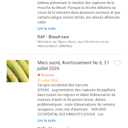
tableau présentant le résultat des captures de la
mouche du bleuet. Puisque la récolte débutera au
cours de la semaine dans plusieurs secteurs et que
certains pièges seront retirés, les relevés effectués
cette
Lire la suite
RAP - Bleuet nain
Ministère de l'Agriculture, des Pêcheries et de
l'Alimentation (MAPAQ)
Maïs sucré, Avertissement No 6, 31
juillet 2026
Nouveau
31 juillet 2026
Ver-gris occidental des haricots
(VGOH) : augmentation des captures de papillons
dans toutes les régions et début d’observation de
masses d’œufs et de jeunes larves. Autres
problématiques : suite d’observations de certains
ravageurs, mais rien d’alarmant. VER-GRIS
OCCIDENTAL DES HARICOTS (VGOH) Les
Lire la suite