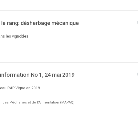
 le rang: désherbage mécanique
ans les vignobles
d'information No 1, 24 mai 2019
éseau RAP Vigne en 2019
re, des Pêcheries et de l'Alimentation (MAPAQ)