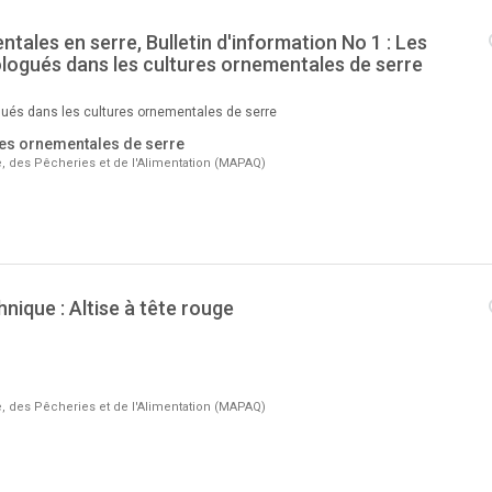
tales en serre, Bulletin d'information No 1 : Les
logués dans les cultures ornementales de serre
ués dans les cultures ornementales de serre
res ornementales de serre
re, des Pêcheries et de l'Alimentation (MAPAQ)
hnique : Altise à tête rouge
re, des Pêcheries et de l'Alimentation (MAPAQ)