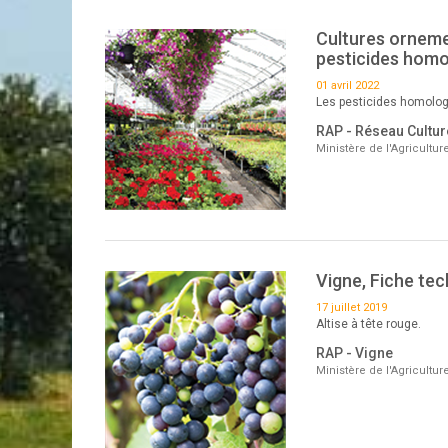
Cultures ornemen
pesticides homo
01 avril 2022
Les pesticides homolog
RAP - Réseau Cultu
Ministère de l'Agricultu
Vigne, Fiche tec
17 juillet 2019
Altise à tête rouge.
RAP - Vigne
Ministère de l'Agricultu