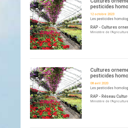
Cultures ornemen
pesticides homo
12 octobre 2023
Les pesticides homolog
RAP - Cultures orne
Ministère de l'Agricultu
Cultures ornemen
pesticides homo
08 avril 2020
Les pesticides homolog
RAP - Réseau Cultu
Ministère de l'Agricultu