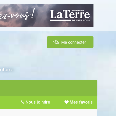
Me connecter
ntaire
Nous joindre
Mes favoris