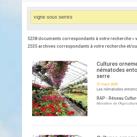
5238 documents correspondants à votre recherche
« 
2535 archives correspondants à votre recherche et/ou f
Cultures ornemen
nématodes ento
serre
27 mars 2020
Les nématodes entomop
RAP - Réseau Cultu
Ministère de l'Agricultu