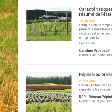
Caractéristique
résumé de l'état
18 juin 2020
Lorsque vient le temps 
parmi plus d’une trenta
cépages est un aspect c
entreprises. Le
Lire la suite
Caroline Provost, Ph.
Ministère de l'Agricultu
Pépinières orne
25 avril 2018
État de la situation de
vigne dans les vivaces
RAP - Réseau Pépin
Ministère de l'Agricultu