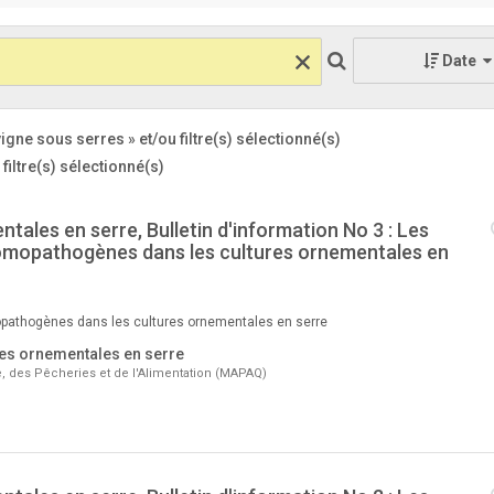
Date
vigne sous serres »
et/ou filtre(s) sélectionné(s)
iltre(s) sélectionné(s)
tales en serre, Bulletin d'information No 3 : Les
mopathogènes dans les cultures ornementales en
athogènes dans les cultures ornementales en serre
res ornementales en serre
re, des Pêcheries et de l'Alimentation (MAPAQ)