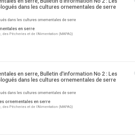
tales en serre, Bulletin d'information No 2 : Les
logués dans les cultures ornementales de serre
ués dans les cultures ornementales de serre
mentales en serre
re, des Pêcheries et de l'Alimentation (MAPAQ)
tales en serre, Bulletin d'information No 2 : Les
logués dans les cultures ornementales de serre
ués dans les cultures ornementales de serre
res ornementales en serre
re, des Pêcheries et de l'Alimentation (MAPAQ)