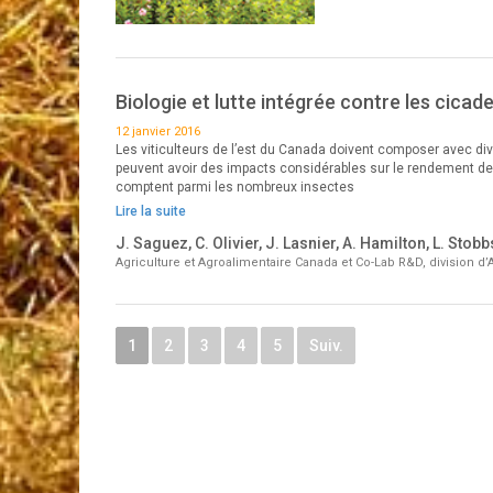
Biologie et lutte intégrée contre les cicad
12 janvier 2016
Les viticulteurs de l’est du Canada doivent composer avec div
peuvent avoir des impacts considérables sur le rendement de le
comptent parmi les nombreux insectes
Lire la suite
J. Saguez, C. Olivier, J. Lasnier, A. Hamilton, L. Stobb
Agriculture et Agroalimentaire Canada et Co-Lab R&D, division d’
1
2
3
4
5
Suiv.