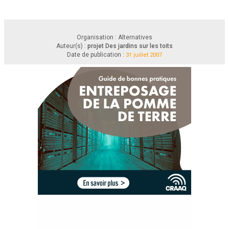
Organisation : Alternatives
Auteur(s) :
projet Des jardins sur les toits
Date de publication :
31 juillet 2007
Guide pour réaliser son 
jardin alimentaire sur le toit
Publié par Alternatives / projet Des jardins sur les toits