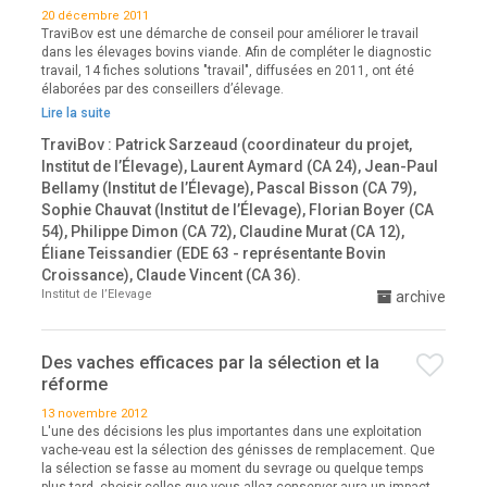
20 décembre 2011
TraviBov est une démarche de conseil pour améliorer le travail
dans les élevages bovins viande. Afin de compléter le diagnostic
travail, 14 fiches solutions "travail", diffusées en 2011, ont été
élaborées par des conseillers d’élevage.
Lire la suite
TraviBov : Patrick Sarzeaud (coordinateur du projet,
Institut de l’Élevage), Laurent Aymard (CA 24), Jean-Paul
Bellamy (Institut de l’Élevage), Pascal Bisson (CA 79),
Sophie Chauvat (Institut de l’Élevage), Florian Boyer (CA
54), Philippe Dimon (CA 72), Claudine Murat (CA 12),
Éliane Teissandier (EDE 63 - représentante Bovin
Croissance), Claude Vincent (CA 36).
Institut de l’Elevage
archive
Des vaches efficaces par la sélection et la
réforme
13 novembre 2012
L'une des décisions les plus importantes dans une exploitation
vache-veau est la sélection des génisses de remplacement. Que
la sélection se fasse au moment du sevrage ou quelque temps