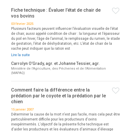
Fiche technique : Évaluer l’état de chair de
vos bovins
03 février 2025
Plusieurs facteurs peuvent influencer l’évaluation visuelle de l’état
de chair, aussi appelé condition de chair : la longueur et l’épaisseur
du poil en hiver, l’âge de l’animal, le remplissage du rumen, le stade
de gestation, l’état de déshydratation, etc. L’état de chair de la
vache peut indiquer que la ration est
Lire la suite
Carrolyn O’Grady, agr. et Johanne Tessier, agr.
Ministère de l’Agriculture, des Pêcheries et de l’Alimentation
(MAPAQ)
Comment faire la différence entre la
prédation par le coyote et la prédation par le
chien
15 janvier 2007
Déterminer la cause de la mort n'est pas facile, mais cela peut être
particulièrement difficile pour les producteurs d'ovins
inexpérimentés. L'objectif de la présente fiche technique est
d'aider les producteurs et les évaluateurs d'animaux d'élevage