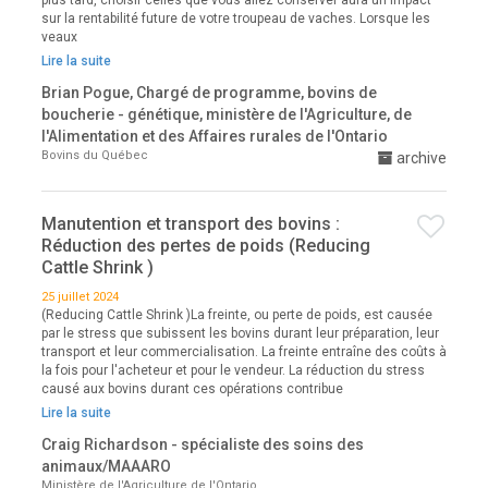
plus tard, choisir celles que vous allez conserver aura un impact
sur la rentabilité future de votre troupeau de vaches. Lorsque les
veaux
Lire la suite
Brian Pogue, Chargé de programme, bovins de
boucherie - génétique, ministère de l'Agriculture, de
l'Alimentation et des Affaires rurales de l'Ontario
Bovins du Québec
archive
Manutention et transport des bovins :
Réduction des pertes de poids (Reducing
Cattle Shrink )
25 juillet 2024
(Reducing Cattle Shrink )La freinte, ou perte de poids, est causée
par le stress que subissent les bovins durant leur préparation, leur
transport et leur commercialisation. La freinte entraîne des coûts à
la fois pour l'acheteur et pour le vendeur. La réduction du stress
causé aux bovins durant ces opérations contribue
Lire la suite
Craig Richardson - spécialiste des soins des
animaux/MAAARO
Ministère de l'Agriculture de l'Ontario