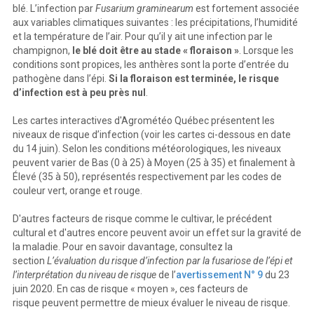
blé. L’infection par
Fusarium graminearum
est fortement associée
aux variables climatiques suivantes : les précipitations, l’humidité
et la température de l’air. Pour qu’il y ait une infection par le
champignon,
le blé doit être au stade « floraison »
. Lorsque les
conditions sont propices, les anthères sont la porte d’entrée du
pathogène dans l’épi.
Si la floraison est terminée, le risque
d’infection est à peu près nul
.
Les cartes interactives d'Agrométéo Québec présentent les
niveaux de risque d’infection (voir les cartes ci-dessous en date
du 14 juin). Selon les conditions météorologiques, les niveaux
peuvent varier de Bas (0 à 25) à Moyen (25 à 35) et finalement à
Élevé (35 à 50), représentés respectivement par les codes de
couleur vert, orange et rouge.
D'autres facteurs de risque comme le cultivar, le précédent
cultural et d'autres encore peuvent avoir un effet sur la gravité de
la maladie. Pour en savoir davantage, consultez la
section
L’évaluation du risque d’infection par la fusariose de l’épi et
l’interprétation du niveau de risque
de l’
avertissement N° 9
du 23
juin 2020. En cas de risque « moyen », ces facteurs de
risque peuvent permettre de mieux évaluer le niveau de risque.