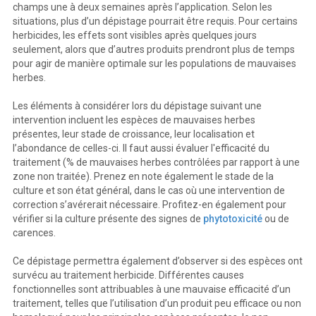
champs une à deux semaines après l’application. Selon les
situations, plus d’un dépistage pourrait être requis. Pour certains
herbicides, les effets sont visibles après quelques jours
seulement, alors que d’autres produits prendront plus de temps
pour agir de manière optimale sur les populations de mauvaises
herbes.
Les éléments à considérer lors du dépistage suivant une
intervention incluent les espèces de mauvaises herbes
présentes, leur stade de croissance, leur localisation et
l’abondance de celles-ci. Il faut aussi évaluer l'efficacité du
traitement (% de mauvaises herbes contrôlées par rapport à une
zone non traitée). Prenez en note également le stade de la
culture et son état général, dans le cas où une intervention de
correction s’avérerait nécessaire. Profitez-en également pour
vérifier si la culture présente des signes de
phytotoxicité
ou de
carences.
Ce dépistage permettra également d’observer si des espèces ont
survécu au traitement herbicide. Différentes causes
fonctionnelles sont attribuables à une mauvaise efficacité d’un
traitement, telles que l’utilisation d’un produit peu efficace ou non