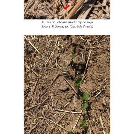
Jeune criquet dans un champ de soya
Source : P. Dionne, agr. (Club Sols Vivants)