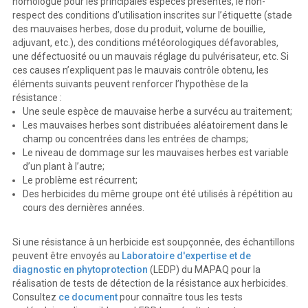
homologué pour les principales espèces présentes, le non-
respect des conditions d’utilisation inscrites sur l’étiquette (stade
des mauvaises herbes, dose du produit, volume de bouillie,
adjuvant, etc.), des conditions météorologiques défavorables,
une défectuosité ou un mauvais réglage du pulvérisateur, etc. Si
ces causes n’expliquent pas le mauvais contrôle obtenu, les
éléments suivants peuvent renforcer l’hypothèse de la
résistance :
Une seule espèce de mauvaise herbe a survécu au traitement;
Les mauvaises herbes sont distribuées aléatoirement dans le
champ ou concentrées dans les entrées de champs;
Le niveau de dommage sur les mauvaises herbes est variable
d’un plant à l’autre;
Le problème est récurrent;
Des herbicides du même groupe ont été utilisés à répétition au
cours des dernières années.
Si une résistance à un herbicide est soupçonnée, des échantillons
peuvent être envoyés au
Laboratoire d'expertise et de
diagnostic en phytoprotection
(LEDP) du MAPAQ pour la
réalisation de tests de détection de la résistance aux herbicides.
Consultez
ce document
pour connaître tous les tests