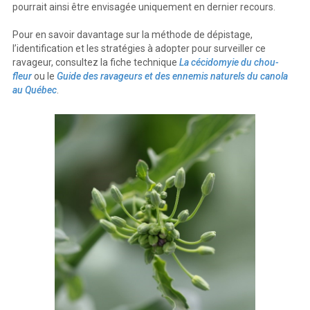
pourrait ainsi être envisagée uniquement en dernier recours.
Pour en savoir davantage sur la méthode de dépistage,
l’identification et les stratégies à adopter pour surveiller ce
ravageur, consultez la fiche technique
La cécidomyie du chou-
fleur
ou le
Guide des ravageurs et des ennemis naturels du canola
au Québec
.