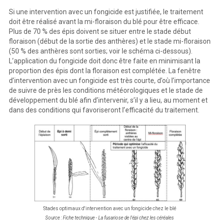
Si une intervention avec un fongicide est justifiée, le traitement
doit être réalisé avant la mi-floraison du blé pour être efficace.
Plus de 70 % des épis doivent se situer entre le stade début
floraison (début de la sortie des anthères) et le stade mi-floraison
(50 % des anthères sont sorties; voir le schéma ci-dessous).
L’application du fongicide doit donc être faite en minimisant la
proportion des épis dont la floraison est complétée. La fenêtre
d’intervention avec un fongicide est très courte, d’où l’importance
de suivre de près les conditions météorologiques et le stade de
développement du blé afin d’intervenir, s’il y a lieu, au moment et
dans des conditions qui favoriseront l’efficacité du traitement.
Stades optimaux d'intervention avec un fongicide chez le blé
Source : Fiche technique - La fusariose de l'épi chez les céréales