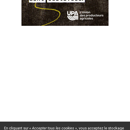
En cliquant sur
« Accepter tous les cookies »
, vous acceptez le stockage