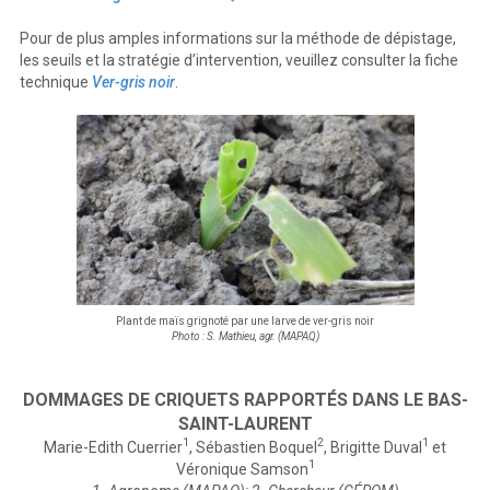
Pour de plus amples informations sur la méthode de dépistage,
les seuils et la stratégie d’intervention, veuillez consulter la fiche
technique
Ver-gris noir
.
Plant de maïs grignoté par une larve de ver-gris noir
Photo : S. Mathieu, agr. (MAPAQ)
DOMMAGES DE CRIQUETS RAPPORTÉS DANS LE BAS-
SAINT-LAURENT
1
2
1
Marie-Edith Cuerrier
, Sébastien Boquel
, Brigitte Duval
et
1
Véronique Samson