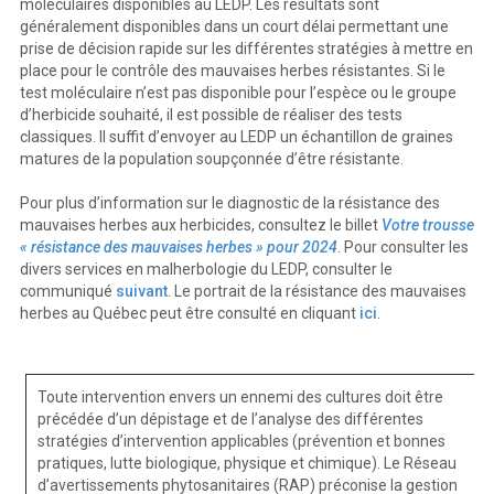
moléculaires disponibles au LEDP. Les résultats sont
généralement disponibles dans un court délai permettant une
prise de décision rapide sur les différentes stratégies à mettre en
place pour le contrôle des mauvaises herbes résistantes. Si le
test moléculaire n’est pas disponible pour l’espèce ou le groupe
d’herbicide souhaité, il est possible de réaliser des tests
classiques. Il suffit d’envoyer au LEDP un échantillon de graines
matures de la population soupçonnée d’être résistante.
Pour plus d’information sur le diagnostic de la résistance des
mauvaises herbes aux herbicides, consultez le billet
Votre trousse
« résistance des mauvaises herbes » pour 2024
. Pour consulter les
divers services en malherbologie du LEDP, consulter le
communiqué
suivant
. Le portrait de la résistance des mauvaises
herbes au Québec peut être consulté en cliquant
ici
.
Toute intervention envers un ennemi des cultures doit être
précédée d’un dépistage et de l’analyse des différentes
stratégies d’intervention applicables (prévention et bonnes
pratiques, lutte biologique, physique et chimique). Le Réseau
d’avertissements phytosanitaires (RAP) préconise la gestion