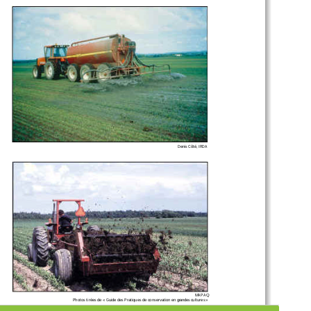
Denis Côté, IRDA
MAPAQ
Photos tirées de « Guide des Pratiques de conservation en gr
andes cultures »