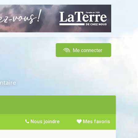
Me connecter
ntaire
Nous joindre
Mes favoris