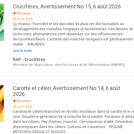
Crucifères, Avertissement No 15, 6 août 2026
Nouveau
06 août 2026
La chaleur, l'humidité et les épisodes de pluie ont été favorables au
développement des maladies fongiques et bactériennes. Des lésions de
tache noire alternariennes sont observées sur des inflorescences
de crucifères-fleurs. L'activité des insectes ravageurs est généralement
stable. MALADIES
Lire la suite
RAP - Crucifères
Ministère de l'Agriculture, des Pêcheries et de l'Alimentation (MAPAQ)
Carotte et céleri, Avertissement No 14, 6 août
2026
Nouveau
06 août 2026
Carottes et céleris-branches en récolte. Insolation dans la carotte et le cé
rave. Deuxième génération de la mouche de la carotte. Punaises et altis
dans les céleris. Peu d’autres insectes. Cercosporose stable. Désordres
physiologiques dans les céleris. Cultures de couverture. RÉSUMÉ
MÉTÉOROLOGIQUE ET RISQUES