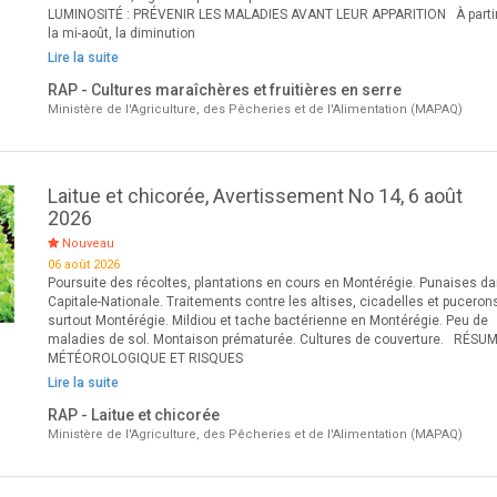
LUMINOSITÉ : PRÉVENIR LES MALADIES AVANT LEUR APPARITION À parti
la mi-août, la diminution
Lire la suite
RAP - Cultures maraîchères et fruitières en serre
Ministère de l'Agriculture, des Pêcheries et de l'Alimentation (MAPAQ)
Laitue et chicorée, Avertissement No 14, 6 août
2026
Nouveau
06 août 2026
Poursuite des récoltes, plantations en cours en Montérégie. Punaises da
Capitale-Nationale. Traitements contre les altises, cicadelles et puceron
surtout Montérégie. Mildiou et tache bactérienne en Montérégie. Peu de
maladies de sol. Montaison prématurée. Cultures de couverture. RÉSU
MÉTÉOROLOGIQUE ET RISQUES
Lire la suite
RAP - Laitue et chicorée
Ministère de l'Agriculture, des Pêcheries et de l'Alimentation (MAPAQ)