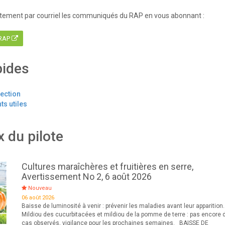
tement par courriel les communiqués du RAP en vous abonnant :
 RAP
pides
tection
s utiles
x du pilote
Cultures maraîchères et fruitières en serre,
Avertissement No 2, 6 août 2026
Nouveau
06 août 2026
Baisse de luminosité à venir : prévenir les maladies avant leur apparition.
Mildiou des cucurbitacées et mildiou de la pomme de terre : pas encore 
cas observés, vigilance pour les prochaines semaines. BAISSE DE