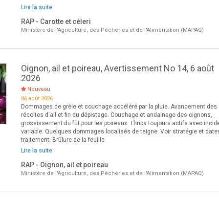
Lire la suite
RAP - Carotte et céleri
Ministère de l'Agriculture, des Pêcheries et de l'Alimentation (MAPAQ)
Oignon, ail et poireau, Avertissement No 14, 6 août
2026
Nouveau
06 août 2026
Dommages de grêle et couchage accéléré par la pluie. Avancement des
récoltes d'ail et fin du dépistage. Couchage et andainage des oignons,
grossissement du fût pour les poireaux. Thrips toujours actifs avec inci
variable. Quelques dommages localisés de teigne. Voir stratégie et date
traitement. Brûlure de la feuille
Lire la suite
RAP - Oignon, ail et poireau
Ministère de l'Agriculture, des Pêcheries et de l'Alimentation (MAPAQ)