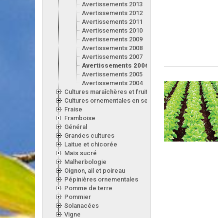
Avertissements 2013
Avertissements 2012
Avertissements 2011
Avertissements 2010
Avertissements 2009
Avertissements 2008
Avertissements 2007
Avertissements 2006
Avertissements 2005
Avertissements 2004
Cultures maraîchères et fruitières en serre
Cultures ornementales en serre
Fraise
Framboise
Général
Grandes cultures
Laitue et chicorée
Maïs sucré
Malherbologie
Oignon, ail et poireau
Pépinières ornementales
Pomme de terre
Pommier
Solanacées
Vigne