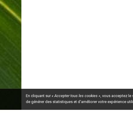
En cliquant sur
« Accepter tous les cookies »
, vous acceptez le
de générer des statistiques et d'améliorer votre expérience uti
Ceci est la ve