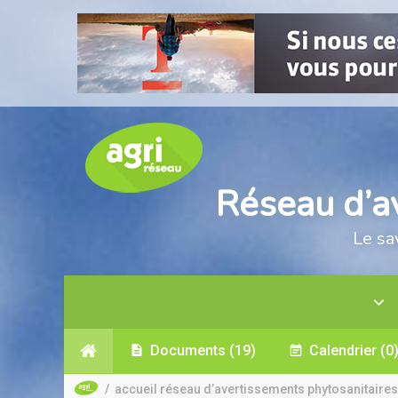
Réseau d’a
Le sa
Documents
(19)
Calendrier
(0
/
accueil réseau d’avertissements phytosanitaires