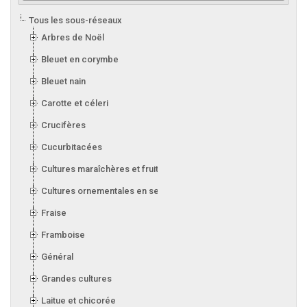
Tous les sous-réseaux
Arbres de Noël
Bleuet en corymbe
Bleuet nain
Carotte et céleri
Crucifères
Cucurbitacées
Cultures maraîchères et fruitières en serre
Cultures ornementales en serre
Fraise
Framboise
Général
Grandes cultures
Laitue et chicorée