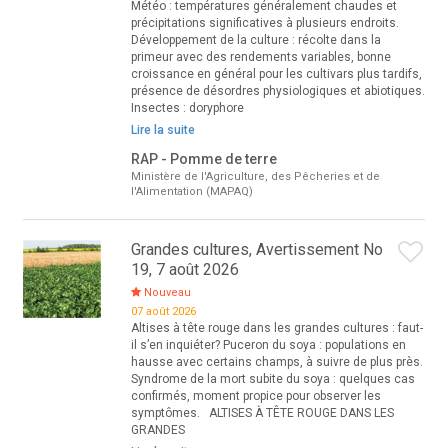
Météo : températures généralement chaudes et
précipitations significatives à plusieurs endroits.
Développement de la culture : récolte dans la
primeur avec des rendements variables, bonne
croissance en général pour les cultivars plus tardifs,
présence de désordres physiologiques et abiotiques.
Insectes : doryphore
Lire la suite
RAP - Pomme de terre
Ministère de l'Agriculture, des Pêcheries et de
l'Alimentation (MAPAQ)
Grandes cultures, Avertissement No
19, 7 août 2026
Nouveau
07 août 2026
Altises à tête rouge dans les grandes cultures : faut-
il s’en inquiéter? Puceron du soya : populations en
hausse avec certains champs, à suivre de plus près.
Syndrome de la mort subite du soya : quelques cas
confirmés, moment propice pour observer les
symptômes. ALTISES À TÊTE ROUGE DANS LES
GRANDES