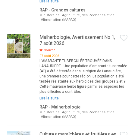
Lire la suite
RAP - Grandes cultures
Ministère de l'Agriculture, des Pêcheries et de
l'Alimentation (MAPAQ)
Malherbologie, Avertissement No 1,
7 août 2026
Nouveau
07 août 2026
L'AMARANTE TUBERCULÉE TROUVÉE DANS
LANAUDIÈRE Une population d'amarante tuberculée
(AT) a été détectée dans la région de Lanaudière,
une première pour cette région. La population a été
testée résistante aux herbicides des groupes 2 et 9.
Cette mauvaise herbe figure parmi les espèces les
plus difficiles à contrôler;
Lire la suite
RAP - Malherbologie
Ministère de l'Agriculture, des Pêcheries et de
l'Alimentation (MAPAQ)
Cultures maraîchères et fruitières en