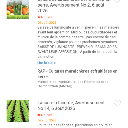
serre, Avertissement No 2, 6 août
2026
Nouveau
06 août 2026
Baisse de luminosité à venir : prévenir les maladies
avant leur apparition. Mildiou des cucurbitacées et
mildiou de la pomme de terre : pas encore de cas
observés, vigilance pour les prochaines semaines.
BAISSE DE LUMINOSITÉ : PRÉVENIR LES MALADIES
AVANT LEUR APPARITION À partir de la mi-août, la
diminution
Lire la suite
RAP - Cultures maraîchères et fruitières en
serre
Ministère de l'Agriculture, des Pêcheries et de
l'Alimentation (MAPAQ)
Laitue et chicorée, Avertissement
No 14, 6 août 2026
Nouveau
06 août 2026
Poursuite des récoltes, plantations en cours en