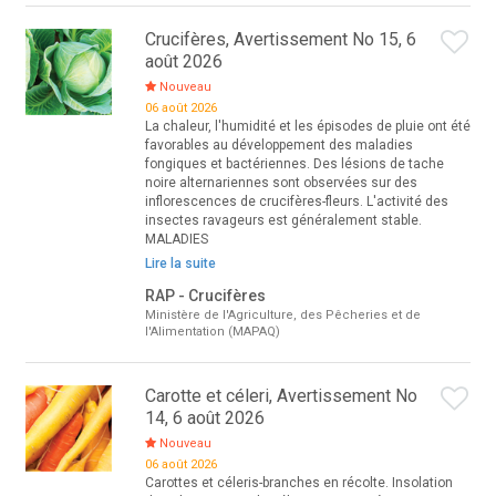
Crucifères, Avertissement No 15, 6
août 2026
Nouveau
06 août 2026
La chaleur, l'humidité et les épisodes de pluie ont été
favorables au développement des maladies
fongiques et bactériennes. Des lésions de tache
noire alternariennes sont observées sur des
inflorescences de crucifères-fleurs. L'activité des
insectes ravageurs est généralement stable.
MALADIES
Lire la suite
RAP - Crucifères
Ministère de l'Agriculture, des Pêcheries et de
l'Alimentation (MAPAQ)
Carotte et céleri, Avertissement No
14, 6 août 2026
Nouveau
06 août 2026
Carottes et céleris-branches en récolte. Insolation