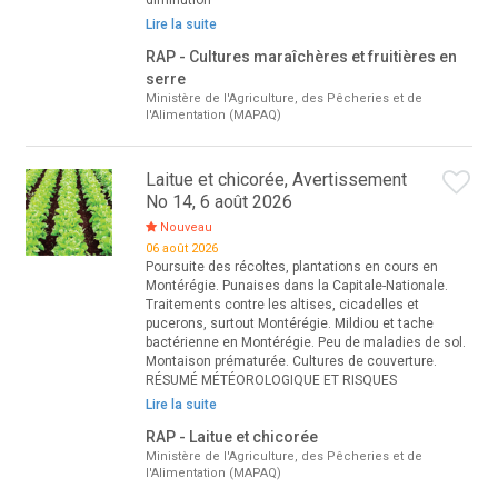
diminution
Lire la suite
RAP - Cultures maraîchères et fruitières en
serre
Ministère de l'Agriculture, des Pêcheries et de
l'Alimentation (MAPAQ)
Laitue et chicorée, Avertissement
No 14, 6 août 2026
Nouveau
06 août 2026
Poursuite des récoltes, plantations en cours en
Montérégie. Punaises dans la Capitale-Nationale.
Traitements contre les altises, cicadelles et
pucerons, surtout Montérégie. Mildiou et tache
bactérienne en Montérégie. Peu de maladies de sol.
Montaison prématurée. Cultures de couverture.
RÉSUMÉ MÉTÉOROLOGIQUE ET RISQUES
Lire la suite
RAP - Laitue et chicorée
Ministère de l'Agriculture, des Pêcheries et de
l'Alimentation (MAPAQ)