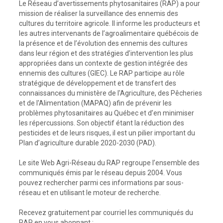
Le Réseau d’avertissements phytosanitaires (RAP) a pour
mission de réaliser la surveillance des ennemis des
cultures du territoire agricole. Il informe les producteurs et
les autres intervenants de l’agroalimentaire québécois de
la présence et de l’évolution des ennemis des cultures
dans leur région et des stratégies d’intervention les plus
appropriées dans un contexte de gestion intégrée des
ennemis des cultures (GIEC). Le RAP participe au rôle
stratégique de développement et de transfert des
connaissances du ministère de l'Agriculture, des Pêcheries
et de l'Alimentation (MAPAQ) afin de prévenir les
problèmes phytosanitaires au Québec et d’en minimiser
les répercussions. Son objectif étant la réduction des
pesticides et de leurs risques, il est un pilier important du
Plan d’agriculture durable 2020-2030 (PAD).
Le site Web Agri-Réseau du RAP regroupe l’ensemble des
communiqués émis par le réseau depuis 2004. Vous
pouvez rechercher parmi ces informations par sous-
réseau et en utilisant le moteur de recherche.
Recevez gratuitement par courriel les communiqués du
RAP en vous abonnant :