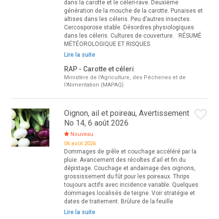
dans la carotte et le céleri-rave. Deuxième
génération de la mouche de la carotte. Punaises et
altises dans les céleris. Peu d’autres insectes.
Cercosporose stable. Désordres physiologiques
dans les céleris. Cultures de couverture. RÉSUMÉ
MÉTÉOROLOGIQUE ET RISQUES
Lire la suite
RAP - Carotte et céleri
Ministère de l'Agriculture, des Pêcheries et de
l'Alimentation (MAPAQ)
Oignon, ail et poireau, Avertissement
No 14, 6 août 2026
Nouveau
06 août 2026
Dommages de grêle et couchage accéléré par la
pluie. Avancement des récoltes d'ail et fin du
dépistage. Couchage et andainage des oignons,
grossissement du fût pour les poireaux. Thrips
toujours actifs avec incidence variable. Quelques
dommages localisés de teigne. Voir stratégie et
dates de traitement. Brûlure de la feuille
Lire la suite