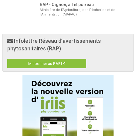
RAP - Oignon, ail et poireau
Ministère de l'Agriculture, des Pêcheries et de
l'Alimentation (MAPAQ)
Infolettre Réseau d’avertissements
phytosanitaires (RAP)
M'abonner au RAP