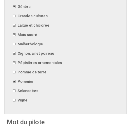
Général
Grandes cultures
Laitue et chicorée
Maïs sucré
Malherbologie
Oignon, ail et poireau
Pépinières ornementales
Pomme de terre
Pommier
Solanacées
Vigne
Mot du pilote