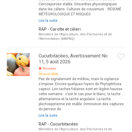
Cercosporose stable. Désordres physiologiques
dans les céleris. Cultures de couverture. RÉSUMÉ
MÉTÉOROLOGIQUE ET RISQUES
Lire la suite
RAP - Carotte et céleri
Ministère de l'Agriculture, des Pêcheries et de
l'Alimentation (MAPAQ)
Cucurbitacées, Avertissement No
11, 5 août 2026
Nouveau
05 août 2026
Pas de signalement de mildiou, mais la vigilance
s’impose. Encore quelques foyers de Phytophthora
capsici. Les taches foliaires sont en légère hausse
cette semaine : c’est le cas pour le blanc, la tache
alternarienne et la tache angulaire. La tache
plectosporienne est stable. Diminution des captures
du perceur de
Lire la suite
RAP - Cucurbitacées
Ministère de l'Agriculture, des Pêcheries et de