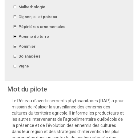
Malherbologie
Oignon, ail et poireau
Pépinières ornementales
Pomme de terre
Pommier
Solanacées
Vigne
Mot du pilote
Le Réseau d’avertissements phytosanitaires (RAP) a pour
mission de réaliser la surveillance des ennemis des
cultures du territoire agricole. Il informe les producteurs et
les autres intervenants de l’agroalimentaire québécois de
la présence et de l’évolution des ennemis des cultures
dans leur région et des stratégies d’intervention les plus
appropriées dans un contexte de gestion intégrée des