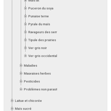
Maïs Bt
Puceron du soya
Punaise terne
Pyrale du maïs
Ravageurs des semis
Tipule des prairies
Ver-gris noir
Ver-gris occidental des haricots
Maladies
Mauvaises herbes
Pesticides
Problèmes non parasitaires
Laitue et chicorée
Maïs sucré