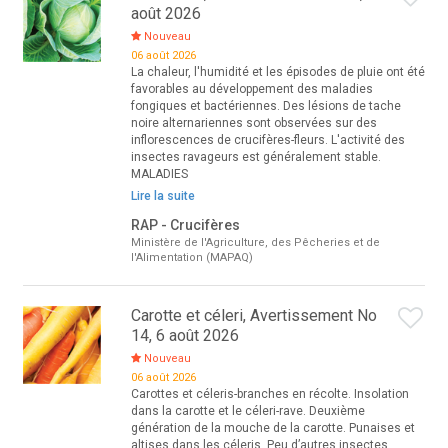
août 2026
Nouveau
06 août 2026
La chaleur, l'humidité et les épisodes de pluie ont été
favorables au développement des maladies
fongiques et bactériennes. Des lésions de tache
noire alternariennes sont observées sur des
inflorescences de crucifères-fleurs. L'activité des
insectes ravageurs est généralement stable.
MALADIES
Lire la suite
RAP - Crucifères
Ministère de l'Agriculture, des Pêcheries et de
l'Alimentation (MAPAQ)
Carotte et céleri, Avertissement No
14, 6 août 2026
Nouveau
06 août 2026
Carottes et céleris-branches en récolte. Insolation
dans la carotte et le céleri-rave. Deuxième
génération de la mouche de la carotte. Punaises et
altises dans les céleris. Peu d’autres insectes.