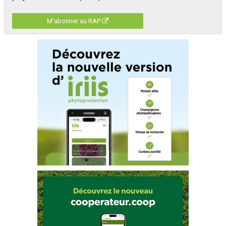
M'abonner au RAP