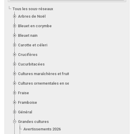
Tous les sous-réseaux
Arbres de Noël
Bleuet en corymbe
Bleuet nain
Carotte et céleri
Crucifères
Cucurbitacées
Cultures maraîchères et fruitières en serre
Cultures ornementales en serre
Fraise
Framboise
Général
Grandes cultures
Avertissements 2026