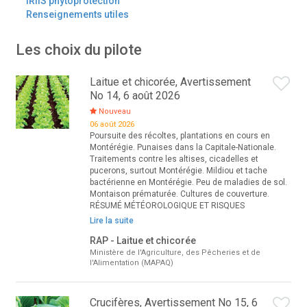
IRIIS phytoprotection
Renseignements utiles
Les choix du pilote
Laitue et chicorée, Avertissement
No 14, 6 août 2026
Nouveau
06 août 2026
Poursuite des récoltes, plantations en cours en
Montérégie. Punaises dans la Capitale-Nationale.
Traitements contre les altises, cicadelles et
pucerons, surtout Montérégie. Mildiou et tache
bactérienne en Montérégie. Peu de maladies de sol.
Montaison prématurée. Cultures de couverture.
RÉSUMÉ MÉTÉOROLOGIQUE ET RISQUES
Lire la suite
RAP - Laitue et chicorée
Ministère de l'Agriculture, des Pêcheries et de
l'Alimentation (MAPAQ)
Crucifères, Avertissement No 15, 6