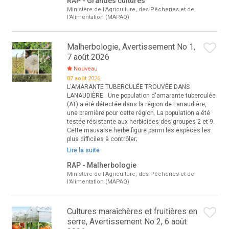
RAP - Grandes cultures
Ministère de l'Agriculture, des Pêcheries et de
l'Alimentation (MAPAQ)
Malherbologie, Avertissement No 1,
7 août 2026
Nouveau
07 août 2026
L'AMARANTE TUBERCULÉE TROUVÉE DANS
LANAUDIÈRE Une population d'amarante tuberculée
(AT) a été détectée dans la région de Lanaudière,
une première pour cette région. La population a été
testée résistante aux herbicides des groupes 2 et 9.
Cette mauvaise herbe figure parmi les espèces les
plus difficiles à contrôler;
Lire la suite
RAP - Malherbologie
Ministère de l'Agriculture, des Pêcheries et de
l'Alimentation (MAPAQ)
Cultures maraîchères et fruitières en
serre, Avertissement No 2, 6 août