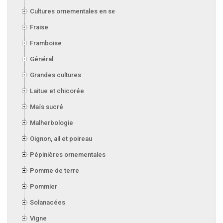
Cultures ornementales en serre
Fraise
Framboise
Général
Grandes cultures
Laitue et chicorée
Maïs sucré
Malherbologie
Oignon, ail et poireau
Pépinières ornementales
Pomme de terre
Pommier
Solanacées
Vigne