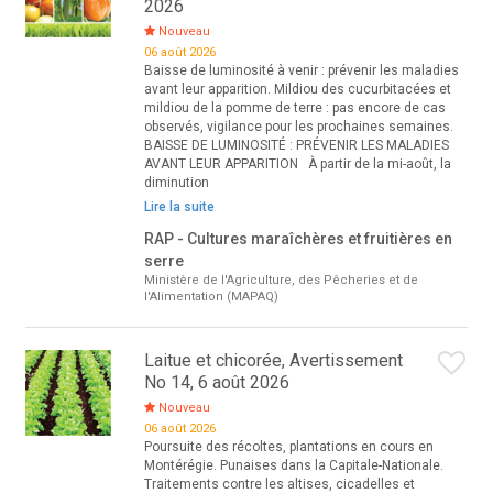
2026
Nouveau
06 août 2026
Baisse de luminosité à venir : prévenir les maladies
avant leur apparition. Mildiou des cucurbitacées et
mildiou de la pomme de terre : pas encore de cas
observés, vigilance pour les prochaines semaines.
BAISSE DE LUMINOSITÉ : PRÉVENIR LES MALADIES
AVANT LEUR APPARITION À partir de la mi-août, la
diminution
Lire la suite
RAP - Cultures maraîchères et fruitières en
serre
Ministère de l'Agriculture, des Pêcheries et de
l'Alimentation (MAPAQ)
Laitue et chicorée, Avertissement
No 14, 6 août 2026
Nouveau
06 août 2026
Poursuite des récoltes, plantations en cours en
Montérégie. Punaises dans la Capitale-Nationale.
Traitements contre les altises, cicadelles et