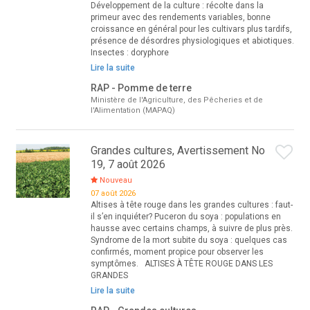
Développement de la culture : récolte dans la
primeur avec des rendements variables, bonne
croissance en général pour les cultivars plus tardifs,
présence de désordres physiologiques et abiotiques.
Insectes : doryphore
Lire la suite
RAP - Pomme de terre
Ministère de l'Agriculture, des Pêcheries et de
l'Alimentation (MAPAQ)
Grandes cultures, Avertissement No
19, 7 août 2026
Nouveau
07 août 2026
Altises à tête rouge dans les grandes cultures : faut-
il s’en inquiéter? Puceron du soya : populations en
hausse avec certains champs, à suivre de plus près.
Syndrome de la mort subite du soya : quelques cas
confirmés, moment propice pour observer les
symptômes. ALTISES À TÊTE ROUGE DANS LES
GRANDES
Lire la suite