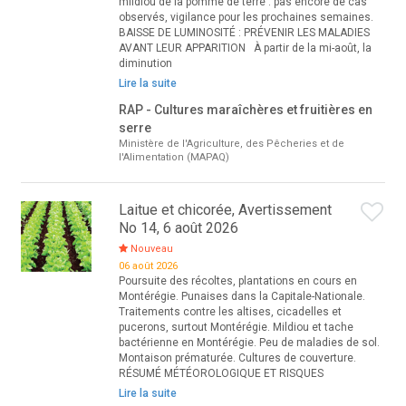
mildiou de la pomme de terre : pas encore de cas
observés, vigilance pour les prochaines semaines.
BAISSE DE LUMINOSITÉ : PRÉVENIR LES MALADIES
AVANT LEUR APPARITION À partir de la mi-août, la
diminution
Lire la suite
RAP - Cultures maraîchères et fruitières en
serre
Ministère de l'Agriculture, des Pêcheries et de
l'Alimentation (MAPAQ)
Laitue et chicorée, Avertissement
No 14, 6 août 2026
Nouveau
06 août 2026
Poursuite des récoltes, plantations en cours en
Montérégie. Punaises dans la Capitale-Nationale.
Traitements contre les altises, cicadelles et
pucerons, surtout Montérégie. Mildiou et tache
bactérienne en Montérégie. Peu de maladies de sol.
Montaison prématurée. Cultures de couverture.
RÉSUMÉ MÉTÉOROLOGIQUE ET RISQUES
Lire la suite