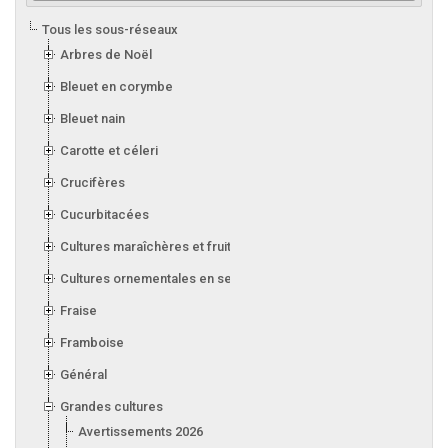
Tous les sous-réseaux
Arbres de Noël
Bleuet en corymbe
Bleuet nain
Carotte et céleri
Crucifères
Cucurbitacées
Cultures maraîchères et fruitières en serre
Cultures ornementales en serre
Fraise
Framboise
Général
Grandes cultures
Avertissements 2026