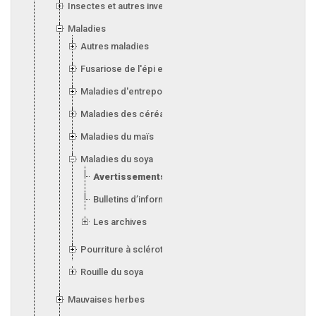
Insectes et autres invertébrés
Maladies
Autres maladies
Fusariose de l'épi et de l'orge
Maladies d'entreposage (silos)
Maladies des céréales
Maladies du maïs
Maladies du soya
Avertissements
Bulletins d’information
Les archives
Pourriture à sclérotes
Rouille du soya
Mauvaises herbes