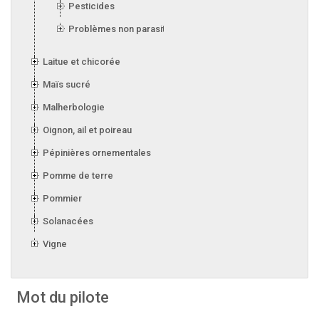
Pesticides
Problèmes non parasitaires
Laitue et chicorée
Maïs sucré
Malherbologie
Oignon, ail et poireau
Pépinières ornementales
Pomme de terre
Pommier
Solanacées
Vigne
Mot du pilote