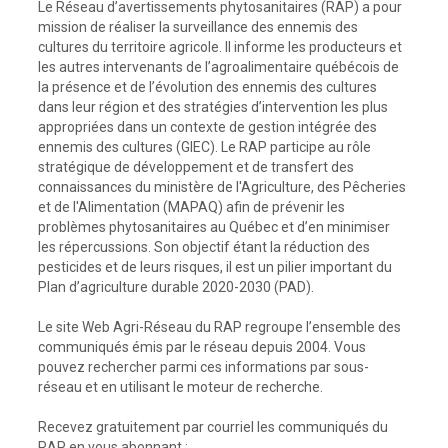
Le Réseau d’avertissements phytosanitaires (RAP) a pour
mission de réaliser la surveillance des ennemis des
cultures du territoire agricole. Il informe les producteurs et
les autres intervenants de l’agroalimentaire québécois de
la présence et de l’évolution des ennemis des cultures
dans leur région et des stratégies d’intervention les plus
appropriées dans un contexte de gestion intégrée des
ennemis des cultures (GIEC). Le RAP participe au rôle
stratégique de développement et de transfert des
connaissances du ministère de l'Agriculture, des Pêcheries
et de l'Alimentation (MAPAQ) afin de prévenir les
problèmes phytosanitaires au Québec et d’en minimiser
les répercussions. Son objectif étant la réduction des
pesticides et de leurs risques, il est un pilier important du
Plan d’agriculture durable 2020-2030 (PAD).
Le site Web Agri-Réseau du RAP regroupe l’ensemble des
communiqués émis par le réseau depuis 2004. Vous
pouvez rechercher parmi ces informations par sous-
réseau et en utilisant le moteur de recherche.
Recevez gratuitement par courriel les communiqués du
RAP en vous abonnant :