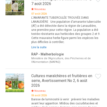
7 août 2026
Nouveau
07 août 2026
L'AMARANTE TUBERCULÉE TROUVÉE DANS
LANAUDIÈRE Une population d'amarante tuberculée
(AT) a été détectée dans la région de Lanaudière,
une première pour cette région. La population a été
testée résistante aux herbicides des groupes 2 et 9.
Cette mauvaise herbe figure parmi les espèces les
plus difficiles à contrôler;
Lire la suite
RAP - Malherbologie
Ministère de l'Agriculture, des Pêcheries et de
l'Alimentation (MAPAQ)
Cultures maraîchères et fruitières en
serre, Avertissement No 2, 6 août
2026
Nouveau
06 août 2026
Baisse de luminosité à venir : prévenir les maladies
avant leur apparition. Mildiou des cucurbitacées et