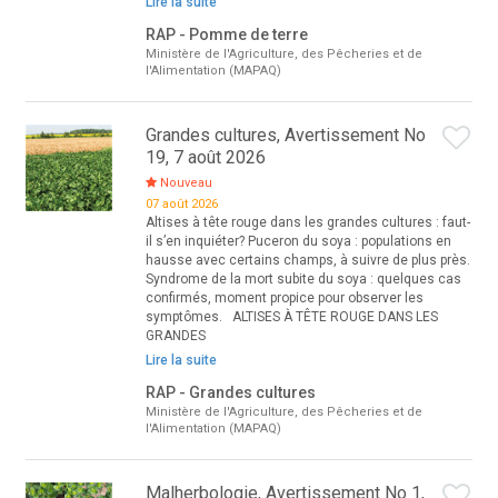
Lire la suite
RAP - Pomme de terre
Ministère de l'Agriculture, des Pêcheries et de
l'Alimentation (MAPAQ)
Grandes cultures, Avertissement No
19, 7 août 2026
Nouveau
07 août 2026
Altises à tête rouge dans les grandes cultures : faut-
il s’en inquiéter? Puceron du soya : populations en
hausse avec certains champs, à suivre de plus près.
Syndrome de la mort subite du soya : quelques cas
confirmés, moment propice pour observer les
symptômes. ALTISES À TÊTE ROUGE DANS LES
GRANDES
Lire la suite
RAP - Grandes cultures
Ministère de l'Agriculture, des Pêcheries et de
l'Alimentation (MAPAQ)
Malherbologie, Avertissement No 1,