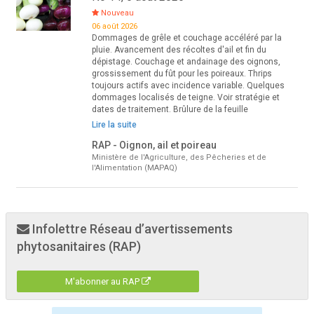
Nouveau
06 août 2026
Dommages de grêle et couchage accéléré par la
pluie. Avancement des récoltes d'ail et fin du
dépistage. Couchage et andainage des oignons,
grossissement du fût pour les poireaux. Thrips
toujours actifs avec incidence variable. Quelques
dommages localisés de teigne. Voir stratégie et
dates de traitement. Brûlure de la feuille
Lire la suite
RAP - Oignon, ail et poireau
Ministère de l'Agriculture, des Pêcheries et de
l'Alimentation (MAPAQ)
Infolettre Réseau d’avertissements
phytosanitaires (RAP)
M'abonner au RAP