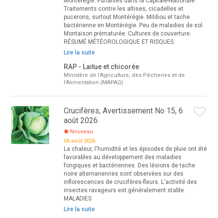
Montérégie. Punaises dans la Capitale-Nationale.
Traitements contre les altises, cicadelles et
pucerons, surtout Montérégie. Mildiou et tache
bactérienne en Montérégie. Peu de maladies de sol.
Montaison prématurée. Cultures de couverture.
RÉSUMÉ MÉTÉOROLOGIQUE ET RISQUES
Lire la suite
RAP - Laitue et chicorée
Ministère de l'Agriculture, des Pêcheries et de
l'Alimentation (MAPAQ)
Crucifères, Avertissement No 15, 6
août 2026
Nouveau
06 août 2026
La chaleur, l'humidité et les épisodes de pluie ont été
favorables au développement des maladies
fongiques et bactériennes. Des lésions de tache
noire alternariennes sont observées sur des
inflorescences de crucifères-fleurs. L'activité des
insectes ravageurs est généralement stable.
MALADIES
Lire la suite