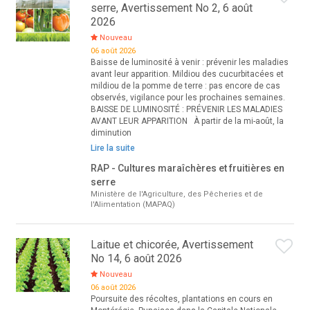
serre, Avertissement No 2, 6 août
2026
Nouveau
06 août 2026
Baisse de luminosité à venir : prévenir les maladies
avant leur apparition. Mildiou des cucurbitacées et
mildiou de la pomme de terre : pas encore de cas
observés, vigilance pour les prochaines semaines.
BAISSE DE LUMINOSITÉ : PRÉVENIR LES MALADIES
AVANT LEUR APPARITION À partir de la mi-août, la
diminution
Lire la suite
RAP - Cultures maraîchères et fruitières en
serre
Ministère de l'Agriculture, des Pêcheries et de
l'Alimentation (MAPAQ)
Laitue et chicorée, Avertissement
No 14, 6 août 2026
Nouveau
06 août 2026
Poursuite des récoltes, plantations en cours en