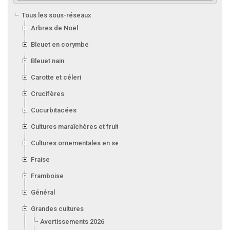
Tous les sous-réseaux
Arbres de Noël
Bleuet en corymbe
Bleuet nain
Carotte et céleri
Crucifères
Cucurbitacées
Cultures maraîchères et fruitières en serre
Cultures ornementales en serre
Fraise
Framboise
Général
Grandes cultures
Avertissements 2026