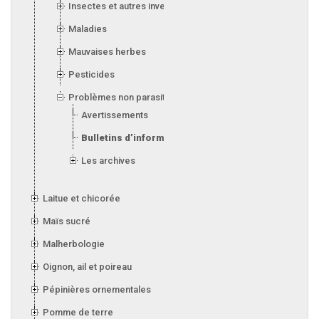
Insectes et autres invertébrés
Maladies
Mauvaises herbes
Pesticides
Problèmes non parasitaires
Avertissements
Bulletins d’information
Les archives
Laitue et chicorée
Maïs sucré
Malherbologie
Oignon, ail et poireau
Pépinières ornementales
Pomme de terre