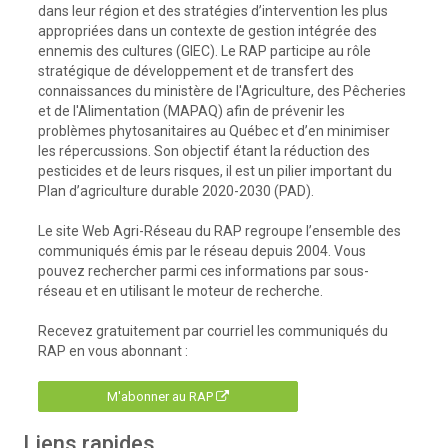
dans leur région et des stratégies d’intervention les plus
appropriées dans un contexte de gestion intégrée des
ennemis des cultures (GIEC). Le RAP participe au rôle
stratégique de développement et de transfert des
connaissances du ministère de l'Agriculture, des Pêcheries
et de l'Alimentation (MAPAQ) afin de prévenir les
problèmes phytosanitaires au Québec et d’en minimiser
les répercussions. Son objectif étant la réduction des
pesticides et de leurs risques, il est un pilier important du
Plan d’agriculture durable 2020-2030 (PAD).
Le site Web Agri-Réseau du RAP regroupe l’ensemble des
communiqués émis par le réseau depuis 2004. Vous
pouvez rechercher parmi ces informations par sous-
réseau et en utilisant le moteur de recherche.
Recevez gratuitement par courriel les communiqués du
RAP en vous abonnant :
M'abonner au RAP
Liens rapides