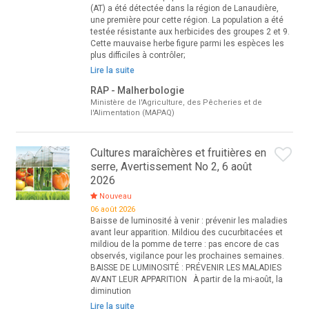
(AT) a été détectée dans la région de Lanaudière,
une première pour cette région. La population a été
testée résistante aux herbicides des groupes 2 et 9.
Cette mauvaise herbe figure parmi les espèces les
plus difficiles à contrôler;
Lire la suite
RAP - Malherbologie
Ministère de l'Agriculture, des Pêcheries et de
l'Alimentation (MAPAQ)
Cultures maraîchères et fruitières en
serre, Avertissement No 2, 6 août
2026
Nouveau
06 août 2026
Baisse de luminosité à venir : prévenir les maladies
avant leur apparition. Mildiou des cucurbitacées et
mildiou de la pomme de terre : pas encore de cas
observés, vigilance pour les prochaines semaines.
BAISSE DE LUMINOSITÉ : PRÉVENIR LES MALADIES
AVANT LEUR APPARITION À partir de la mi-août, la
diminution
Lire la suite