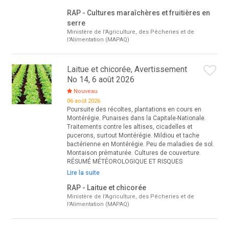
RAP - Cultures maraîchères et fruitières en
serre
Ministère de l'Agriculture, des Pêcheries et de
l'Alimentation (MAPAQ)
Laitue et chicorée, Avertissement
No 14, 6 août 2026
Nouveau
06 août 2026
Poursuite des récoltes, plantations en cours en
Montérégie. Punaises dans la Capitale-Nationale.
Traitements contre les altises, cicadelles et
pucerons, surtout Montérégie. Mildiou et tache
bactérienne en Montérégie. Peu de maladies de sol.
Montaison prématurée. Cultures de couverture.
RÉSUMÉ MÉTÉOROLOGIQUE ET RISQUES
Lire la suite
RAP - Laitue et chicorée
Ministère de l'Agriculture, des Pêcheries et de
l'Alimentation (MAPAQ)