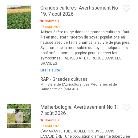
Grandes cultures, Avertissement No
19, 7 août 2026
Nouveau
07 août 2026
Altises à tête rouge dans les grandes cultures : faut-
il s’en inquiéter? Puceron du soya : populations en
hausse avec certains champs, à suivre de plus près.
Syndrome de la mort subite du soya : quelques cas
confirmés, moment propice pour observer les
symptômes. ALTISES À TÊTE ROUGE DANS LES
GRANDES
Lire la suite
RAP - Grandes cultures
Ministère de l'Agriculture, des Pêcheries et de
l'Alimentation (MAPAQ)
Malherbologie, Avertissement No 1,
7 août 2026
Nouveau
07 août 2026
L'AMARANTE TUBERCULÉE TROUVÉE DANS
LANAUDIÈRE Une population d'amarante tuberculée