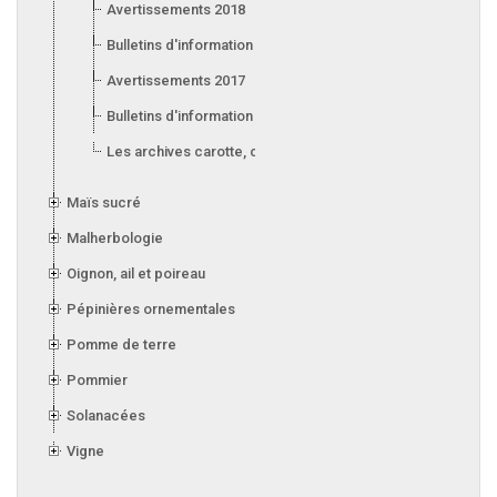
Avertissements 2018
Bulletins d'information 2018
Avertissements 2017
Bulletins d'information 2017
Les archives carotte, céleri, laitue, oignon, poireau et ail
Maïs sucré
Malherbologie
Oignon, ail et poireau
Pépinières ornementales
Pomme de terre
Pommier
Solanacées
Vigne