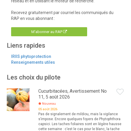
réseau et en utilisant le moteur de recherche.
Recevez gratuitement par courriel les communiqués du
RAP en vous abonnant :
M'abonner au RAP
Liens rapides
IRIIS phytoprotection
Renseignements utiles
Les choix du pilote
Cucurbitacées, Avertissement No
11, 5 août 2026
Nouveau
05 août 2026
Pas de signalement de mildiou, mais la vigilance
s’impose. Encore quelques foyers de Phytophthora
capsici. Les taches foliaires sont en légère hausse
cette semaine : c’est le cas pour le blanc, la tache