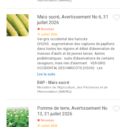
l'Alimentation (MAPAQ)
Maïs sucré, Avertissement No 6, 31
juillet 2026
Nouveau
31 juillet 2026
Ver-gris occidental des haricots
(VGOH) : augmentation des captures de papillons
dans toutes les régions et début d’observation de
masses d’œufs et de jeunes larves. Autres
problématiques : suite d’observations de certains
ravageurs, mais rien d’alarmant. VER-GRIS
OCCIDENTAL DES HARICOTS (VGOH) Les
Lire la suite
RAP - Maïs sucré
Ministère de l'Agriculture, des Pêcheries et de
l'Alimentation (MAPAQ)
Pomme de terre, Avertissement No
13, 31 juillet 2026
Nouveau
31 juillet 2026