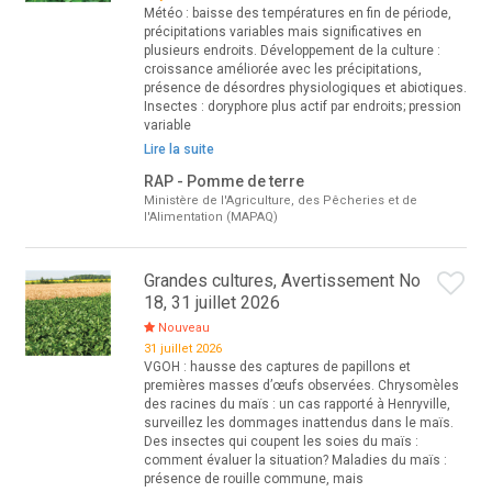
Météo : baisse des températures en fin de période,
précipitations variables mais significatives en
plusieurs endroits. Développement de la culture :
croissance améliorée avec les précipitations,
présence de désordres physiologiques et abiotiques.
Insectes : doryphore plus actif par endroits; pression
variable
Lire la suite
RAP - Pomme de terre
Ministère de l'Agriculture, des Pêcheries et de
l'Alimentation (MAPAQ)
Grandes cultures, Avertissement No
18, 31 juillet 2026
Nouveau
31 juillet 2026
VGOH : hausse des captures de papillons et
premières masses d’œufs observées. Chrysomèles
des racines du maïs : un cas rapporté à Henryville,
surveillez les dommages inattendus dans le maïs.
Des insectes qui coupent les soies du maïs :
comment évaluer la situation? Maladies du maïs :
présence de rouille commune, mais