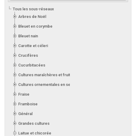
Tous les sous-réseaux
Arbres de Noël
Bleuet en corymbe
Bleuet nain
Carotte et céleri
Crucifères
Cucurbitacées
Cultures maraîchères et fruitières en serre
Cultures ornementales en serre
Fraise
Framboise
Général
Grandes cultures
Laitue et chicorée