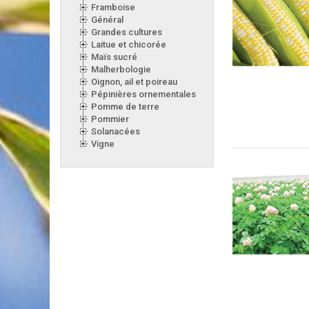
Framboise
Général
Grandes cultures
Laitue et chicorée
Maïs sucré
Malherbologie
Oignon, ail et poireau
Pépinières ornementales
Pomme de terre
Pommier
Solanacées
Vigne