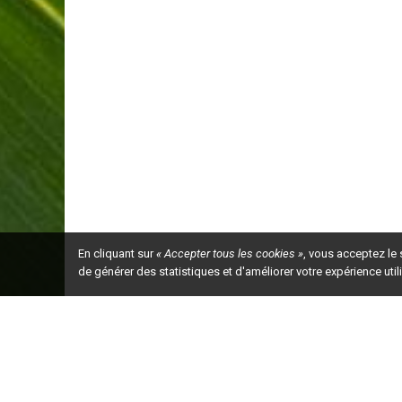
En cliquant sur
« Accepter tous les cookies »
, vous acceptez le
de générer des statistiques et d'améliorer votre expérience uti
Ceci est la ve