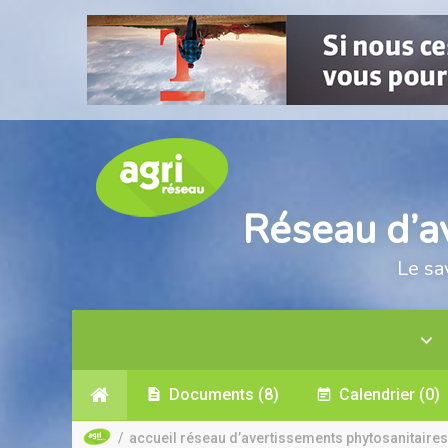
Réseau d’a
Le sa
Documents
(8)
Calendrier
(0)
/
accueil réseau d’avertissements phytosanitaires