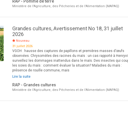
RAP - Pomme de terre
Ministère de l'Agriculture, des Pêcheries et de l'Alimentation (MAPAQ)
Grandes cultures, Avertissement No 18, 31 juillet
2026
Nouveau
31 juillet 2026
VGOH : hausse des captures de papillons et premières masses d’œufs
observées. Chrysomèles des racines du maïs : un cas rapporté à Henryvil
surveillez les dommages inattendus dans le maïs. Des insectes qui cou
les soies du maïs : comment évaluer la situation? Maladies du maïs :
présence de rouille commune, mais
Lire la suite
RAP - Grandes cultures
Ministère de l'Agriculture, des Pêcheries et de l'Alimentation (MAPAQ)