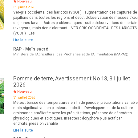
Nouveau
31 juillet 2026
Ver-gris occidental des haricots (VGOH) : augmentation des captures de
papillons dans toutes les régions et début d’observation de masses d’œu
de jeunes larves. Autres problématiques : suite d’observations de certain
ravageurs, mais rien d’alarmant. VER-GRIS OCCIDENTAL DES HARICOTS
(VGOH) Les
Lire la suite
RAP - Maïs sucré
Ministère de l'Agriculture, des Pêcheries et de l'Alimentation (MAPAQ)
Pomme de terre, Avertissement No 13, 31 juillet
2026
Nouveau
31 juillet 2026
Météo : baisse des températures en fin de période, précipitations variabl
mais significatives en plusieurs endroits. Développement de la culture :
croissance améliorée avec les précipitations, présence de désordres
physiologiques et abiotiques. Insectes : doryphore plus actif par
endroits; pression variable
Lire la suite