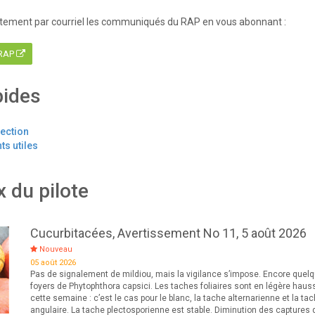
tement par courriel les communiqués du RAP en vous abonnant :
 RAP
pides
tection
s utiles
x du pilote
Cucurbitacées, Avertissement No 11, 5 août 2026
Nouveau
05 août 2026
Pas de signalement de mildiou, mais la vigilance s’impose. Encore quel
foyers de Phytophthora capsici. Les taches foliaires sont en légère haus
cette semaine : c’est le cas pour le blanc, la tache alternarienne et la ta
angulaire. La tache plectosporienne est stable. Diminution des captures 