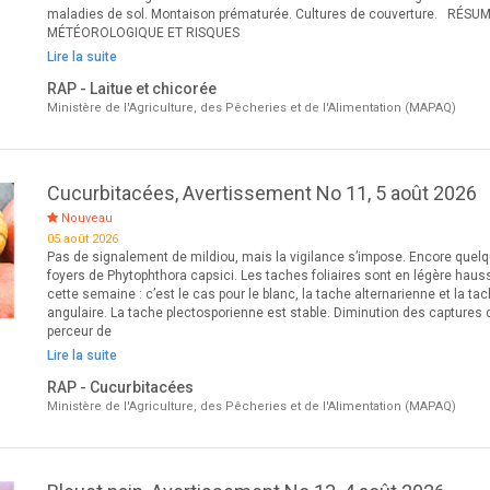
maladies de sol. Montaison prématurée. Cultures de couverture. RÉSU
MÉTÉOROLOGIQUE ET RISQUES
Lire la suite
RAP - Laitue et chicorée
Ministère de l'Agriculture, des Pêcheries et de l'Alimentation (MAPAQ)
Cucurbitacées, Avertissement No 11, 5 août 2026
Nouveau
05 août 2026
Pas de signalement de mildiou, mais la vigilance s’impose. Encore quel
foyers de Phytophthora capsici. Les taches foliaires sont en légère haus
cette semaine : c’est le cas pour le blanc, la tache alternarienne et la ta
angulaire. La tache plectosporienne est stable. Diminution des captures 
perceur de
Lire la suite
RAP - Cucurbitacées
Ministère de l'Agriculture, des Pêcheries et de l'Alimentation (MAPAQ)