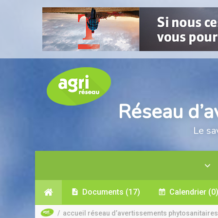
Réseau d’a
Le sa
Documents
(17)
Calendrier
(0
/
accueil réseau d’avertissements phytosanitaires