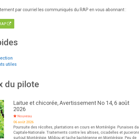
tement par courriel les communiqués du RAP en vous abonnant :
 RAP
pides
tection
s utiles
x du pilote
Laitue et chicorée, Avertissement No 14, 6 août
2026
Nouveau
06 août 2026
Poursuite des récoltes, plantations en cours en Montérégie. Punaises da
Capitale-Nationale. Traitements contre les altises, cicadelles et puceron
surtout Montérégie. Mildiou et tache bactérienne en Montérégie. Peu de