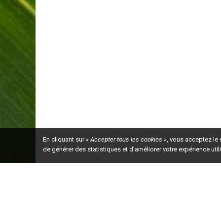
En cliquant sur
« Accepter tous les cookies »
, vous acceptez le
de générer des statistiques et d'améliorer votre expérience uti
Ceci est la ve