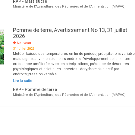
RAP - Maïs sucré
Ministère de l'Agriculture, des Pêcheries et de l'Alimentation (MAPAQ)
Pomme de terre, Avertissement No 13, 31 juillet
2026
Nouveau
31 juillet 2026
Météo : baisse des températures en fin de période, précipitations variabl
mais significatives en plusieurs endroits. Développement de la culture :
croissance améliorée avec les précipitations, présence de désordres
physiologiques et abiotiques. Insectes : doryphore plus actif par
endroits; pression variable
Lire la suite
RAP - Pomme de terre
Ministère de l'Agriculture, des Pêcheries et de l'Alimentation (MAPAQ)