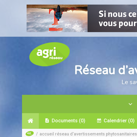
Réseau d’a
Le sa
Documents
(0)
Calendrier
(0)
/
accueil réseau d’avertissements phytosanitaires