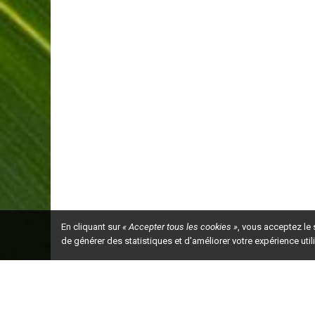
En cliquant sur
« Accepter tous les cookies »
, vous acceptez le
de générer des statistiques et d'améliorer votre expérience uti
Ceci est la ve