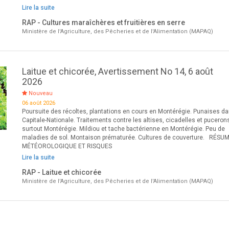
Lire la suite
RAP - Cultures maraîchères et fruitières en serre
Ministère de l'Agriculture, des Pêcheries et de l'Alimentation (MAPAQ)
Laitue et chicorée, Avertissement No 14, 6 août
2026
Nouveau
06 août 2026
Poursuite des récoltes, plantations en cours en Montérégie. Punaises da
Capitale-Nationale. Traitements contre les altises, cicadelles et puceron
surtout Montérégie. Mildiou et tache bactérienne en Montérégie. Peu de
maladies de sol. Montaison prématurée. Cultures de couverture. RÉSU
MÉTÉOROLOGIQUE ET RISQUES
Lire la suite
RAP - Laitue et chicorée
Ministère de l'Agriculture, des Pêcheries et de l'Alimentation (MAPAQ)