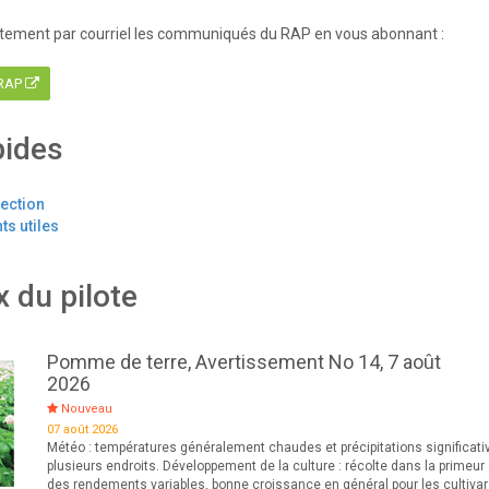
tement par courriel les communiqués du RAP en vous abonnant :
 RAP
pides
tection
s utiles
x du pilote
Pomme de terre, Avertissement No 14, 7 août
2026
Nouveau
07 août 2026
Météo : températures généralement chaudes et précipitations significati
plusieurs endroits. Développement de la culture : récolte dans la primeur
des rendements variables, bonne croissance en général pour les cultiva