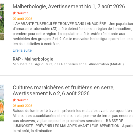
Malherbologie, Avertissement No 1, 7 août 2026
Nouveau
07 août 2026
L'AMARANTE TUBERCULÉE TROUVÉE DANS LANAUDIÈRE Une populatio
d'amarante tuberculée (AT) a été détectée dans la région de Lanaudière,
première pour cette région. La population a été testée résistante aux
herbicides des groupes 2 et 9. Cette mauvaise herbe figure parmi les es
les plus difficiles à contrôler;
Lire la suite
RAP - Malherbologie
Ministère de l'Agriculture, des Pêcheries et de l'Alimentation (MAPAQ)
Cultures maraîchères et fruitières en serre,
Avertissement No 2, 6 août 2026
Nouveau
06 août 2026
Baisse de luminosité à venir : prévenir les maladies avant leur apparition.
Mildiou des cucurbitacées et mildiou de la pomme de terre : pas encore 
cas observés, vigilance pour les prochaines semaines. BAISSE DE
LUMINOSITÉ : PRÉVENIR LES MALADIES AVANT LEUR APPARITION À parti
la mi-août, la diminution