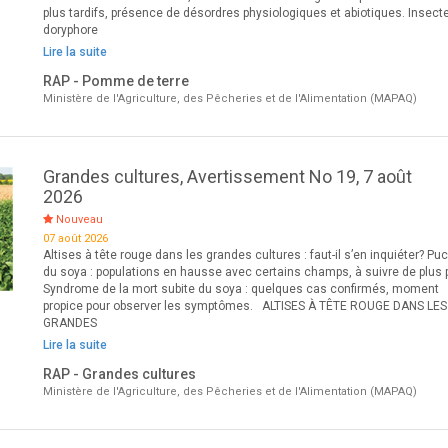
plus tardifs, présence de désordres physiologiques et abiotiques. Insecte
doryphore
Lire la suite
RAP - Pomme de terre
Ministère de l'Agriculture, des Pêcheries et de l'Alimentation (MAPAQ)
Grandes cultures, Avertissement No 19, 7 août
2026
Nouveau
07 août 2026
Altises à tête rouge dans les grandes cultures : faut-il s’en inquiéter? Pu
du soya : populations en hausse avec certains champs, à suivre de plus 
Syndrome de la mort subite du soya : quelques cas confirmés, moment
propice pour observer les symptômes. ALTISES À TÊTE ROUGE DANS LES
GRANDES
Lire la suite
RAP - Grandes cultures
Ministère de l'Agriculture, des Pêcheries et de l'Alimentation (MAPAQ)