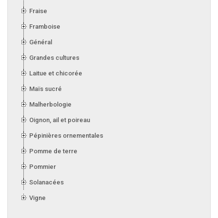
Fraise
Framboise
Général
Grandes cultures
Laitue et chicorée
Maïs sucré
Malherbologie
Oignon, ail et poireau
Pépinières ornementales
Pomme de terre
Pommier
Solanacées
Vigne