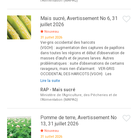
l'Alimentation (MAPAQ)
Maïs sucré, Avertissement No 6, 31
juillet 2026
Nouveau
31 juillet 2026
Ver-gris occidental des haricots
(VGOH) : augmentation des captures de papillons
dans toutes les régions et début d’observation de
masses d’œufs et de jeunes larves. Autres
problématiques : suite d’observations de certains
ravageurs, mais rien d’alarmant. VER-GRIS
OCCIDENTAL DES HARICOTS (VGOH) Les
Lire la suite
RAP - Maïs sucré
Ministère de l'Agriculture, des Pêcheries et de
l'Alimentation (MAPAQ)
Pomme de terre, Avertissement No
13, 31 juillet 2026
Nouveau
31 juillet 2026