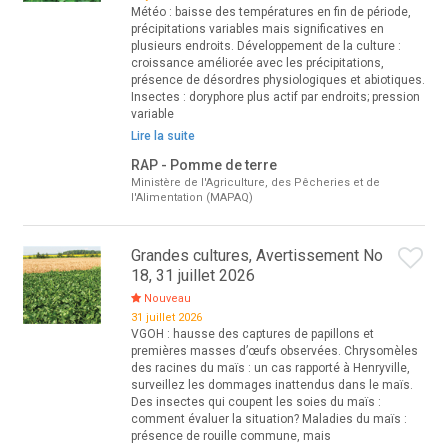
Météo : baisse des températures en fin de période,
précipitations variables mais significatives en
plusieurs endroits. Développement de la culture :
croissance améliorée avec les précipitations,
présence de désordres physiologiques et abiotiques.
Insectes : doryphore plus actif par endroits; pression
variable
Lire la suite
RAP - Pomme de terre
Ministère de l'Agriculture, des Pêcheries et de
l'Alimentation (MAPAQ)
Grandes cultures, Avertissement No
18, 31 juillet 2026
Nouveau
31 juillet 2026
VGOH : hausse des captures de papillons et
premières masses d’œufs observées. Chrysomèles
des racines du maïs : un cas rapporté à Henryville,
surveillez les dommages inattendus dans le maïs.
Des insectes qui coupent les soies du maïs :
comment évaluer la situation? Maladies du maïs :
présence de rouille commune, mais