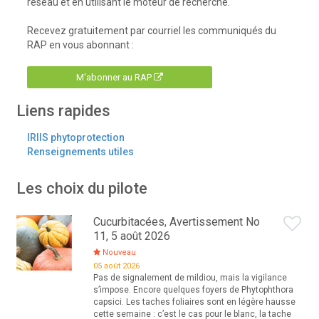
réseau et en utilisant le moteur de recherche.
Recevez gratuitement par courriel les communiqués du
RAP en vous abonnant :
M'abonner au RAP
Liens rapides
IRIIS phytoprotection
Renseignements utiles
Les choix du pilote
Cucurbitacées, Avertissement No
11, 5 août 2026
Nouveau
05 août 2026
Pas de signalement de mildiou, mais la vigilance
s’impose. Encore quelques foyers de Phytophthora
capsici. Les taches foliaires sont en légère hausse
cette semaine : c’est le cas pour le blanc, la tache