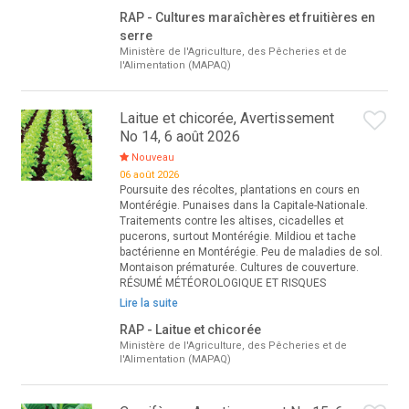
RAP - Cultures maraîchères et fruitières en
serre
Ministère de l'Agriculture, des Pêcheries et de
l'Alimentation (MAPAQ)
Laitue et chicorée, Avertissement
No 14, 6 août 2026
Nouveau
06 août 2026
Poursuite des récoltes, plantations en cours en
Montérégie. Punaises dans la Capitale-Nationale.
Traitements contre les altises, cicadelles et
pucerons, surtout Montérégie. Mildiou et tache
bactérienne en Montérégie. Peu de maladies de sol.
Montaison prématurée. Cultures de couverture.
RÉSUMÉ MÉTÉOROLOGIQUE ET RISQUES
Lire la suite
RAP - Laitue et chicorée
Ministère de l'Agriculture, des Pêcheries et de
l'Alimentation (MAPAQ)