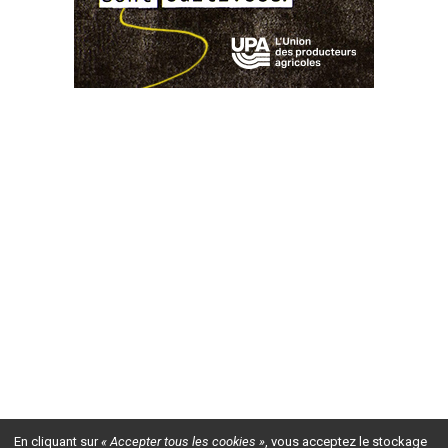
En cliquant sur
« Accepter tous les cookies »
, vous acceptez le stockage