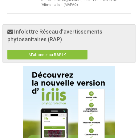
Ministère de l'Agriculture, des Pêcheries et de
l'Alimentation (MAPAQ)
Infolettre Réseau d’avertissements
phytosanitaires (RAP)
M'abonner au RAP