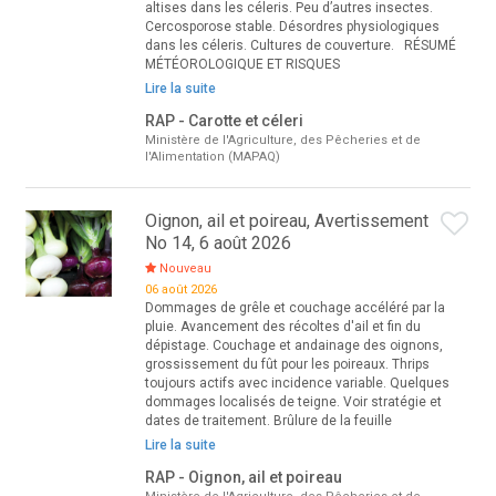
altises dans les céleris. Peu d’autres insectes.
Cercosporose stable. Désordres physiologiques
dans les céleris. Cultures de couverture. RÉSUMÉ
MÉTÉOROLOGIQUE ET RISQUES
Lire la suite
RAP - Carotte et céleri
Ministère de l'Agriculture, des Pêcheries et de
l'Alimentation (MAPAQ)
Oignon, ail et poireau, Avertissement
No 14, 6 août 2026
Nouveau
06 août 2026
Dommages de grêle et couchage accéléré par la
pluie. Avancement des récoltes d'ail et fin du
dépistage. Couchage et andainage des oignons,
grossissement du fût pour les poireaux. Thrips
toujours actifs avec incidence variable. Quelques
dommages localisés de teigne. Voir stratégie et
dates de traitement. Brûlure de la feuille
Lire la suite
RAP - Oignon, ail et poireau