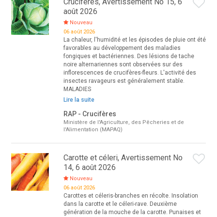
Crucifères, Avertissement No 15, 6
août 2026
Nouveau
06 août 2026
La chaleur, l'humidité et les épisodes de pluie ont été
favorables au développement des maladies
fongiques et bactériennes. Des lésions de tache
noire alternariennes sont observées sur des
inflorescences de crucifères-fleurs. L'activité des
insectes ravageurs est généralement stable.
MALADIES
Lire la suite
RAP - Crucifères
Ministère de l'Agriculture, des Pêcheries et de
l'Alimentation (MAPAQ)
Carotte et céleri, Avertissement No
14, 6 août 2026
Nouveau
06 août 2026
Carottes et céleris-branches en récolte. Insolation
dans la carotte et le céleri-rave. Deuxième
génération de la mouche de la carotte. Punaises et