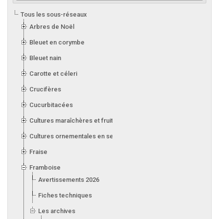
Tous les sous-réseaux
Arbres de Noël
Bleuet en corymbe
Bleuet nain
Carotte et céleri
Crucifères
Cucurbitacées
Cultures maraîchères et fruitières en serre
Cultures ornementales en serre
Fraise
Framboise
Avertissements 2026
Fiches techniques
Les archives