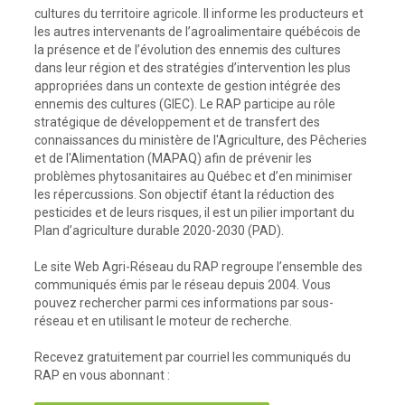
cultures du territoire agricole. Il informe les producteurs et
les autres intervenants de l’agroalimentaire québécois de
la présence et de l’évolution des ennemis des cultures
dans leur région et des stratégies d’intervention les plus
appropriées dans un contexte de gestion intégrée des
ennemis des cultures (GIEC). Le RAP participe au rôle
stratégique de développement et de transfert des
connaissances du ministère de l'Agriculture, des Pêcheries
et de l'Alimentation (MAPAQ) afin de prévenir les
problèmes phytosanitaires au Québec et d’en minimiser
les répercussions. Son objectif étant la réduction des
pesticides et de leurs risques, il est un pilier important du
Plan d’agriculture durable 2020-2030 (PAD).
Le site Web Agri-Réseau du RAP regroupe l’ensemble des
communiqués émis par le réseau depuis 2004. Vous
pouvez rechercher parmi ces informations par sous-
réseau et en utilisant le moteur de recherche.
Recevez gratuitement par courriel les communiqués du
RAP en vous abonnant :