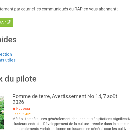
tement par courriel les communiqués du RAP en vous abonnant :
 RAP
pides
tection
s utiles
x du pilote
Pomme de terre, Avertissement No 14, 7 août
2026
Nouveau
07 août 2026
Météo : températures généralement chaudes et précipitations significati
plusieurs endroits. Développement de la culture : récolte dans la primeur
des rendements variables, bonne croissance en général pour les cultiva