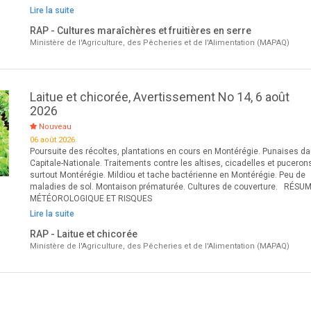
Lire la suite
RAP - Cultures maraîchères et fruitières en serre
Ministère de l'Agriculture, des Pêcheries et de l'Alimentation (MAPAQ)
Laitue et chicorée, Avertissement No 14, 6 août
2026
Nouveau
06 août 2026
Poursuite des récoltes, plantations en cours en Montérégie. Punaises da
Capitale-Nationale. Traitements contre les altises, cicadelles et puceron
surtout Montérégie. Mildiou et tache bactérienne en Montérégie. Peu de
maladies de sol. Montaison prématurée. Cultures de couverture. RÉSU
MÉTÉOROLOGIQUE ET RISQUES
Lire la suite
RAP - Laitue et chicorée
Ministère de l'Agriculture, des Pêcheries et de l'Alimentation (MAPAQ)