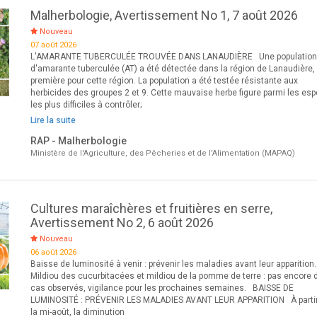
Malherbologie, Avertissement No 1, 7 août 2026
Nouveau
07 août 2026
L'AMARANTE TUBERCULÉE TROUVÉE DANS LANAUDIÈRE Une populatio
d'amarante tuberculée (AT) a été détectée dans la région de Lanaudière,
première pour cette région. La population a été testée résistante aux
herbicides des groupes 2 et 9. Cette mauvaise herbe figure parmi les es
les plus difficiles à contrôler;
Lire la suite
RAP - Malherbologie
Ministère de l'Agriculture, des Pêcheries et de l'Alimentation (MAPAQ)
Cultures maraîchères et fruitières en serre,
Avertissement No 2, 6 août 2026
Nouveau
06 août 2026
Baisse de luminosité à venir : prévenir les maladies avant leur apparition.
Mildiou des cucurbitacées et mildiou de la pomme de terre : pas encore 
cas observés, vigilance pour les prochaines semaines. BAISSE DE
LUMINOSITÉ : PRÉVENIR LES MALADIES AVANT LEUR APPARITION À parti
la mi-août, la diminution