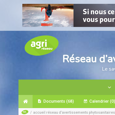
Réseau d’a
Le sa
Documents
(68)
Calendrier
(0
/
accueil réseau d’avertissements phytosanitaires