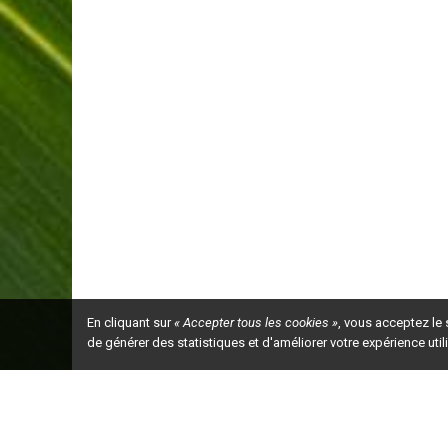
En cliquant sur
« Accepter tous les cookies »
, vous acceptez le
de générer des statistiques et d'améliorer votre expérience uti
Ceci est la ve