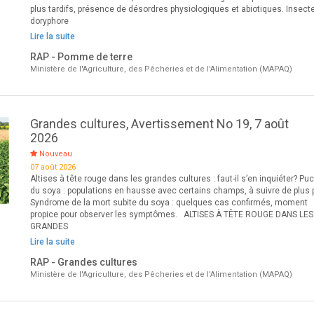
plus tardifs, présence de désordres physiologiques et abiotiques. Insecte
doryphore
Lire la suite
RAP - Pomme de terre
Ministère de l'Agriculture, des Pêcheries et de l'Alimentation (MAPAQ)
Grandes cultures, Avertissement No 19, 7 août
2026
Nouveau
07 août 2026
Altises à tête rouge dans les grandes cultures : faut-il s’en inquiéter? Pu
du soya : populations en hausse avec certains champs, à suivre de plus 
Syndrome de la mort subite du soya : quelques cas confirmés, moment
propice pour observer les symptômes. ALTISES À TÊTE ROUGE DANS LES
GRANDES
Lire la suite
RAP - Grandes cultures
Ministère de l'Agriculture, des Pêcheries et de l'Alimentation (MAPAQ)