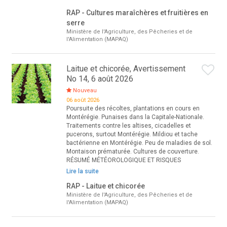
RAP - Cultures maraîchères et fruitières en
serre
Ministère de l'Agriculture, des Pêcheries et de
l'Alimentation (MAPAQ)
Laitue et chicorée, Avertissement
No 14, 6 août 2026
Nouveau
06 août 2026
Poursuite des récoltes, plantations en cours en
Montérégie. Punaises dans la Capitale-Nationale.
Traitements contre les altises, cicadelles et
pucerons, surtout Montérégie. Mildiou et tache
bactérienne en Montérégie. Peu de maladies de sol.
Montaison prématurée. Cultures de couverture.
RÉSUMÉ MÉTÉOROLOGIQUE ET RISQUES
Lire la suite
RAP - Laitue et chicorée
Ministère de l'Agriculture, des Pêcheries et de
l'Alimentation (MAPAQ)