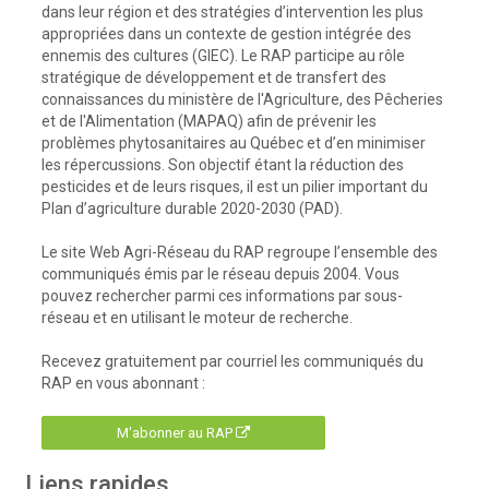
dans leur région et des stratégies d’intervention les plus
appropriées dans un contexte de gestion intégrée des
ennemis des cultures (GIEC). Le RAP participe au rôle
stratégique de développement et de transfert des
connaissances du ministère de l'Agriculture, des Pêcheries
et de l'Alimentation (MAPAQ) afin de prévenir les
problèmes phytosanitaires au Québec et d’en minimiser
les répercussions. Son objectif étant la réduction des
pesticides et de leurs risques, il est un pilier important du
Plan d’agriculture durable 2020-2030 (PAD).
Le site Web Agri-Réseau du RAP regroupe l’ensemble des
communiqués émis par le réseau depuis 2004. Vous
pouvez rechercher parmi ces informations par sous-
réseau et en utilisant le moteur de recherche.
Recevez gratuitement par courriel les communiqués du
RAP en vous abonnant :
M'abonner au RAP
Liens rapides