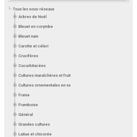
Tous les sous-réseaux
Arbres de Noël
Bleuet en corymbe
Bleuet nain
Carotte et céleri
Crucifères
Cucurbitacées
Cultures maraîchères et fruitières en serre
Cultures ornementales en serre
Fraise
Framboise
Général
Grandes cultures
Laitue et chicorée