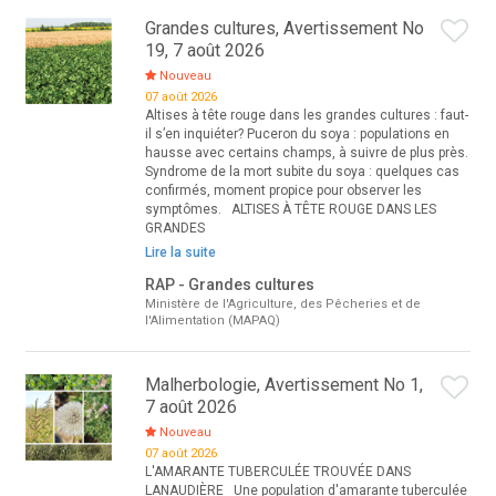
Grandes cultures, Avertissement No
19, 7 août 2026
Nouveau
07 août 2026
Altises à tête rouge dans les grandes cultures : faut-
il s’en inquiéter? Puceron du soya : populations en
hausse avec certains champs, à suivre de plus près.
Syndrome de la mort subite du soya : quelques cas
confirmés, moment propice pour observer les
symptômes. ALTISES À TÊTE ROUGE DANS LES
GRANDES
Lire la suite
RAP - Grandes cultures
Ministère de l'Agriculture, des Pêcheries et de
l'Alimentation (MAPAQ)
Malherbologie, Avertissement No 1,
7 août 2026
Nouveau
07 août 2026
L'AMARANTE TUBERCULÉE TROUVÉE DANS
LANAUDIÈRE Une population d'amarante tuberculée