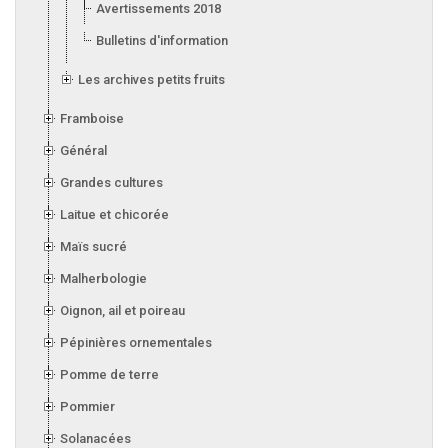
Avertissements 2018
Bulletins d'information 2018
Les archives petits fruits
Framboise
Général
Grandes cultures
Laitue et chicorée
Maïs sucré
Malherbologie
Oignon, ail et poireau
Pépinières ornementales
Pomme de terre
Pommier
Solanacées