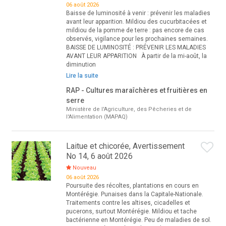
06 août 2026
Baisse de luminosité à venir : prévenir les maladies
avant leur apparition. Mildiou des cucurbitacées et
mildiou de la pomme de terre : pas encore de cas
observés, vigilance pour les prochaines semaines.
BAISSE DE LUMINOSITÉ : PRÉVENIR LES MALADIES
AVANT LEUR APPARITION À partir de la mi-août, la
diminution
Lire la suite
RAP - Cultures maraîchères et fruitières en
serre
Ministère de l'Agriculture, des Pêcheries et de
l'Alimentation (MAPAQ)
Laitue et chicorée, Avertissement
No 14, 6 août 2026
Nouveau
06 août 2026
Poursuite des récoltes, plantations en cours en
Montérégie. Punaises dans la Capitale-Nationale.
Traitements contre les altises, cicadelles et
pucerons, surtout Montérégie. Mildiou et tache
bactérienne en Montérégie. Peu de maladies de sol.