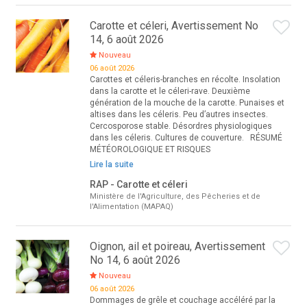
Carotte et céleri, Avertissement No
14, 6 août 2026
Nouveau
06 août 2026
Carottes et céleris-branches en récolte. Insolation
dans la carotte et le céleri-rave. Deuxième
génération de la mouche de la carotte. Punaises et
altises dans les céleris. Peu d’autres insectes.
Cercosporose stable. Désordres physiologiques
dans les céleris. Cultures de couverture. RÉSUMÉ
MÉTÉOROLOGIQUE ET RISQUES
Lire la suite
RAP - Carotte et céleri
Ministère de l'Agriculture, des Pêcheries et de
l'Alimentation (MAPAQ)
Oignon, ail et poireau, Avertissement
No 14, 6 août 2026
Nouveau
06 août 2026
Dommages de grêle et couchage accéléré par la