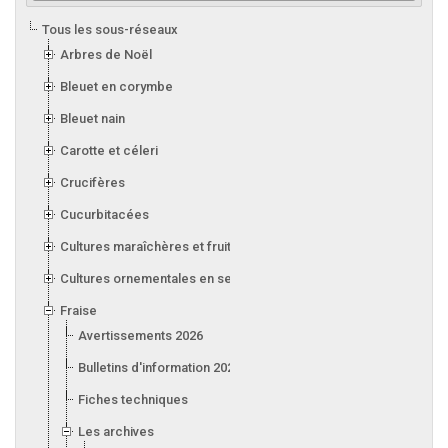
Tous les sous-réseaux
Arbres de Noël
Bleuet en corymbe
Bleuet nain
Carotte et céleri
Crucifères
Cucurbitacées
Cultures maraîchères et fruitières en serre
Cultures ornementales en serre
Fraise
Avertissements 2026
Bulletins d'information 2026
Fiches techniques
Les archives