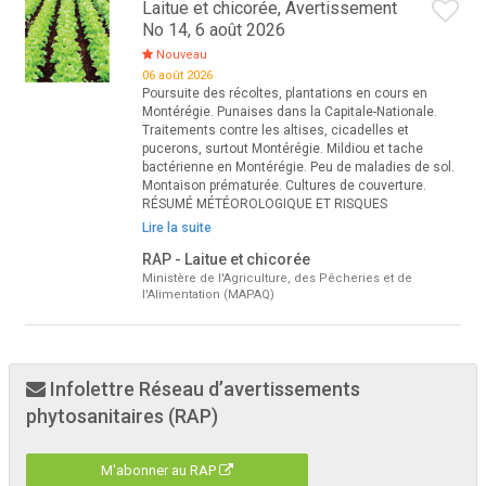
Laitue et chicorée, Avertissement
No 14, 6 août 2026
Nouveau
06 août 2026
Poursuite des récoltes, plantations en cours en
Montérégie. Punaises dans la Capitale-Nationale.
Traitements contre les altises, cicadelles et
pucerons, surtout Montérégie. Mildiou et tache
bactérienne en Montérégie. Peu de maladies de sol.
Montaison prématurée. Cultures de couverture.
RÉSUMÉ MÉTÉOROLOGIQUE ET RISQUES
Lire la suite
RAP - Laitue et chicorée
Ministère de l'Agriculture, des Pêcheries et de
l'Alimentation (MAPAQ)
Infolettre Réseau d’avertissements
phytosanitaires (RAP)
M'abonner au RAP