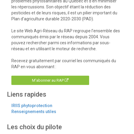
problèmes phytosanitaires au Québec et d’en minimiser
les répercussions. Son objectif étant la réduction des
pesticides et de leurs risques, il est un pilier important du
Plan d’agriculture durable 2020-2030 (PAD).
Le site Web Agri-Réseau du RAP regroupe l’ensemble des
communiqués émis par le réseau depuis 2004. Vous
pouvez rechercher parmi ces informations par sous-
réseau et en utilisant le moteur de recherche.
Recevez gratuitement par courriel les communiqués du
RAP en vous abonnant :
M'abonner au RAP
Liens rapides
IRIIS phytoprotection
Renseignements utiles
Les choix du pilote