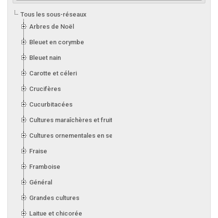
Tous les sous-réseaux
Arbres de Noël
Bleuet en corymbe
Bleuet nain
Carotte et céleri
Crucifères
Cucurbitacées
Cultures maraîchères et fruitières en serre
Cultures ornementales en serre
Fraise
Framboise
Général
Grandes cultures
Laitue et chicorée