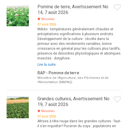
Pomme de terre, Avertissement No
14, 7 août 2026
Nouveau
07 août 2026
Météo : températures généralement chaudes et
précipitations significatives à plusieurs endroits.
Développement de la culture : récolte dans la
primeur avec des rendements variables, bonne
croissance en général pour les cultivars plus tardifs,
présence de désordres physiologiques et abiotiques.
Insectes : doryphore
Lire la suite
RAP - Pomme de terre
Ministère de l'Agriculture, des Pêcheries et de
l'Alimentation (MAPAQ)
Grandes cultures, Avertissement No
19, 7 août 2026
Nouveau
07 août 2026
Altises à tête rouge dans les grandes cultures : faut-
il s’en inquiéter? Puceron du soya : populations en