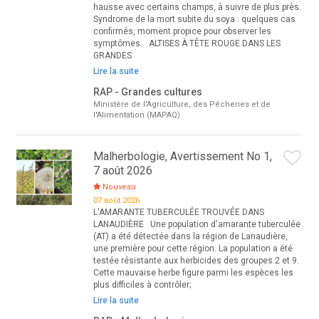
hausse avec certains champs, à suivre de plus près.
Syndrome de la mort subite du soya : quelques cas
confirmés, moment propice pour observer les
symptômes. ALTISES À TÊTE ROUGE DANS LES
GRANDES
Lire la suite
RAP - Grandes cultures
Ministère de l'Agriculture, des Pêcheries et de
l'Alimentation (MAPAQ)
Malherbologie, Avertissement No 1,
7 août 2026
Nouveau
07 août 2026
L'AMARANTE TUBERCULÉE TROUVÉE DANS
LANAUDIÈRE Une population d'amarante tuberculée
(AT) a été détectée dans la région de Lanaudière,
une première pour cette région. La population a été
testée résistante aux herbicides des groupes 2 et 9.
Cette mauvaise herbe figure parmi les espèces les
plus difficiles à contrôler;
Lire la suite