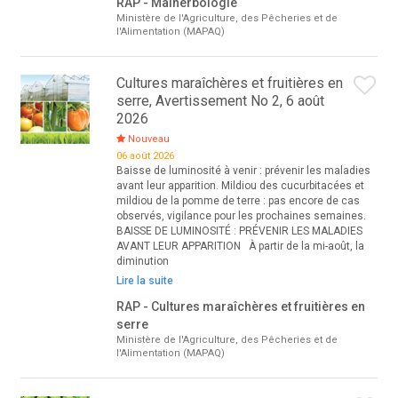
RAP - Malherbologie
Ministère de l'Agriculture, des Pêcheries et de
l'Alimentation (MAPAQ)
Cultures maraîchères et fruitières en
serre, Avertissement No 2, 6 août
2026
Nouveau
06 août 2026
Baisse de luminosité à venir : prévenir les maladies
avant leur apparition. Mildiou des cucurbitacées et
mildiou de la pomme de terre : pas encore de cas
observés, vigilance pour les prochaines semaines.
BAISSE DE LUMINOSITÉ : PRÉVENIR LES MALADIES
AVANT LEUR APPARITION À partir de la mi-août, la
diminution
Lire la suite
RAP - Cultures maraîchères et fruitières en
serre
Ministère de l'Agriculture, des Pêcheries et de
l'Alimentation (MAPAQ)