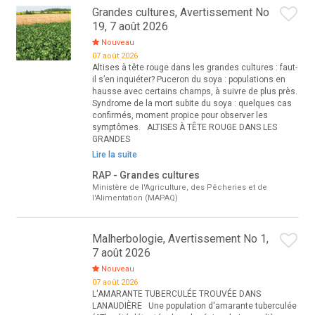
Grandes cultures, Avertissement No
19, 7 août 2026
Nouveau
07 août 2026
Altises à tête rouge dans les grandes cultures : faut-
il s’en inquiéter? Puceron du soya : populations en
hausse avec certains champs, à suivre de plus près.
Syndrome de la mort subite du soya : quelques cas
confirmés, moment propice pour observer les
symptômes. ALTISES À TÊTE ROUGE DANS LES
GRANDES
Lire la suite
RAP - Grandes cultures
Ministère de l'Agriculture, des Pêcheries et de
l'Alimentation (MAPAQ)
Malherbologie, Avertissement No 1,
7 août 2026
Nouveau
07 août 2026
L'AMARANTE TUBERCULÉE TROUVÉE DANS
LANAUDIÈRE Une population d'amarante tuberculée