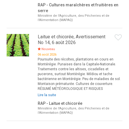
RAP - Cultures maraîchères et fruitières en
serre
Ministère de l'Agriculture, des Pêcheries et de
l'Alimentation (MAPAQ)
Laitue et chicorée, Avertissement
No 14, 6 août 2026
Nouveau
06 août 2026
Poursuite des récoltes, plantations en cours en
Montérégie. Punaises dans la Capitale-Nationale.
Traitements contre les altises, cicadelles et
pucerons, surtout Montérégie. Mildiou et tache
bactérienne en Montérégie. Peu de maladies de sol.
Montaison prématurée. Cultures de couverture.
RÉSUMÉ MÉTÉOROLOGIQUE ET RISQUES
Lire la suite
RAP - Laitue et chicorée
Ministère de l'Agriculture, des Pêcheries et de
l'Alimentation (MAPAQ)