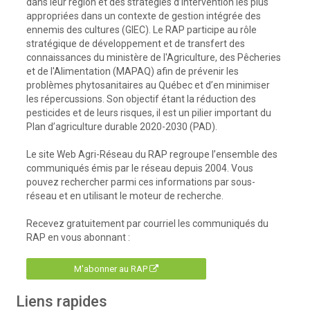
dans leur région et des stratégies d’intervention les plus
appropriées dans un contexte de gestion intégrée des
ennemis des cultures (GIEC). Le RAP participe au rôle
stratégique de développement et de transfert des
connaissances du ministère de l'Agriculture, des Pêcheries
et de l'Alimentation (MAPAQ) afin de prévenir les
problèmes phytosanitaires au Québec et d’en minimiser
les répercussions. Son objectif étant la réduction des
pesticides et de leurs risques, il est un pilier important du
Plan d’agriculture durable 2020-2030 (PAD).
Le site Web Agri-Réseau du RAP regroupe l’ensemble des
communiqués émis par le réseau depuis 2004. Vous
pouvez rechercher parmi ces informations par sous-
réseau et en utilisant le moteur de recherche.
Recevez gratuitement par courriel les communiqués du
RAP en vous abonnant :
M'abonner au RAP
Liens rapides