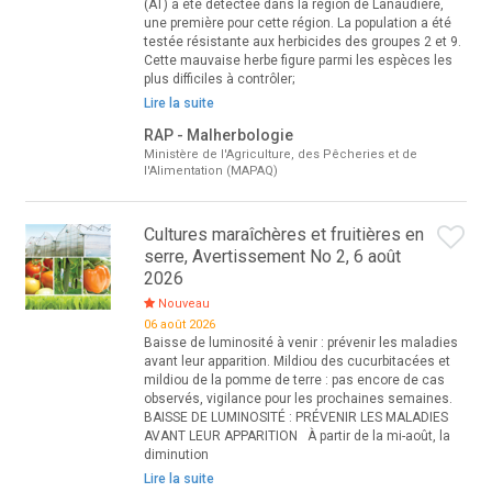
(AT) a été détectée dans la région de Lanaudière,
une première pour cette région. La population a été
testée résistante aux herbicides des groupes 2 et 9.
Cette mauvaise herbe figure parmi les espèces les
plus difficiles à contrôler;
Lire la suite
RAP - Malherbologie
Ministère de l'Agriculture, des Pêcheries et de
l'Alimentation (MAPAQ)
Cultures maraîchères et fruitières en
serre, Avertissement No 2, 6 août
2026
Nouveau
06 août 2026
Baisse de luminosité à venir : prévenir les maladies
avant leur apparition. Mildiou des cucurbitacées et
mildiou de la pomme de terre : pas encore de cas
observés, vigilance pour les prochaines semaines.
BAISSE DE LUMINOSITÉ : PRÉVENIR LES MALADIES
AVANT LEUR APPARITION À partir de la mi-août, la
diminution
Lire la suite