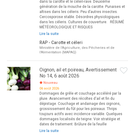
dans la carotte et le céleri-rave. Deuxième
génération de la mouche de la carotte. Punaises et
altises dans les céleris. Peu d’autres insectes.
Cercosporose stable. Désordres physiologiques
dans les céleris. Cultures de couverture. RÉSUMÉ
MÉTÉOROLOGIQUE ET RISQUES
Lire la suite
RAP - Carotte et céleri
Ministère de l'Agriculture, des Pêcheries et de
l'Alimentation (MAPAQ)
Oignon, ail et poireau, Avertissement
No 14, 6 août 2026
Nouveau
06 août 2026
Dommages de grêle et couchage accéléré par la
pluie. Avancement des récoltes d'ail et fin du
dépistage. Couchage et andainage des oignons,
grossissement du fût pour les poireaux. Thrips
toujours actifs avec incidence variable. Quelques
dommages localisés de teigne. Voir stratégie et
dates de traitement. Brûlure de la feuille
Lire la suite