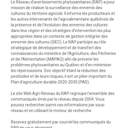
Le Réseau d’avertissements phytosanitaires (RAP) a pour
mission de réaliser la surveillance des ennemis des
cultures du territoire agricole. Il informe les producteurs et
les autres intervenants de l’agroalimentaire québécois de
la présence et de l’évolution des ennemis des cultures
dans leur région et des stratégies d’intervention les plus
appropriées dans un contexte de gestion intégrée des
ennemis des cultures (GIEC). Le RAP participe au rôle
stratégique de développement et de transfert des
connaissances du ministère de l'Agriculture, des Pêcheries
et de l'Alimentation (MAPAQ) afin de prévenir les
problèmes phytosanitaires au Québec et d’en minimiser
les répercussions. Son objectif étant la réduction des
pesticides et de leurs risques, il est un pilier important du
Plan d’agriculture durable 2020-2030 (PAD).
Le site Web Agri-Réseau du RAP regroupe l’ensemble des
communiqués émis par le réseau depuis 2004. Vous
pouvez rechercher parmi ces informations par sous-
réseau et en utilisant le moteur de recherche.
Recevez gratuitement par courriel les communiqués du
RAP en vous abonnant :