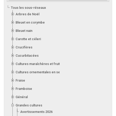
Tous les sous-réseaux
Arbres de Noël
Bleuet en corymbe
Bleuet nain
Carotte et céleri
Crucifères
Cucurbitacées
Cultures maraîchères et fruitières en serre
Cultures ornementales en serre
Fraise
Framboise
Général
Grandes cultures
Avertissements 2026