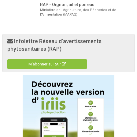
RAP - Oignon, ail et poireau
Ministère de l'Agriculture, des Pêcheries et de
l'Alimentation (MAPAQ)
Infolettre Réseau d’avertissements
phytosanitaires (RAP)
M'abonner au RAP