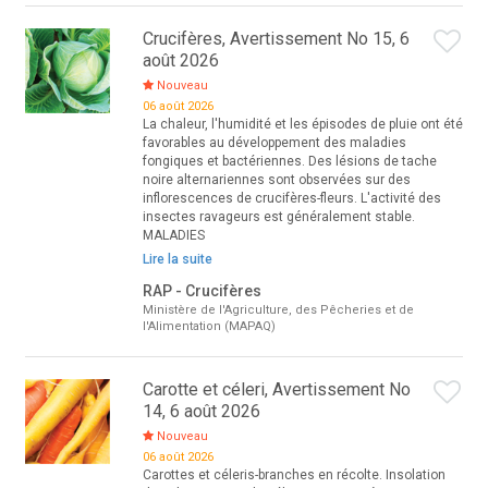
Crucifères, Avertissement No 15, 6
août 2026
Nouveau
06 août 2026
La chaleur, l'humidité et les épisodes de pluie ont été
favorables au développement des maladies
fongiques et bactériennes. Des lésions de tache
noire alternariennes sont observées sur des
inflorescences de crucifères-fleurs. L'activité des
insectes ravageurs est généralement stable.
MALADIES
Lire la suite
RAP - Crucifères
Ministère de l'Agriculture, des Pêcheries et de
l'Alimentation (MAPAQ)
Carotte et céleri, Avertissement No
14, 6 août 2026
Nouveau
06 août 2026
Carottes et céleris-branches en récolte. Insolation