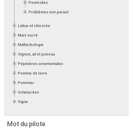
Pesticides
Problèmes non parasitaires
Laitue et chicorée
Maïs sucré
Malherbologie
Oignon, ail et poireau
Pépinières ornementales
Pomme de terre
Pommier
Solanacées
Vigne
Mot du pilote