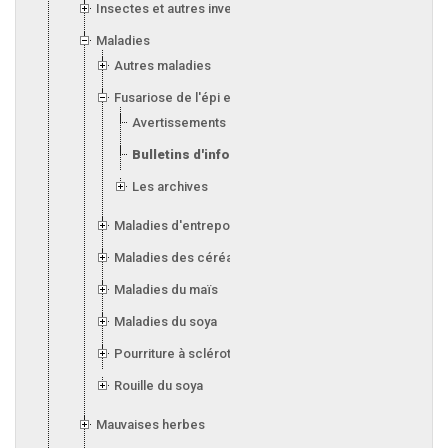
Insectes et autres invertébrés
Maladies
Autres maladies
Fusariose de l'épi et de l'orge
Avertissements
Bulletins d'information
Les archives
Maladies d'entreposage (silos)
Maladies des céréales
Maladies du maïs
Maladies du soya
Pourriture à sclérotes
Rouille du soya
Mauvaises herbes