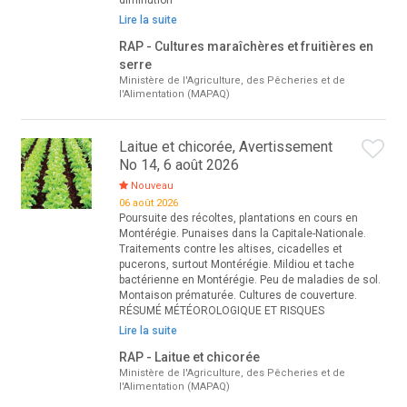
diminution
Lire la suite
RAP - Cultures maraîchères et fruitières en
serre
Ministère de l'Agriculture, des Pêcheries et de
l'Alimentation (MAPAQ)
Laitue et chicorée, Avertissement
No 14, 6 août 2026
Nouveau
06 août 2026
Poursuite des récoltes, plantations en cours en
Montérégie. Punaises dans la Capitale-Nationale.
Traitements contre les altises, cicadelles et
pucerons, surtout Montérégie. Mildiou et tache
bactérienne en Montérégie. Peu de maladies de sol.
Montaison prématurée. Cultures de couverture.
RÉSUMÉ MÉTÉOROLOGIQUE ET RISQUES
Lire la suite
RAP - Laitue et chicorée
Ministère de l'Agriculture, des Pêcheries et de
l'Alimentation (MAPAQ)