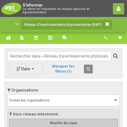
Réseau d’avertissements
S'informer
Le savoir et l'expertise du réseau agricole et
phytosanitaires (RAP)
agroalimentaire
Le savoir et l'expertise du réseau agricole et
Réseau d’avertissements phytosanitaires (RAP)
agroalimentaire
Masquer les
Date
filtres
(1)
Organisations:
Toutes les organisations
Sous-réseau sélectionné :
Rouille du soya