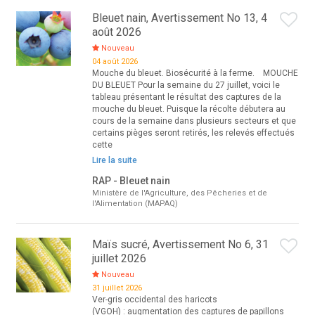
Bleuet nain, Avertissement No 13, 4
août 2026
Nouveau
04 août 2026
Mouche du bleuet. Biosécurité à la ferme. MOUCHE
DU BLEUET Pour la semaine du 27 juillet, voici le
tableau présentant le résultat des captures de la
mouche du bleuet. Puisque la récolte débutera au
cours de la semaine dans plusieurs secteurs et que
certains pièges seront retirés, les relevés effectués
cette
Lire la suite
RAP - Bleuet nain
Ministère de l'Agriculture, des Pêcheries et de
l'Alimentation (MAPAQ)
Maïs sucré, Avertissement No 6, 31
juillet 2026
Nouveau
31 juillet 2026
Ver-gris occidental des haricots
(VGOH) : augmentation des captures de papillons