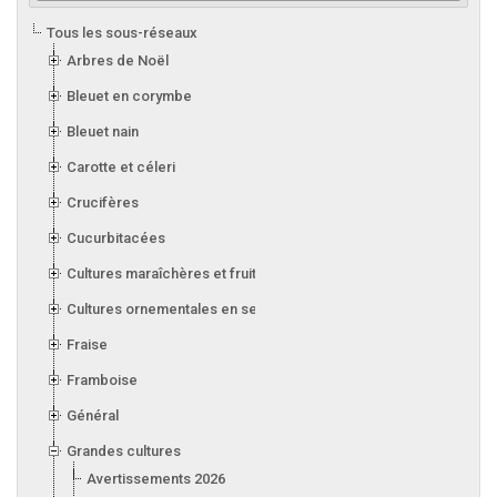
Tous les sous-réseaux
Arbres de Noël
Bleuet en corymbe
Bleuet nain
Carotte et céleri
Crucifères
Cucurbitacées
Cultures maraîchères et fruitières en serre
Cultures ornementales en serre
Fraise
Framboise
Général
Grandes cultures
Avertissements 2026