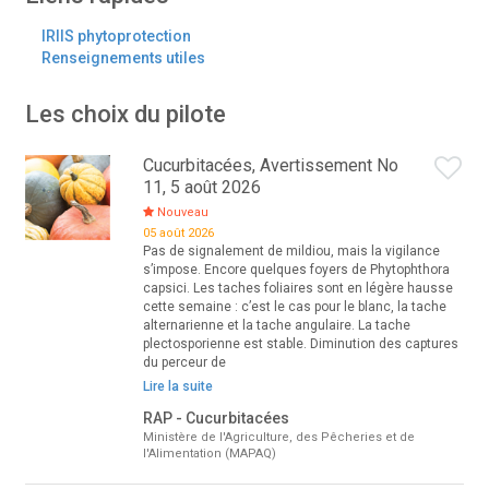
IRIIS phytoprotection
Renseignements utiles
Les choix du pilote
Cucurbitacées, Avertissement No
11, 5 août 2026
Nouveau
05 août 2026
Pas de signalement de mildiou, mais la vigilance
s’impose. Encore quelques foyers de Phytophthora
capsici. Les taches foliaires sont en légère hausse
cette semaine : c’est le cas pour le blanc, la tache
alternarienne et la tache angulaire. La tache
plectosporienne est stable. Diminution des captures
du perceur de
Lire la suite
RAP - Cucurbitacées
Ministère de l'Agriculture, des Pêcheries et de
l'Alimentation (MAPAQ)