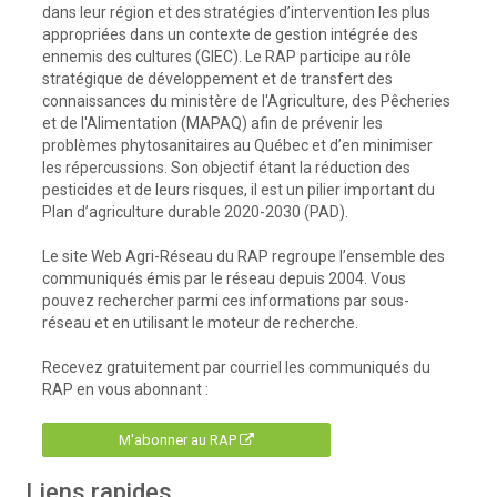
dans leur région et des stratégies d’intervention les plus
appropriées dans un contexte de gestion intégrée des
ennemis des cultures (GIEC). Le RAP participe au rôle
stratégique de développement et de transfert des
connaissances du ministère de l'Agriculture, des Pêcheries
et de l'Alimentation (MAPAQ) afin de prévenir les
problèmes phytosanitaires au Québec et d’en minimiser
les répercussions. Son objectif étant la réduction des
pesticides et de leurs risques, il est un pilier important du
Plan d’agriculture durable 2020-2030 (PAD).
Le site Web Agri-Réseau du RAP regroupe l’ensemble des
communiqués émis par le réseau depuis 2004. Vous
pouvez rechercher parmi ces informations par sous-
réseau et en utilisant le moteur de recherche.
Recevez gratuitement par courriel les communiqués du
RAP en vous abonnant :
M'abonner au RAP
Liens rapides