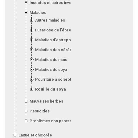
Insectes et autres invertébrés
Maladies
Autres maladies
Fusariose de l'épi et de l'orge
Maladies d'entreposage (silos)
Maladies des céréales
Maladies du maïs
Maladies du soya
Pourriture à sclérotes
Rouille du soya
Mauvaises herbes
Pesticides
Problèmes non parasitaires
Laitue et chicorée