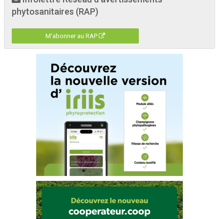
phytosanitaires (RAP)
M'abonner au RAP