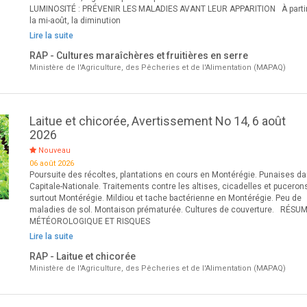
LUMINOSITÉ : PRÉVENIR LES MALADIES AVANT LEUR APPARITION À parti
la mi-août, la diminution
Lire la suite
RAP - Cultures maraîchères et fruitières en serre
Ministère de l'Agriculture, des Pêcheries et de l'Alimentation (MAPAQ)
Laitue et chicorée, Avertissement No 14, 6 août
2026
Nouveau
06 août 2026
Poursuite des récoltes, plantations en cours en Montérégie. Punaises da
Capitale-Nationale. Traitements contre les altises, cicadelles et puceron
surtout Montérégie. Mildiou et tache bactérienne en Montérégie. Peu de
maladies de sol. Montaison prématurée. Cultures de couverture. RÉSU
MÉTÉOROLOGIQUE ET RISQUES
Lire la suite
RAP - Laitue et chicorée
Ministère de l'Agriculture, des Pêcheries et de l'Alimentation (MAPAQ)