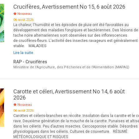
Crucifères, Avertissement No 15, 6 août 2026
Nouveau
06 août 2026
La chaleur, l'humidité et les épisodes de pluie ont été favorables au
développement des maladies fongiques et bactériennes. Des lésions de
tache noire alternariennes sont observées sur des inflorescences
de crucifères-fleurs. L'activité des insectes ravageurs est généralement
stable. MALADIES
Lire la suite
RAP - Crucifères
Ministère de l'Agriculture, des Pêcheries et de l'Alimentation (MAPAQ)
Carotte et céleri, Avertissement No 14, 6 août
2026
Nouveau
06 août 2026
Carottes et céleris-branches en récolte. Insolation dans la carotte et le cé
rave. Deuxième génération de la mouche de la carotte. Punaises et altis
dans les céleris. Peu d’autres insectes. Cercosporose stable. Désordres
physiologiques dans les céleris. Cultures de couverture. RÉSUMÉ
MÉTÉOROLOGIQUE ET RISQUES