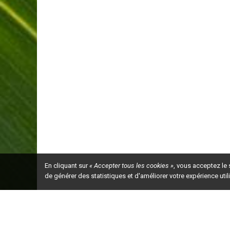
En cliquant sur
« Accepter tous les cookies »
, vous acceptez le
de générer des statistiques et d'améliorer votre expérience uti
Ceci est la ve