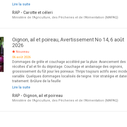
Lire la suite
RAP - Carotte et céleri
Ministère de l'Agriculture, des Pêcheries et de l'Alimentation (MAPAQ)
Oignon, ail et poireau, Avertissement No 14, 6 août
2026
Nouveau
06 août 2026
Dommages de grêle et couchage accéléré par la pluie. Avancement des
récoltes d'ail et fin du dépistage. Couchage et andainage des oignons,
grossissement du fût pour les poireaux. Thrips toujours actifs avec inci
variable. Quelques dommages localisés de teigne. Voir stratégie et date
traitement. Brûlure de la feuille
Lire la suite
RAP - Oignon, ail et poireau
Ministère de l'Agriculture, des Pêcheries et de l'Alimentation (MAPAQ)