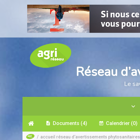
Réseau d’a
Le sa
Documents
(4)
Calendrier
(0)
/
accueil réseau d’avertissements phytosanitaires