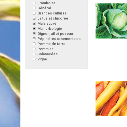
Framboise
Général
Grandes cultures
Laitue et chicorée
Maïs sucré
Malherbologie
Oignon, ail et poireau
Pépinières ornementales
Pomme de terre
Pommier
Solanacées
Vigne