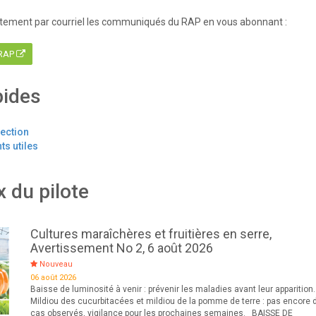
tement par courriel les communiqués du RAP en vous abonnant :
 RAP
pides
tection
s utiles
x du pilote
Cultures maraîchères et fruitières en serre,
Avertissement No 2, 6 août 2026
Nouveau
06 août 2026
Baisse de luminosité à venir : prévenir les maladies avant leur apparition.
Mildiou des cucurbitacées et mildiou de la pomme de terre : pas encore 
cas observés, vigilance pour les prochaines semaines. BAISSE DE