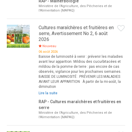
RAP - Malherbologie
Ministère de l'Agriculture, des Pêcheries et de
l'Alimentation (MAPAQ)
Cultures maraîchères et fruitières en
serre, Avertissement No 2, 6 août
2026
Nouveau
06 août 2026
Baisse de luminosité à venir : prévenir les maladies
avant leur apparition. Mildiou des cucurbitacées et
mildiou de la pomme de terre : pas encore de cas
observés, vigilance pour les prochaines semaines.
BAISSE DE LUMINOSITÉ : PRÉVENIR LES MALADIES
AVANT LEUR APPARITION À partir de la mi-août, la
diminution
Lire la suite
RAP - Cultures maraîchères et fruitières en
serre
Ministère de l'Agriculture, des Pêcheries et de
l'Alimentation (MAPAQ)