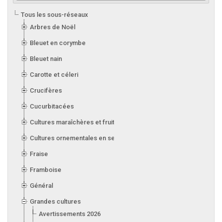
Tous les sous-réseaux
Arbres de Noël
Bleuet en corymbe
Bleuet nain
Carotte et céleri
Crucifères
Cucurbitacées
Cultures maraîchères et fruitières en serre
Cultures ornementales en serre
Fraise
Framboise
Général
Grandes cultures
Avertissements 2026