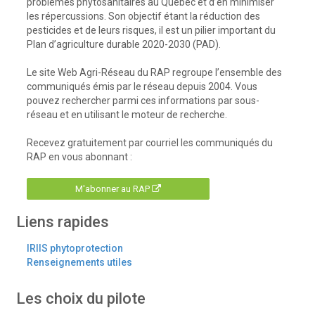
problèmes phytosanitaires au Québec et d’en minimiser
les répercussions. Son objectif étant la réduction des
pesticides et de leurs risques, il est un pilier important du
Plan d’agriculture durable 2020-2030 (PAD).
Le site Web Agri-Réseau du RAP regroupe l’ensemble des
communiqués émis par le réseau depuis 2004. Vous
pouvez rechercher parmi ces informations par sous-
réseau et en utilisant le moteur de recherche.
Recevez gratuitement par courriel les communiqués du
RAP en vous abonnant :
M'abonner au RAP
Liens rapides
IRIIS phytoprotection
Renseignements utiles
Les choix du pilote