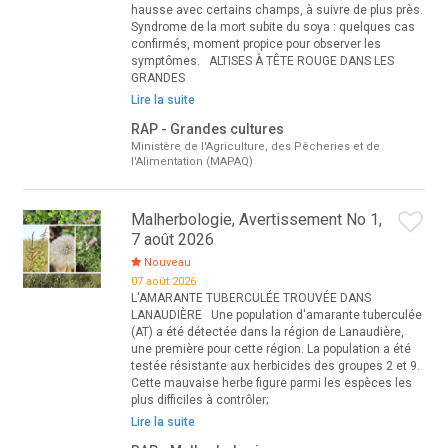
hausse avec certains champs, à suivre de plus près.
Syndrome de la mort subite du soya : quelques cas
confirmés, moment propice pour observer les
symptômes. ALTISES À TÊTE ROUGE DANS LES
GRANDES
Lire la suite
RAP - Grandes cultures
Ministère de l'Agriculture, des Pêcheries et de
l'Alimentation (MAPAQ)
Malherbologie, Avertissement No 1,
7 août 2026
Nouveau
07 août 2026
L'AMARANTE TUBERCULÉE TROUVÉE DANS
LANAUDIÈRE Une population d'amarante tuberculée
(AT) a été détectée dans la région de Lanaudière,
une première pour cette région. La population a été
testée résistante aux herbicides des groupes 2 et 9.
Cette mauvaise herbe figure parmi les espèces les
plus difficiles à contrôler;
Lire la suite