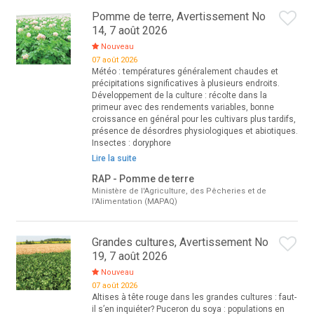
Pomme de terre, Avertissement No
14, 7 août 2026
Nouveau
07 août 2026
Météo : températures généralement chaudes et
précipitations significatives à plusieurs endroits.
Développement de la culture : récolte dans la
primeur avec des rendements variables, bonne
croissance en général pour les cultivars plus tardifs,
présence de désordres physiologiques et abiotiques.
Insectes : doryphore
Lire la suite
RAP - Pomme de terre
Ministère de l'Agriculture, des Pêcheries et de
l'Alimentation (MAPAQ)
Grandes cultures, Avertissement No
19, 7 août 2026
Nouveau
07 août 2026
Altises à tête rouge dans les grandes cultures : faut-
il s’en inquiéter? Puceron du soya : populations en