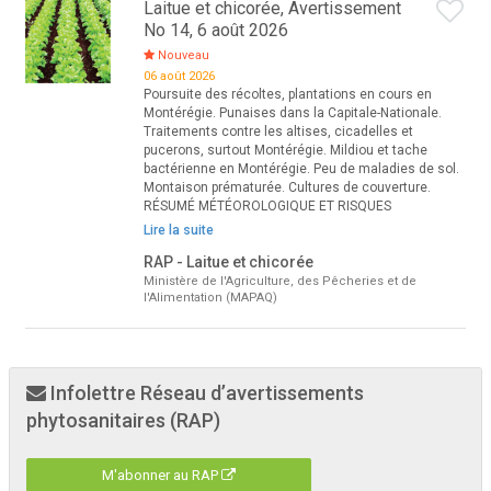
Laitue et chicorée, Avertissement
No 14, 6 août 2026
Nouveau
06 août 2026
Poursuite des récoltes, plantations en cours en
Montérégie. Punaises dans la Capitale-Nationale.
Traitements contre les altises, cicadelles et
pucerons, surtout Montérégie. Mildiou et tache
bactérienne en Montérégie. Peu de maladies de sol.
Montaison prématurée. Cultures de couverture.
RÉSUMÉ MÉTÉOROLOGIQUE ET RISQUES
Lire la suite
RAP - Laitue et chicorée
Ministère de l'Agriculture, des Pêcheries et de
l'Alimentation (MAPAQ)
Infolettre Réseau d’avertissements
phytosanitaires (RAP)
M'abonner au RAP