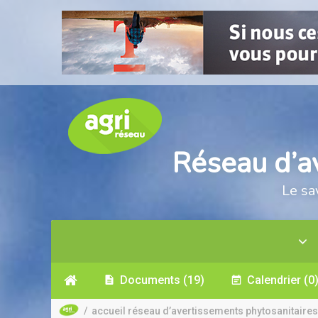
Réseau d’a
Le sa
Documents
(19)
Calendrier
(0
/
accueil réseau d’avertissements phytosanitaires