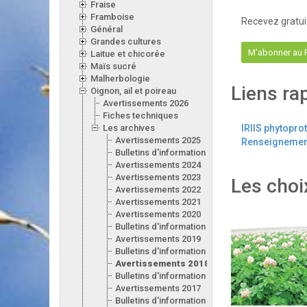
Fraise
Framboise
Recevez gratui
Général
Grandes cultures
M'abonner au
Laitue et chicorée
Maïs sucré
Malherbologie
Liens ra
Oignon, ail et poireau
Avertissements 2026
Fiches techniques
Les archives
IRIIS phytopro
Avertissements 2025
Renseignement
Bulletins d'information 2025
Avertissements 2024
Avertissements 2023
Les choi
Avertissements 2022
Avertissements 2021
Avertissements 2020
Bulletins d'information 2020
Avertissements 2019
Bulletins d'information 2019
Avertissements 2018
Bulletins d'information 2018
Avertissements 2017
Bulletins d'information 2017