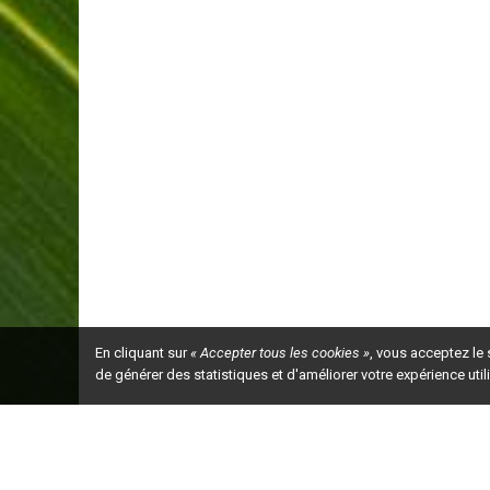
En cliquant sur
« Accepter tous les cookies »
, vous acceptez le
de générer des statistiques et d'améliorer votre expérience uti
Ceci est la ve