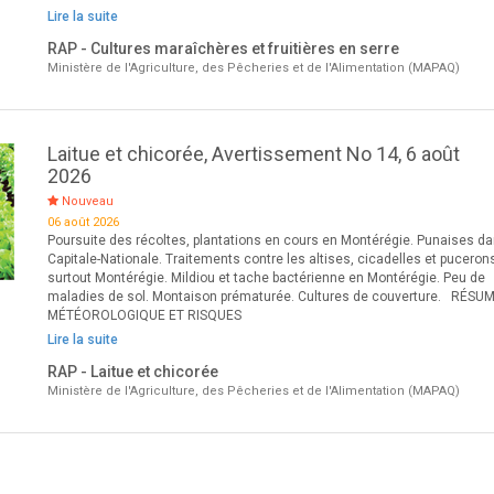
Lire la suite
RAP - Cultures maraîchères et fruitières en serre
Ministère de l'Agriculture, des Pêcheries et de l'Alimentation (MAPAQ)
Laitue et chicorée, Avertissement No 14, 6 août
2026
Nouveau
06 août 2026
Poursuite des récoltes, plantations en cours en Montérégie. Punaises da
Capitale-Nationale. Traitements contre les altises, cicadelles et puceron
surtout Montérégie. Mildiou et tache bactérienne en Montérégie. Peu de
maladies de sol. Montaison prématurée. Cultures de couverture. RÉSU
MÉTÉOROLOGIQUE ET RISQUES
Lire la suite
RAP - Laitue et chicorée
Ministère de l'Agriculture, des Pêcheries et de l'Alimentation (MAPAQ)