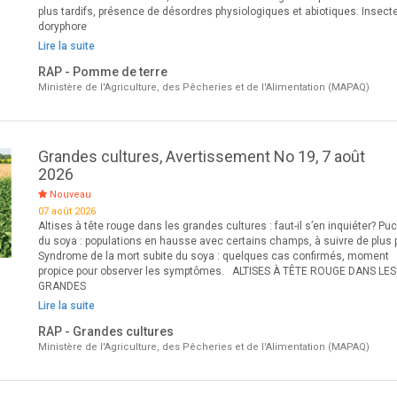
eau et ail
plus tardifs, présence de désordres physiologiques et abiotiques. Insecte
doryphore
Lire la suite
RAP - Pomme de terre
Ministère de l'Agriculture, des Pêcheries et de l'Alimentation (MAPAQ)
Grandes cultures, Avertissement No 19, 7 août
2026
Nouveau
07 août 2026
Altises à tête rouge dans les grandes cultures : faut-il s’en inquiéter? Pu
du soya : populations en hausse avec certains champs, à suivre de plus 
Syndrome de la mort subite du soya : quelques cas confirmés, moment
propice pour observer les symptômes. ALTISES À TÊTE ROUGE DANS LES
GRANDES
Lire la suite
RAP - Grandes cultures
Ministère de l'Agriculture, des Pêcheries et de l'Alimentation (MAPAQ)