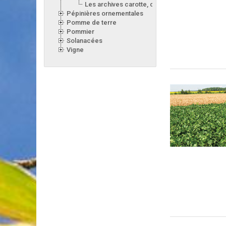
Les archives carotte, céleri, laitue, oignon, poir
Pépinières ornementales
Pomme de terre
Pommier
Solanacées
Vigne