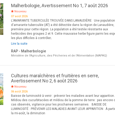
Malherbologie, Avertissement No 1, 7 août 2026
Nouveau
07 août 2026
L'AMARANTE TUBERCULÉE TROUVÉE DANS LANAUDIÈRE Une populatio
d'amarante tuberculée (AT) a été détectée dans la région de Lanaudière,
première pour cette région. La population a été testée résistante aux
herbicides des groupes 2 et 9. Cette mauvaise herbe figure parmi les es
les plus difficiles à contrôler;
Lire la suite
RAP - Malherbologie
Ministère de l'Agriculture, des Pêcheries et de l'Alimentation (MAPAQ)
Cultures maraîchères et fruitières en serre,
Avertissement No 2, 6 août 2026
Nouveau
06 août 2026
Baisse de luminosité à venir : prévenir les maladies avant leur apparition.
Mildiou des cucurbitacées et mildiou de la pomme de terre : pas encore 
cas observés, vigilance pour les prochaines semaines. BAISSE DE
LUMINOSITÉ : PRÉVENIR LES MALADIES AVANT LEUR APPARITION À parti
la mi-août, la diminution