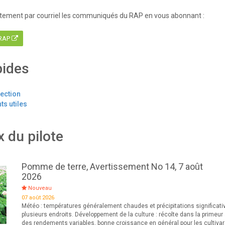
tement par courriel les communiqués du RAP en vous abonnant :
 RAP
pides
tection
s utiles
x du pilote
Pomme de terre, Avertissement No 14, 7 août
2026
Nouveau
07 août 2026
Météo : températures généralement chaudes et précipitations significati
plusieurs endroits. Développement de la culture : récolte dans la primeur
des rendements variables, bonne croissance en général pour les cultiva