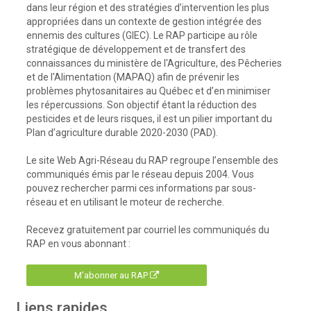
dans leur région et des stratégies d’intervention les plus
appropriées dans un contexte de gestion intégrée des
ennemis des cultures (GIEC). Le RAP participe au rôle
stratégique de développement et de transfert des
connaissances du ministère de l'Agriculture, des Pêcheries
et de l'Alimentation (MAPAQ) afin de prévenir les
problèmes phytosanitaires au Québec et d’en minimiser
les répercussions. Son objectif étant la réduction des
pesticides et de leurs risques, il est un pilier important du
Plan d’agriculture durable 2020-2030 (PAD).
Le site Web Agri-Réseau du RAP regroupe l’ensemble des
communiqués émis par le réseau depuis 2004. Vous
pouvez rechercher parmi ces informations par sous-
réseau et en utilisant le moteur de recherche.
Recevez gratuitement par courriel les communiqués du
RAP en vous abonnant :
M'abonner au RAP
Liens rapides