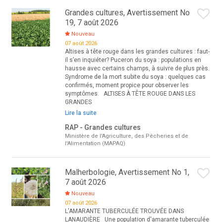
Grandes cultures, Avertissement No
19, 7 août 2026
Nouveau
07 août 2026
Altises à tête rouge dans les grandes cultures : faut-
il s’en inquiéter? Puceron du soya : populations en
hausse avec certains champs, à suivre de plus près.
Syndrome de la mort subite du soya : quelques cas
confirmés, moment propice pour observer les
symptômes. ALTISES À TÊTE ROUGE DANS LES
GRANDES
Lire la suite
RAP - Grandes cultures
Ministère de l'Agriculture, des Pêcheries et de
l'Alimentation (MAPAQ)
Malherbologie, Avertissement No 1,
7 août 2026
Nouveau
07 août 2026
L'AMARANTE TUBERCULÉE TROUVÉE DANS
LANAUDIÈRE Une population d'amarante tuberculée