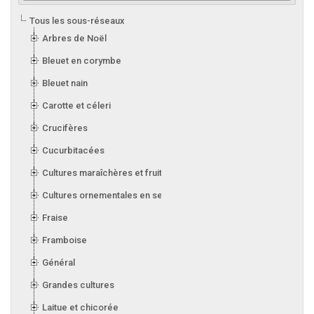
Tous les sous-réseaux
Arbres de Noël
Bleuet en corymbe
Bleuet nain
Carotte et céleri
Crucifères
Cucurbitacées
Cultures maraîchères et fruitières en serre
Cultures ornementales en serre
Fraise
Framboise
Général
Grandes cultures
Laitue et chicorée