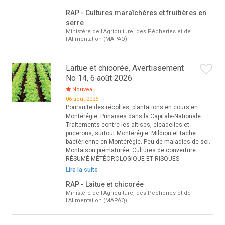
RAP - Cultures maraîchères et fruitières en
serre
Ministère de l'Agriculture, des Pêcheries et de
l'Alimentation (MAPAQ)
Laitue et chicorée, Avertissement
No 14, 6 août 2026
Nouveau
06 août 2026
Poursuite des récoltes, plantations en cours en
Montérégie. Punaises dans la Capitale-Nationale.
Traitements contre les altises, cicadelles et
pucerons, surtout Montérégie. Mildiou et tache
bactérienne en Montérégie. Peu de maladies de sol.
Montaison prématurée. Cultures de couverture.
RÉSUMÉ MÉTÉOROLOGIQUE ET RISQUES
Lire la suite
RAP - Laitue et chicorée
Ministère de l'Agriculture, des Pêcheries et de
l'Alimentation (MAPAQ)