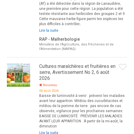
(AT) a été détectée dans la région de Lanaudière,
une première pour cette région. La population a été
testée résistante aux herbicides des groupes 2 et 9.
Cette mauvaise herbe figure parmi les espèces les
plus difficiles à contrôler;
Lire la suite
RAP - Malherbologie
Ministère de l'Agriculture, des Pêcheries et de
l'Alimentation (MAPAQ)
Cultures maraîchères et fruitières en
serre, Avertissement No 2, 6 août
2026
Nouveau
06 août 2026
Baisse de luminosité à venir : prévenir les maladies
avant leur apparition. Mildiou des cucurbitacées et
mildiou de la pomme de terre : pas encore de cas
observés, vigilance pour les prochaines semaines.
BAISSE DE LUMINOSITÉ : PRÉVENIR LES MALADIES
AVANT LEUR APPARITION À partir de la mi-août, la
diminution
Lire la suite