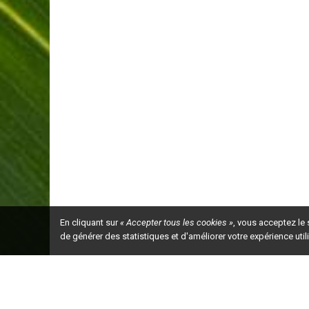
En cliquant sur
« Accepter tous les cookies »
, vous acceptez le
de générer des statistiques et d'améliorer votre expérience uti
Ceci est la ve