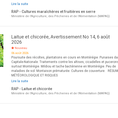
Lire la suite
RAP - Cultures maraîchères et fruitières en serre
Ministère de l'Agriculture, des Pêcheries et de l'Alimentation (MAPAQ)
Laitue et chicorée, Avertissement No 14, 6 août
2026
Nouveau
06 août 2026
Poursuite des récoltes, plantations en cours en Montérégie. Punaises da
Capitale-Nationale. Traitements contre les altises, cicadelles et puceron
surtout Montérégie. Mildiou et tache bactérienne en Montérégie. Peu de
maladies de sol. Montaison prématurée. Cultures de couverture. RÉSU
MÉTÉOROLOGIQUE ET RISQUES
Lire la suite
RAP - Laitue et chicorée
Ministère de l'Agriculture, des Pêcheries et de l'Alimentation (MAPAQ)