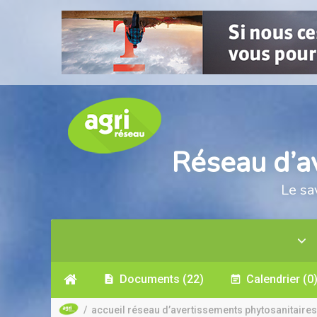
Réseau d’a
Le sa
Documents
(22)
Calendrier
(0
/
accueil réseau d’avertissements phytosanitaires