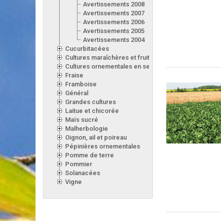
Avertissements 2008
Avertissements 2007
Avertissements 2006
Avertissements 2005
Avertissements 2004
Cucurbitacées
Cultures maraîchères et fruitières en serre
Cultures ornementales en serre
Fraise
Framboise
Général
Grandes cultures
Laitue et chicorée
Maïs sucré
Malherbologie
Oignon, ail et poireau
Pépinières ornementales
Pomme de terre
Pommier
Solanacées
Vigne