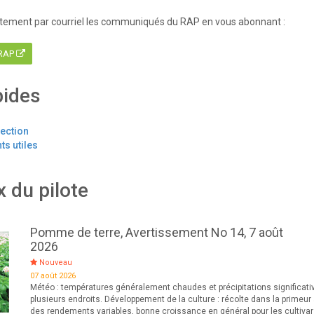
tement par courriel les communiqués du RAP en vous abonnant :
 RAP
pides
tection
s utiles
x du pilote
Pomme de terre, Avertissement No 14, 7 août
2026
Nouveau
07 août 2026
Météo : températures généralement chaudes et précipitations significati
plusieurs endroits. Développement de la culture : récolte dans la primeur
des rendements variables, bonne croissance en général pour les cultiva