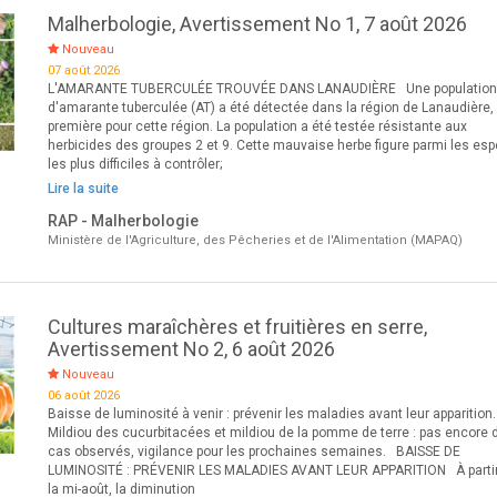
Malherbologie, Avertissement No 1, 7 août 2026
Nouveau
07 août 2026
L'AMARANTE TUBERCULÉE TROUVÉE DANS LANAUDIÈRE Une populatio
d'amarante tuberculée (AT) a été détectée dans la région de Lanaudière,
première pour cette région. La population a été testée résistante aux
herbicides des groupes 2 et 9. Cette mauvaise herbe figure parmi les es
les plus difficiles à contrôler;
Lire la suite
RAP - Malherbologie
Ministère de l'Agriculture, des Pêcheries et de l'Alimentation (MAPAQ)
Cultures maraîchères et fruitières en serre,
Avertissement No 2, 6 août 2026
Nouveau
06 août 2026
Baisse de luminosité à venir : prévenir les maladies avant leur apparition.
Mildiou des cucurbitacées et mildiou de la pomme de terre : pas encore 
cas observés, vigilance pour les prochaines semaines. BAISSE DE
LUMINOSITÉ : PRÉVENIR LES MALADIES AVANT LEUR APPARITION À parti
la mi-août, la diminution