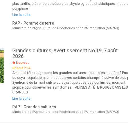
plus tardifs, présence de désordres physiologiques et abiotiques. Insecte
doryphore
Lire la suite
RAP - Pomme de terre
Ministère de l'Agriculture, des Pêcheries et de l'Alimentation (MAPAQ)
Grandes cultures, Avertissement No 19, 7 août
2026
Nouveau
07 août 2026
Altises à tête rouge dans les grandes cultures : faut-il s’en inquiéter? Pu
du soya : populations en hausse avec certains champs, à suivre de plus 
Syndrome de la mort subite du soya : quelques cas confirmés, moment
propice pour observer les symptômes. ALTISES À TÊTE ROUGE DANS LES
GRANDES
Lire la suite
RAP - Grandes cultures
Ministère de l'Agriculture, des Pêcheries et de l'Alimentation (MAPAQ)