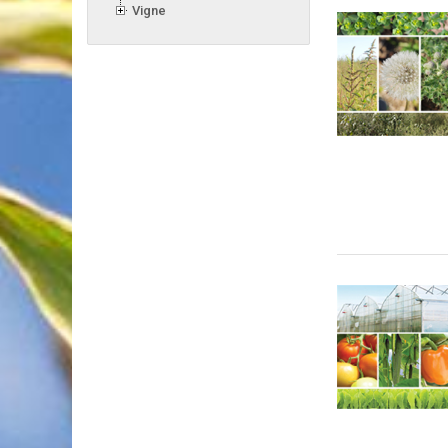
Vigne