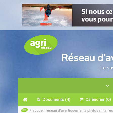
Réseau d’a
Le sa
Documents
(4)
Calendrier
(0)
/
accueil réseau d’avertissements phytosanitaires