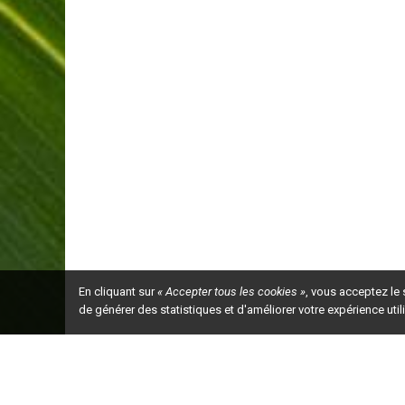
En cliquant sur
« Accepter tous les cookies »
, vous acceptez le
de générer des statistiques et d'améliorer votre expérience uti
Ceci est la ve