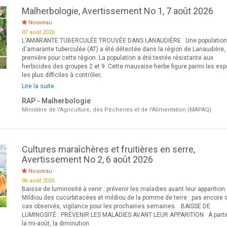
Malherbologie, Avertissement No 1, 7 août 2026
Nouveau
07 août 2026
L'AMARANTE TUBERCULÉE TROUVÉE DANS LANAUDIÈRE Une populatio
d'amarante tuberculée (AT) a été détectée dans la région de Lanaudière,
première pour cette région. La population a été testée résistante aux
herbicides des groupes 2 et 9. Cette mauvaise herbe figure parmi les es
les plus difficiles à contrôler;
Lire la suite
RAP - Malherbologie
Ministère de l'Agriculture, des Pêcheries et de l'Alimentation (MAPAQ)
Cultures maraîchères et fruitières en serre,
Avertissement No 2, 6 août 2026
Nouveau
06 août 2026
Baisse de luminosité à venir : prévenir les maladies avant leur apparition.
Mildiou des cucurbitacées et mildiou de la pomme de terre : pas encore 
cas observés, vigilance pour les prochaines semaines. BAISSE DE
LUMINOSITÉ : PRÉVENIR LES MALADIES AVANT LEUR APPARITION À parti
la mi-août, la diminution