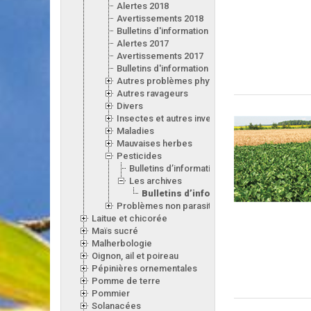
Alertes 2018
Avertissements 2018
Bulletins d'information 2018
Alertes 2017
Avertissements 2017
Bulletins d'information 2017
Autres problèmes phytosanitaires
Autres ravageurs
Divers
Insectes et autres invertébrés
Maladies
Mauvaises herbes
Pesticides
Bulletins d’information
Les archives
Bulletins d’information antérieurs
Problèmes non parasitaires
Laitue et chicorée
Maïs sucré
Malherbologie
Oignon, ail et poireau
Pépinières ornementales
Pomme de terre
Pommier
Solanacées