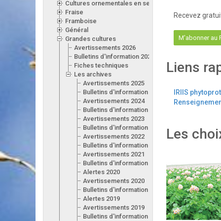
Cultures ornementales en serre
Fraise
Recevez gratui
Framboise
Général
M'abonner au
Grandes cultures
Avertissements 2026
Bulletins d'information 2026
Liens ra
Fiches techniques
Les archives
Avertissements 2025
Bulletins d'information 2025
IRIIS phytopro
Avertissements 2024
Renseignement
Bulletins d'information 2024
Avertissements 2023
Bulletins d'information 2023
Les choi
Avertissements 2022
Bulletins d'information 2022
Avertissements 2021
Bulletins d'information 2021
Alertes 2020
Avertissements 2020
Bulletins d'information 2020
Alertes 2019
Avertissements 2019
Bulletins d'information 2019