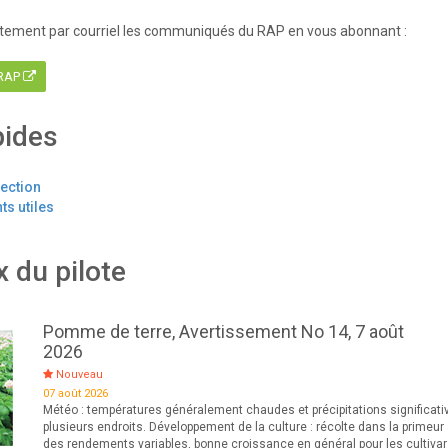
tement par courriel les communiqués du RAP en vous abonnant :
 RAP
pides
tection
s utiles
x du pilote
Pomme de terre, Avertissement No 14, 7 août
2026
Nouveau
07 août 2026
Météo : températures généralement chaudes et précipitations significati
plusieurs endroits. Développement de la culture : récolte dans la primeur
des rendements variables, bonne croissance en général pour les cultiva