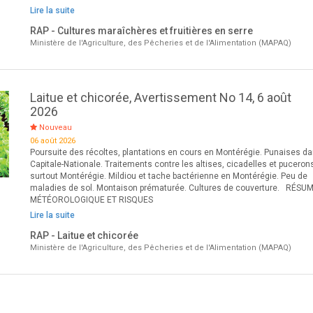
Lire la suite
RAP - Cultures maraîchères et fruitières en serre
Ministère de l'Agriculture, des Pêcheries et de l'Alimentation (MAPAQ)
Laitue et chicorée, Avertissement No 14, 6 août
2026
Nouveau
06 août 2026
Poursuite des récoltes, plantations en cours en Montérégie. Punaises da
Capitale-Nationale. Traitements contre les altises, cicadelles et puceron
surtout Montérégie. Mildiou et tache bactérienne en Montérégie. Peu de
maladies de sol. Montaison prématurée. Cultures de couverture. RÉSU
MÉTÉOROLOGIQUE ET RISQUES
Lire la suite
RAP - Laitue et chicorée
Ministère de l'Agriculture, des Pêcheries et de l'Alimentation (MAPAQ)