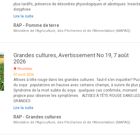
plus tardifs, présence de désordres physiologiques et abiotiques. Insecte
doryphore
Lire la suite
RAP - Pomme de terre
Ministère de l'Agriculture, des Pêcheries et de l'Alimentation (MAPAQ)
Grandes cultures, Avertissement No 19, 7 août
2026
Nouveau
07 août 2026
Altises à tête rouge dans les grandes cultures : faut-il s’en inquiéter? Pu
du soya : populations en hausse avec certains champs, à suivre de plus 
Syndrome de la mort subite du soya : quelques cas confirmés, moment
propice pour observer les symptômes. ALTISES À TÊTE ROUGE DANS LES
GRANDES
Lire la suite
RAP - Grandes cultures
Ministère de l'Agriculture, des Pêcheries et de l'Alimentation (MAPAQ)