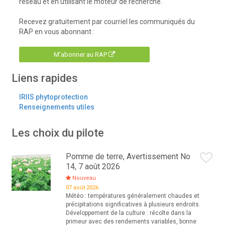
réseau et en utilisant le moteur de recherche.
Recevez gratuitement par courriel les communiqués du
RAP en vous abonnant :
M'abonner au RAP
Liens rapides
IRIIS phytoprotection
Renseignements utiles
Les choix du pilote
Pomme de terre, Avertissement No
14, 7 août 2026
Nouveau
07 août 2026
Météo : températures généralement chaudes et
précipitations significatives à plusieurs endroits.
Développement de la culture : récolte dans la
primeur avec des rendements variables, bonne