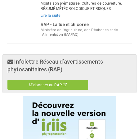
Montaison prématurée. Cultures de couverture.
RÉSUMÉ MÉTÉOROLOGIQUE ET RISQUES
Lire la suite
RAP - Laitue et chicorée
Ministère de l'Agriculture, des Pêcheries et de
l'Alimentation (MAPAQ)
Infolettre Réseau d’avertissements
phytosanitaires (RAP)
M'abonner au RAP