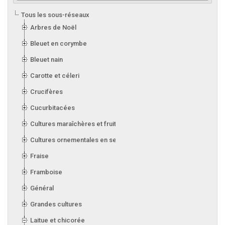
Tous les sous-réseaux
Arbres de Noël
Bleuet en corymbe
Bleuet nain
Carotte et céleri
Crucifères
Cucurbitacées
Cultures maraîchères et fruitières en serre
Cultures ornementales en serre
Fraise
Framboise
Général
Grandes cultures
Laitue et chicorée