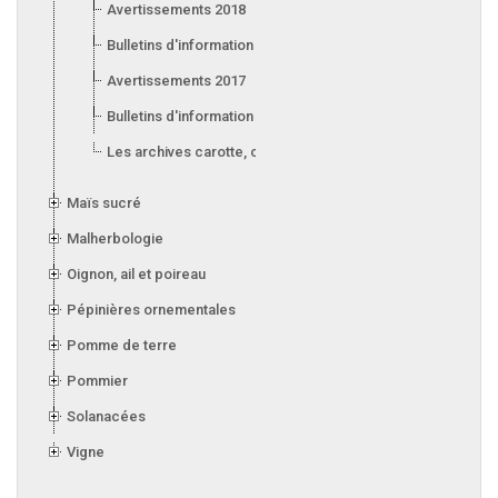
Avertissements 2018
Bulletins d'information 2018
Avertissements 2017
Bulletins d'information 2017
Les archives carotte, céleri, laitue, oignon, poireau et ail
Maïs sucré
Malherbologie
Oignon, ail et poireau
Pépinières ornementales
Pomme de terre
Pommier
Solanacées
Vigne