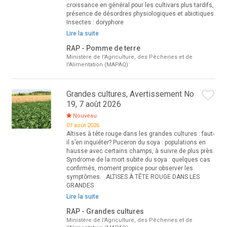
croissance en général pour les cultivars plus tardifs,
présence de désordres physiologiques et abiotiques.
Insectes : doryphore
Lire la suite
RAP - Pomme de terre
Ministère de l'Agriculture, des Pêcheries et de
l'Alimentation (MAPAQ)
Grandes cultures, Avertissement No
19, 7 août 2026
Nouveau
07 août 2026
Altises à tête rouge dans les grandes cultures : faut-
il s’en inquiéter? Puceron du soya : populations en
hausse avec certains champs, à suivre de plus près.
Syndrome de la mort subite du soya : quelques cas
confirmés, moment propice pour observer les
symptômes. ALTISES À TÊTE ROUGE DANS LES
GRANDES
Lire la suite
RAP - Grandes cultures
Ministère de l'Agriculture, des Pêcheries et de