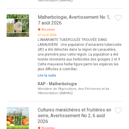
l'Alimentation (MAPAQ)
Malherbologie, Avertissement No 1,
7 août 2026
Nouveau
07 août 2026
L'AMARANTE TUBERCULÉE TROUVÉE DANS
LANAUDIÈRE Une population d'amarante tuberculée
(AT) a été détectée dans la région de Lanaudière,
une première pour cette région. La population a été
testée résistante aux herbicides des groupes 2 et 9.
Cette mauvaise herbe figure parmi les espèces les
plus difficiles à contrôler;
Lire la suite
RAP - Malherbologie
Ministère de l'Agriculture, des Pêcheries et de
l'Alimentation (MAPAQ)
Cultures maraîchères et fruitières en
serre, Avertissement No 2, 6 août
2026
Nouveau