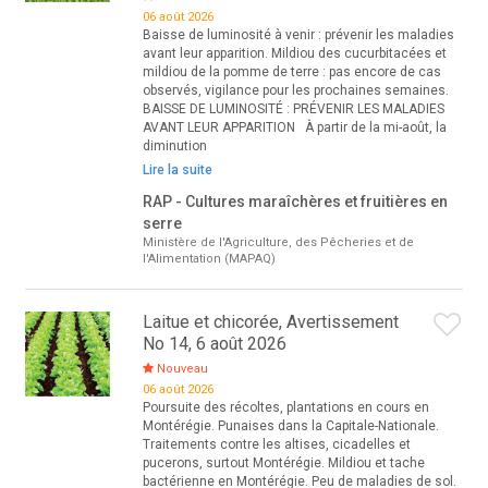
06 août 2026
Baisse de luminosité à venir : prévenir les maladies
avant leur apparition. Mildiou des cucurbitacées et
mildiou de la pomme de terre : pas encore de cas
observés, vigilance pour les prochaines semaines.
BAISSE DE LUMINOSITÉ : PRÉVENIR LES MALADIES
AVANT LEUR APPARITION À partir de la mi-août, la
diminution
Lire la suite
RAP - Cultures maraîchères et fruitières en
serre
Ministère de l'Agriculture, des Pêcheries et de
l'Alimentation (MAPAQ)
Laitue et chicorée, Avertissement
No 14, 6 août 2026
Nouveau
06 août 2026
Poursuite des récoltes, plantations en cours en
Montérégie. Punaises dans la Capitale-Nationale.
Traitements contre les altises, cicadelles et
pucerons, surtout Montérégie. Mildiou et tache
bactérienne en Montérégie. Peu de maladies de sol.