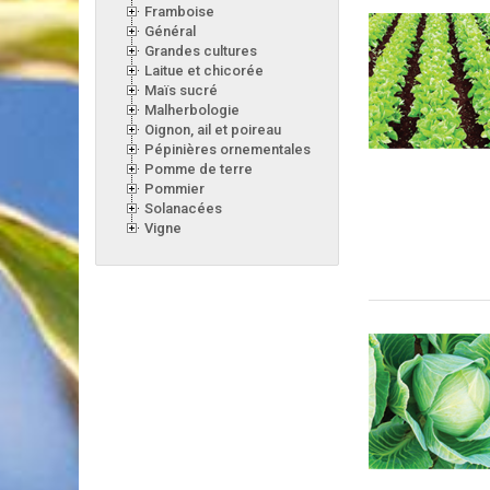
Framboise
Général
Grandes cultures
Laitue et chicorée
Maïs sucré
Malherbologie
Oignon, ail et poireau
Pépinières ornementales
Pomme de terre
Pommier
Solanacées
Vigne