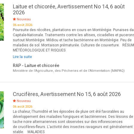
Laitue et chicorée, Avertissement No 14, 6 août
2026
Nouveau
06 août 2026
Poursuite des récoltes, plantations en cours en Montérégie. Punaises da
Capitale-Nationale. Traitements contre les altises, cicadelles et puceron
surtout Montérégie. Mildiou et tache bactérienne en Montérégie. Peu de
maladies de sol. Montaison prématurée. Cultures de couverture. RÉSU
MÉTÉOROLOGIQUE ET RISQUES
Lire la suite
RAP - Laitue et chicorée
Ministère de l'Agriculture, des Pêcheries et de l'Alimentation (MAPAQ)
Crucifères, Avertissement No 15, 6 août 2026
Nouveau
06 août 2026
La chaleur, l'humidité et les épisodes de pluie ont été favorables au
développement des maladies fongiques et bactériennes. Des lésions de
tache noire alternariennes sont observées sur des inflorescences
de crucifères-fleurs. L'activité des insectes ravageurs est généralement
stable. MALADIES