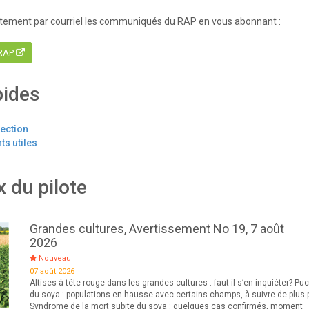
tement par courriel les communiqués du RAP en vous abonnant :
 RAP
pides
tection
s utiles
x du pilote
Grandes cultures, Avertissement No 19, 7 août
2026
Nouveau
07 août 2026
Altises à tête rouge dans les grandes cultures : faut-il s’en inquiéter? Pu
du soya : populations en hausse avec certains champs, à suivre de plus 
Syndrome de la mort subite du soya : quelques cas confirmés, moment