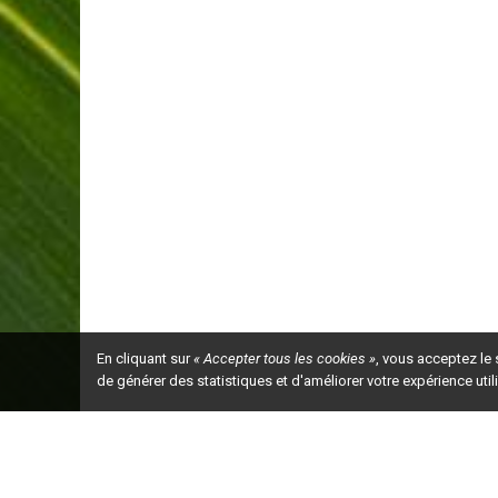
En cliquant sur
« Accepter tous les cookies »
, vous acceptez le
de générer des statistiques et d'améliorer votre expérience uti
Ceci est la ve