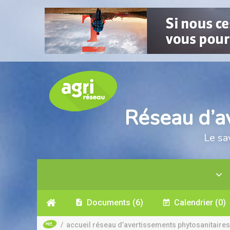
Réseau d’a
Le sa
Documents
(6)
Calendrier
(0)
/
accueil réseau d’avertissements phytosanitaires