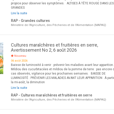
propice pour observer les symptômes. ALTISES À TÊTE ROUGE DANS LES
GRANDES
Lire la suite
RAP - Grandes cultures
Ministère de l'Agriculture, des Pêcheries et de l'Alimentation (MAPAQ)
Cultures maraîchères et fruitières en serre,
Avertissement No 2, 6 août 2026
Nouveau
06 août 2026
Baisse de luminosité à venir : prévenir les maladies avant leur apparition.
Mildiou des cucurbitacées et mildiou de la pomme de terre : pas encore 
cas observés, vigilance pour les prochaines semaines. BAISSE DE
LUMINOSITÉ : PRÉVENIR LES MALADIES AVANT LEUR APPARITION À parti
la mi-août, la diminution
Lire la suite
RAP - Cultures maraîchères et fruitières en serre
Ministère de l'Agriculture, des Pêcheries et de l'Alimentation (MAPAQ)