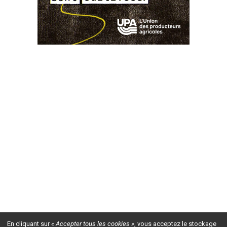
En cliquant sur
« Accepter tous les cookies »
, vous acceptez le stockage