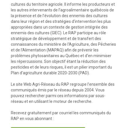
cultures du territoire agricole. Il informe les producteurs et
les autres intervenants de l’agroalimentaire québécois de
la présence et de l’évolution des ennemis des cultures
dans leur région et des stratégies d’intervention les plus
appropriées dans un contexte de gestion intégrée des
ennemis des cultures (GIEC). Le RAP participe au rôle
stratégique de développement et de transfert des
connaissances du ministère de l'Agriculture, des Pêcheries
et de l'Alimentation (MAPAQ) afin de prévenir les
problèmes phytosanitaires au Québec et d’en minimiser
les répercussions. Son objectif étant la réduction des
pesticides et de leurs risques, il est un pilier important du
Plan d’agriculture durable 2020-2030 (PAD).
Le site Web Agri-Réseau du RAP regroupe l’ensemble des
communiqués émis par le réseau depuis 2004. Vous
pouvez rechercher parmi ces informations par sous-
réseau et en utilisant le moteur de recherche.
Recevez gratuitement par courriel les communiqués du
RAP en vous abonnant :