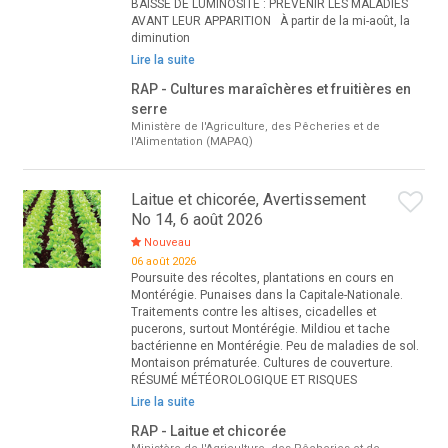
BAISSE DE LUMINOSITÉ : PRÉVENIR LES MALADIES
AVANT LEUR APPARITION À partir de la mi-août, la
diminution
Lire la suite
RAP - Cultures maraîchères et fruitières en
serre
Ministère de l'Agriculture, des Pêcheries et de
l'Alimentation (MAPAQ)
Laitue et chicorée, Avertissement
No 14, 6 août 2026
Nouveau
06 août 2026
Poursuite des récoltes, plantations en cours en
Montérégie. Punaises dans la Capitale-Nationale.
Traitements contre les altises, cicadelles et
pucerons, surtout Montérégie. Mildiou et tache
bactérienne en Montérégie. Peu de maladies de sol.
Montaison prématurée. Cultures de couverture.
RÉSUMÉ MÉTÉOROLOGIQUE ET RISQUES
Lire la suite
RAP - Laitue et chicorée