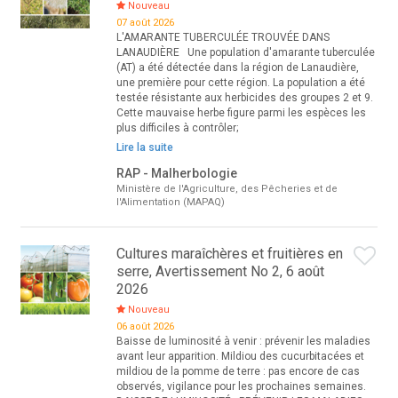
Nouveau
07 août 2026
L'AMARANTE TUBERCULÉE TROUVÉE DANS
LANAUDIÈRE Une population d'amarante tuberculée
(AT) a été détectée dans la région de Lanaudière,
une première pour cette région. La population a été
testée résistante aux herbicides des groupes 2 et 9.
Cette mauvaise herbe figure parmi les espèces les
plus difficiles à contrôler;
Lire la suite
RAP - Malherbologie
Ministère de l'Agriculture, des Pêcheries et de
l'Alimentation (MAPAQ)
Cultures maraîchères et fruitières en
serre, Avertissement No 2, 6 août
2026
Nouveau
06 août 2026
Baisse de luminosité à venir : prévenir les maladies
avant leur apparition. Mildiou des cucurbitacées et
mildiou de la pomme de terre : pas encore de cas
observés, vigilance pour les prochaines semaines.