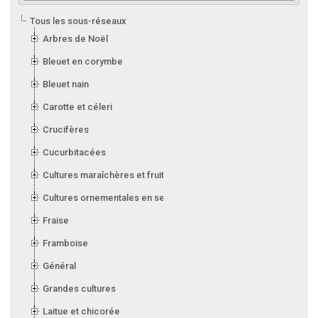
Tous les sous-réseaux
Arbres de Noël
Bleuet en corymbe
Bleuet nain
Carotte et céleri
Crucifères
Cucurbitacées
Cultures maraîchères et fruitières en serre
Cultures ornementales en serre
Fraise
Framboise
Général
Grandes cultures
Laitue et chicorée