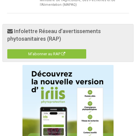
Ministère de l'Agriculture, des Pêcheries et de
l'Alimentation (MAPAQ)
Infolettre Réseau d’avertissements
phytosanitaires (RAP)
M'abonner au RAP