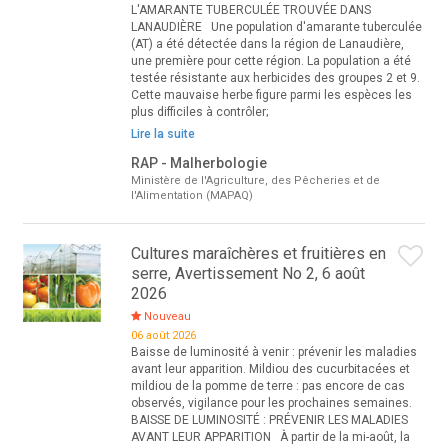
L'AMARANTE TUBERCULÉE TROUVÉE DANS
LANAUDIÈRE Une population d'amarante tuberculée
(AT) a été détectée dans la région de Lanaudière,
une première pour cette région. La population a été
testée résistante aux herbicides des groupes 2 et 9.
Cette mauvaise herbe figure parmi les espèces les
plus difficiles à contrôler;
Lire la suite
RAP - Malherbologie
Ministère de l'Agriculture, des Pêcheries et de
l'Alimentation (MAPAQ)
Cultures maraîchères et fruitières en
serre, Avertissement No 2, 6 août
2026
Nouveau
06 août 2026
Baisse de luminosité à venir : prévenir les maladies
avant leur apparition. Mildiou des cucurbitacées et
mildiou de la pomme de terre : pas encore de cas
observés, vigilance pour les prochaines semaines.
BAISSE DE LUMINOSITÉ : PRÉVENIR LES MALADIES
AVANT LEUR APPARITION À partir de la mi-août, la