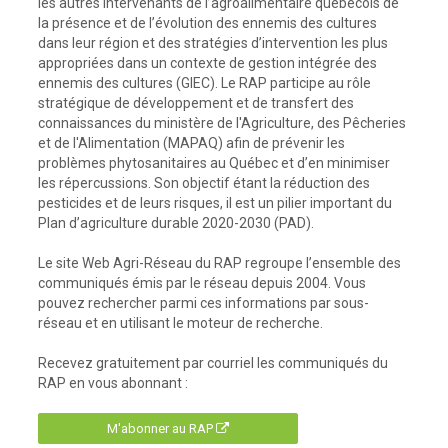
les autres intervenants de l’agroalimentaire québécois de
la présence et de l’évolution des ennemis des cultures
dans leur région et des stratégies d’intervention les plus
appropriées dans un contexte de gestion intégrée des
ennemis des cultures (GIEC). Le RAP participe au rôle
stratégique de développement et de transfert des
connaissances du ministère de l'Agriculture, des Pêcheries
et de l'Alimentation (MAPAQ) afin de prévenir les
problèmes phytosanitaires au Québec et d’en minimiser
les répercussions. Son objectif étant la réduction des
pesticides et de leurs risques, il est un pilier important du
Plan d’agriculture durable 2020-2030 (PAD).
Le site Web Agri-Réseau du RAP regroupe l’ensemble des
communiqués émis par le réseau depuis 2004. Vous
pouvez rechercher parmi ces informations par sous-
réseau et en utilisant le moteur de recherche.
Recevez gratuitement par courriel les communiqués du
RAP en vous abonnant :
M'abonner au RAP