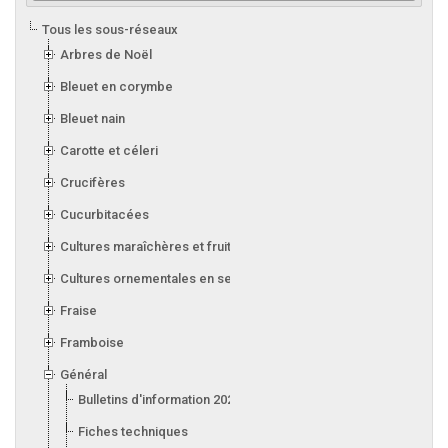
Tous les sous-réseaux
Arbres de Noël
Bleuet en corymbe
Bleuet nain
Carotte et céleri
Crucifères
Cucurbitacées
Cultures maraîchères et fruitières en serre
Cultures ornementales en serre
Fraise
Framboise
Général
Bulletins d'information 2026
Fiches techniques