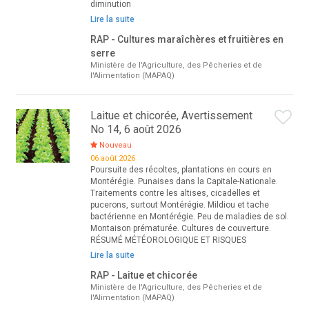
diminution
Lire la suite
RAP - Cultures maraîchères et fruitières en
serre
Ministère de l'Agriculture, des Pêcheries et de
l'Alimentation (MAPAQ)
Laitue et chicorée, Avertissement
No 14, 6 août 2026
Nouveau
06 août 2026
Poursuite des récoltes, plantations en cours en
Montérégie. Punaises dans la Capitale-Nationale.
Traitements contre les altises, cicadelles et
pucerons, surtout Montérégie. Mildiou et tache
bactérienne en Montérégie. Peu de maladies de sol.
Montaison prématurée. Cultures de couverture.
RÉSUMÉ MÉTÉOROLOGIQUE ET RISQUES
Lire la suite
RAP - Laitue et chicorée
Ministère de l'Agriculture, des Pêcheries et de
l'Alimentation (MAPAQ)