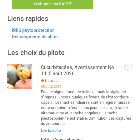
M'abonner au RAP
Liens rapides
IRIIS phytoprotection
Renseignements utiles
Les choix du pilote
Cucurbitacées, Avertissement No
11, 5 août 2026
Nouveau
05 août 2026
Pas de signalement de mildiou, mais la vigilance
s’impose. Encore quelques foyers de Phytophthora
capsici. Les taches foliaires sont en légère hausse
cette semaine : c’est le cas pour le blanc, la tache
alternarienne et la tache angulaire. La tache
plectosporienne est stable. Diminution des captures
du perceur de
Lire la suite
RAP - Cucurbitacées