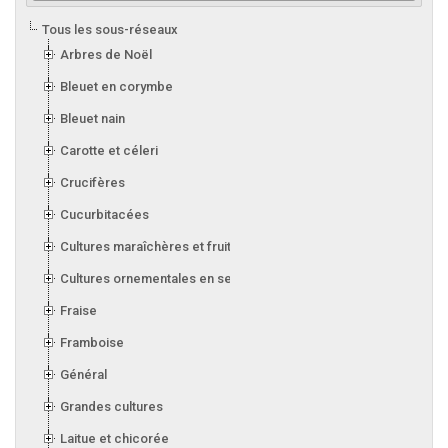
Tous les sous-réseaux
Arbres de Noël
Bleuet en corymbe
Bleuet nain
Carotte et céleri
Crucifères
Cucurbitacées
Cultures maraîchères et fruitières en serre
Cultures ornementales en serre
Fraise
Framboise
Général
Grandes cultures
Laitue et chicorée