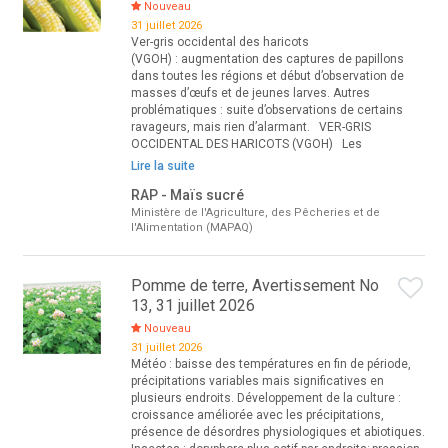
Nouveau
31 juillet 2026
Ver-gris occidental des haricots
(VGOH) : augmentation des captures de papillons
dans toutes les régions et début d’observation de
masses d’œufs et de jeunes larves. Autres
problématiques : suite d’observations de certains
ravageurs, mais rien d’alarmant. VER-GRIS
OCCIDENTAL DES HARICOTS (VGOH) Les
Lire la suite
RAP - Maïs sucré
Ministère de l'Agriculture, des Pêcheries et de
l'Alimentation (MAPAQ)
Pomme de terre, Avertissement No
13, 31 juillet 2026
Nouveau
31 juillet 2026
Météo : baisse des températures en fin de période,
précipitations variables mais significatives en
plusieurs endroits. Développement de la culture :
croissance améliorée avec les précipitations,
présence de désordres physiologiques et abiotiques.