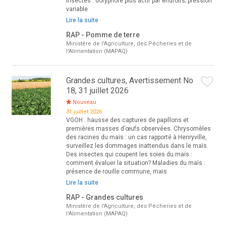
Insectes : doryphore plus actif par endroits; pression
variable
Lire la suite
RAP - Pomme de terre
Ministère de l'Agriculture, des Pêcheries et de
l'Alimentation (MAPAQ)
Grandes cultures, Avertissement No
18, 31 juillet 2026
Nouveau
31 juillet 2026
VGOH : hausse des captures de papillons et
premières masses d’œufs observées. Chrysomèles
des racines du maïs : un cas rapporté à Henryville,
surveillez les dommages inattendus dans le maïs.
Des insectes qui coupent les soies du maïs :
comment évaluer la situation? Maladies du maïs :
présence de rouille commune, mais
Lire la suite
RAP - Grandes cultures
Ministère de l'Agriculture, des Pêcheries et de
l'Alimentation (MAPAQ)