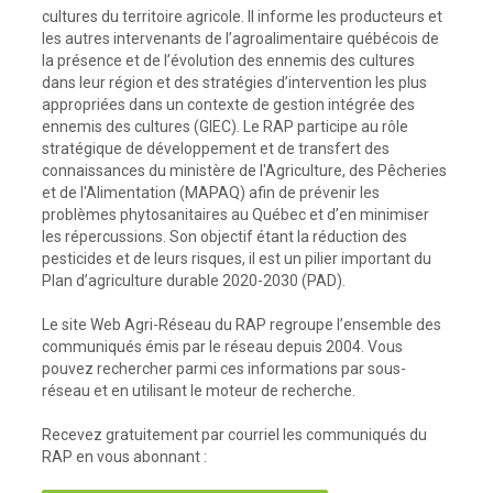
cultures du territoire agricole. Il informe les producteurs et
les autres intervenants de l’agroalimentaire québécois de
la présence et de l’évolution des ennemis des cultures
dans leur région et des stratégies d’intervention les plus
appropriées dans un contexte de gestion intégrée des
ennemis des cultures (GIEC). Le RAP participe au rôle
stratégique de développement et de transfert des
connaissances du ministère de l'Agriculture, des Pêcheries
et de l'Alimentation (MAPAQ) afin de prévenir les
problèmes phytosanitaires au Québec et d’en minimiser
les répercussions. Son objectif étant la réduction des
pesticides et de leurs risques, il est un pilier important du
Plan d’agriculture durable 2020-2030 (PAD).
Le site Web Agri-Réseau du RAP regroupe l’ensemble des
communiqués émis par le réseau depuis 2004. Vous
pouvez rechercher parmi ces informations par sous-
réseau et en utilisant le moteur de recherche.
Recevez gratuitement par courriel les communiqués du
RAP en vous abonnant :